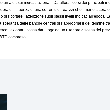
 alert sui mercati azionari. Da allora i corsi dei principali in
 sfera di influenza di una corrente di realizzi che rimane tuttora
no di riportare l’attenzione sugli stessi livelli indicati all’epoc
la speranza delle banche centrali di riappropriarsi del termine tra
rcati azionari, possa dar luogo ad un ulteriore discesa dei pre
o BTP compreso.