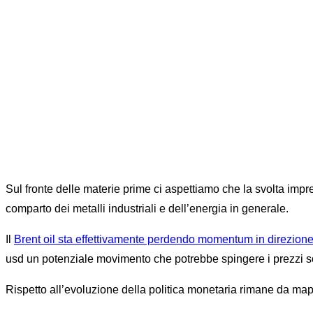
Sul fronte delle materie prime ci aspettiamo che la svolta impr
comparto dei metalli industriali e dell’energia in generale.
Il
Brent oil sta effettivamente perdendo momentum in direzione d
usd un potenziale movimento che potrebbe spingere i prezzi sot
Rispetto all’evoluzione della politica monetaria rimane da map