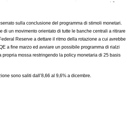
 serrato sulla conclusione del programma di stimoli monetari.
di un movimento orientato di tutte le banche centrali a ritirare
ederal Reserve a dettare il ritmo della rotazione a cui avrebbe
l QE a fine marzo ed avviare un possibile programma di rialzi
a propria mossa restringendo la policy monetaria di 25 basis
duzione sono saliti dall’8,66 al 9,6% a dicembre.