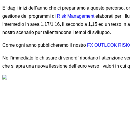
E’ dagli inizi dell’anno che ci prepariamo a questo percorso, or
gestione dei programmi di
Risk Management
elaborati per i f
intermedio in area 1,17/1,16, il secondo a 1,15 ed un terzo in 
nostro scenario pur rallentandone i tempi di sviluppo.
Come ogni anno pubblicheremo il nostro
FX OUTLOOK RIS
Nell’immediato le chiusure di venerdì riportano l’attenzione v
che si apra una nuova flessione dell’euro verso i valori in cui