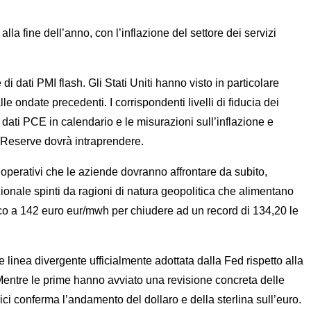
a fine dell’anno, con l’inflazione del settore dei servizi
 dati PMI flash. Gli Stati Uniti hanno visto in particolare
 ondate precedenti. I corrispondenti livelli di fiducia dei
 dati PCE in calendario e le misurazioni sull’inflazione e
l Reserve dovrà intraprendere.
i operativi che le aziende dovranno affrontare da subito,
zionale spinti da ragioni di natura geopolitica che alimentano
cco a 142 euro eur/mwh per chiudere ad un record di 134,20 le
 linea divergente ufficialmente adottata dalla Fed rispetto alla
 Mentre le prime hanno avviato una revisione concreta delle
ci conferma l’andamento del dollaro e della sterlina sull’euro.