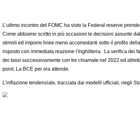
L’ultimo incontro del FOMC ha visto la Federal reserve prender
Come abbiamo scritto in più occasioni le decisioni assunte dal 
stimoli ed imporre linee meno accomodanti sotto il profilo del
risposto con immediata reazione l’Inghilterra. La verifica dei 
dei tassi successivamente con tre chiamate nel 2022 ed altrett
point. La BCE per ora attende.
L’inflazione tendenziale, tracciata dai modelli ufficiali, negli S