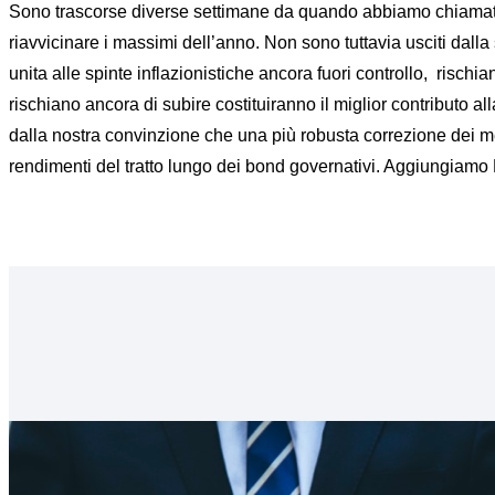
Sono trascorse diverse settimane da quando abbiamo chiamato un
riavvicinare i massimi dell’anno. Non sono tuttavia usciti dalla
unita alle spinte inflazionistiche ancora fuori controllo, rischia
rischiano ancora di subire costituiranno il miglior contributo al
dalla nostra convinzione che una più robusta correzione dei me
rendimenti del tratto lungo dei bond governativi. Aggiungiam