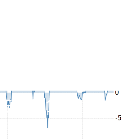
EEL 51