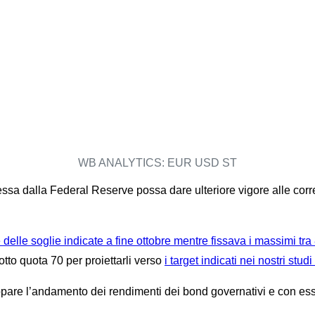
WB ANALYTICS: EUR USD ST
essa dalla Federal Reserve possa dare ulteriore vigore alle corr
elle soglie indicate a fine ottobre mentre fissava i massimi tra
to quota 70 per proiettarli verso
i target indicati nei nostri stu
pare l’andamento dei rendimenti dei bond governativi e con essi