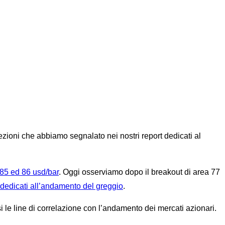
ezioni che abbiamo segnalato nei nostri report dedicati al
 85 ed 86 usd/bar
. Oggi osserviamo dopo il breakout di area 77
di dedicati all’andamento del greggio
.
 le line di correlazione con l’andamento dei mercati azionari.