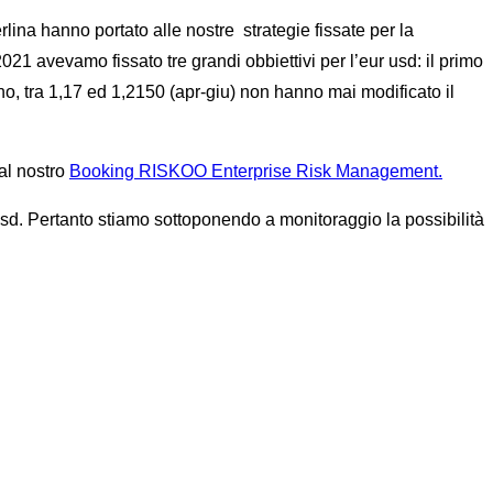
rlina hanno portato alle nostre strategie fissate per la
21 avevamo fissato tre grandi obbiettivi per l’eur usd: il primo
no, tra 1,17 ed 1,2150 (apr-giu) non hanno mai modificato il
 al nostro
Booking RISKOO Enterprise Risk Management.
usd. Pertanto stiamo sottoponendo a monitoraggio la possibilità