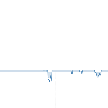
VER MONITOR W
ANAGEMENT
News
...
MARKET MOVER MONITOR WEEL 51