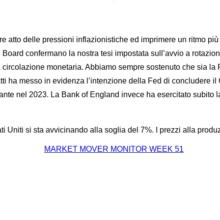
e atto delle pressioni inflazionistiche ed imprimere un ritmo più
Board confermano la nostra tesi impostata sull’avvio a rotazione 
la circolazione monetaria. Abbiamo sempre sostenuto che sia la F
fatti ha messo in evidenza l’intenzione della Fed di concludere i
ante nel 2023. La Bank of England invece ha esercitato subito l
tati Uniti si sta avvicinando alla soglia del 7%. I prezzi alla pro