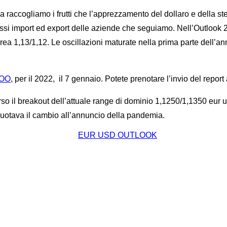
a raccogliamo i frutti che l’apprezzamento del dollaro e della ste
lussi import ed export delle aziende che seguiamo. Nell’Outlook 20
area 1,13/1,12. Le oscillazioni maturate nella prima parte dell’an
KOO
, per il 2022, il 7 gennaio. Potete prenotare l’invio del report
erso il breakout dell’attuale range di dominio 1,1250/1,1350 eur 
 quotava il cambio all’annuncio della pandemia.