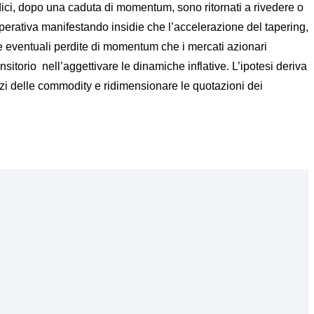
dici, dopo una caduta di momentum, sono ritornati a rivedere o
 operativa manifestando insidie che l’accelerazione del tapering,
a. Le eventuali perdite di momentum che i mercati azionari
nsitorio nell’aggettivare le dinamiche inflative. L’ipotesi deriva
zzi delle commodity e ridimensionare le quotazioni dei