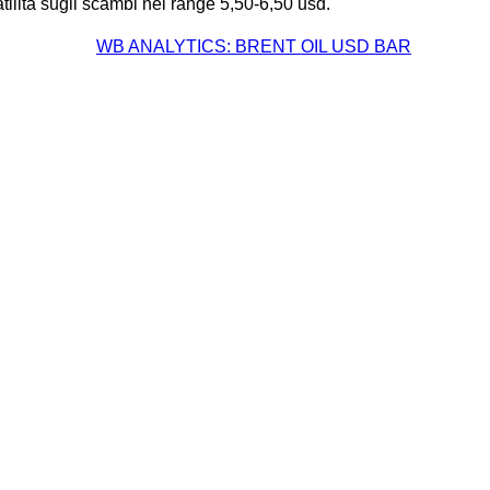
tilità sugli scambi nel range 5,50-6,50 usd.