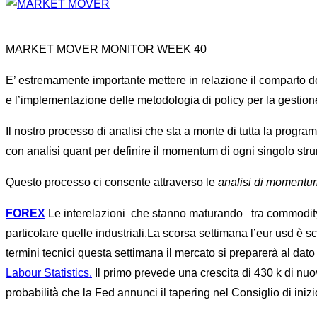
MARKET MOVER MONITOR WEEK 40
E’ estremamente importante mettere in relazione il comparto dell
e l’implementazione delle metodologia di policy per la gestione
Il nostro processo di analisi che sta a monte di tutta la prog
con analisi quant per definire il momentum di ogni singolo stru
Questo processo ci consente attraverso le
analisi di momentu
FOREX
Le interelazioni che stanno maturando tra commodity, f
particolare quelle industriali.La scorsa settimana l’eur usd è sc
termini tecnici questa settimana il mercato si preparerà al da
Labour Statistics.
Il primo prevede una crescita di 430 k di nuo
probabilità che la Fed annunci il tapering nel Consiglio di ini