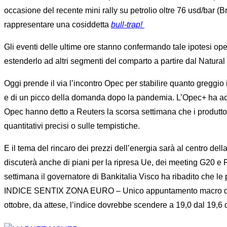
occasione del recente mini rally su petrolio oltre 76 usd/bar (B
rappresentare una cosiddetta
bull-trap!
Gli eventi delle ultime ore stanno confermando tale ipotesi ope
estenderlo ad altri segmenti del comparto a partire dal Natural
Oggi prende il via l’incontro Opec per stabilire quanto greggio 
e di un picco della domanda dopo la pandemia. L’Opec+ ha acco
Opec hanno detto a Reuters la scorsa settimana che i produtto
quantitativi precisi o sulle tempistiche.
E il tema del rincaro dei prezzi dell’energia sarà al centro de
discuterà anche di piani per la ripresa Ue, dei meeting G20 e
settimana il governatore di Bankitalia Visco ha ribadito che l
INDICE SENTIX ZONA EURO – Unico appuntamento macro di rilievo
ottobre, da attese, l’indice dovrebbe scendere a 19,0 dal 19,6 