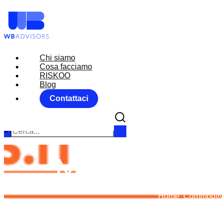
Chi siamo
Chi siamo
Cosa facciamo
Cosa facciamo
RISKOO
RISKOO
Blog
Blog
Contattaci
Contattaci
×
MARKET MO
Home
Commodit