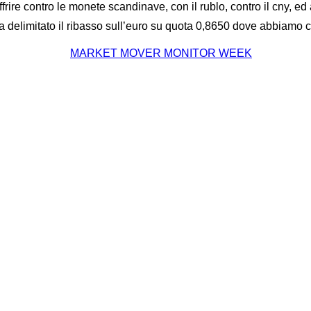
rire contro le monete scandinave, con il rublo, contro il cny, ed 
K ha delimitato il ribasso sull’euro su quota 0,8650 dove abbiamo c