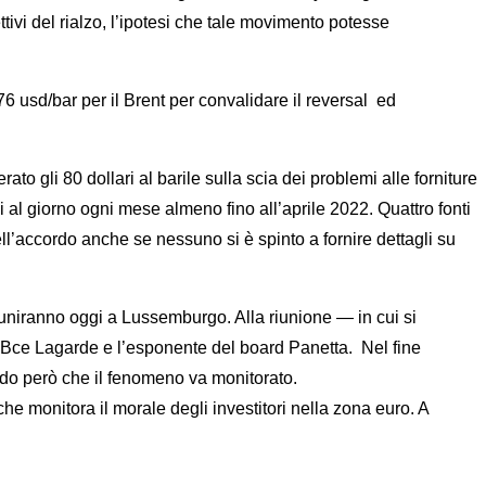
tivi del rialzo, l’ipotesi che tale movimento potesse
6 usd/bar per il Brent per convalidare il reversal ed
o gli 80 dollari al barile sulla scia dei problemi alle forniture
al giorno ogni mese almeno fino all’aprile 2022. Quattro fonti
l’accordo anche se nessuno si è spinto a fornire dettagli su
riuniranno oggi a Lussemburgo. Alla riunione — in cui si
 Bce Lagarde e l’esponente del board Panetta. Nel fine
ndo però che il fenomeno va monitorato.
monitora il morale degli investitori nella zona euro. A