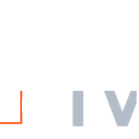
EEK 40