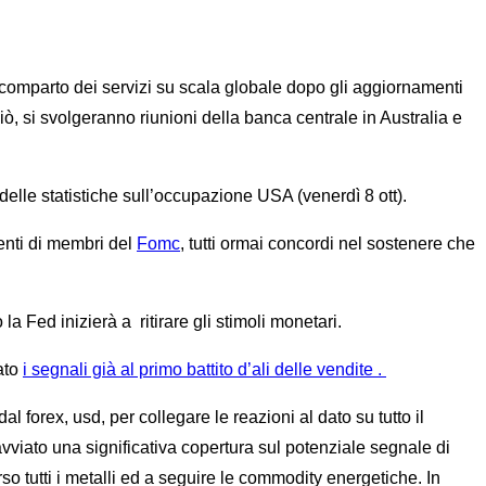
parto dei servizi su scala globale dopo gli aggiornamenti
ò, si svolgeranno riunioni della banca centrale in Australia e
delle statistiche sull’occupazione USA (venerdì 8 ott).
venti di membri del
Fomc
, tutti ormai concordi nel sostenere che
 Fed inizierà a ritirare gli stimoli monetari.
iato
i segnali già al primo battito d’ali delle vendite .
l forex, usd, per collegare le reazioni al dato su tutto il
vviato una significativa copertura sul potenziale segnale di
o tutti i metalli ed a seguire le commodity energetiche. In