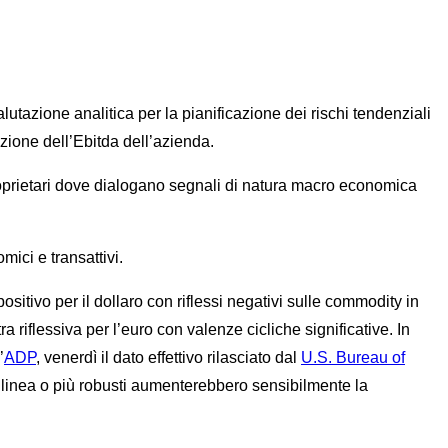
utazione analitica per la pianificazione dei rischi tendenziali
zione dell’Ebitda dell’azienda.
roprietari dove dialogano segnali di natura macro economica
ici e transattivi.
tivo per il dollaro con riflessi negativi sulle commodity in
 riflessiva per l’euro con valenze cicliche significative. In
’
ADP
, venerdì il dato effettivo rilasciato dal
U.S. Bureau of
n linea o più robusti aumenterebbero sensibilmente la