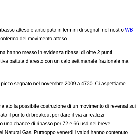
asso atteso e anticipato in termini di segnali nel nostro
WB
 conferma del movimento atteso.
mana hanno messo in evidenza ribassi di oltre 2 punti
cativa battuta d’aresto con un calo settimanale frazionale ma
dente picco segnato nel novembre 2009 a 4730. Ci aspettiamo
nalato la possibile costruzione di un movimento di reversal sui
 il punto di breakout per dare il via ai realizzi.
o una chance di ribasso per 72 e 66 usd nel breve.
el Natural Gas. Purtroppo venerdì i valori hanno contenuto