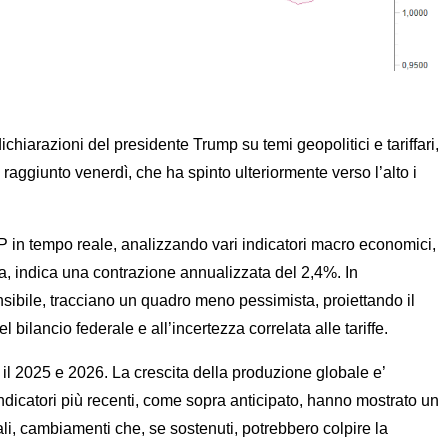
RE IL TREND
arazioni del presidente Trump su temi geopolitici e tariffari,
raggiunto venerdì, che ha spinto ulteriormente verso l’alto i
 in tempo reale, analizzando vari indicatori macro economici,
ta, indica una contrazione annualizzata del 2,4%. In
sibile, tracciano un quadro meno pessimista, proiettando il
bilancio federale e all’incertezza correlata alle tariffe.
 il 2025 e 2026. La crescita della produzione globale e’
 indicatori più recenti, come sopra anticipato, hanno mostrato un
li, cambiamenti che, se sostenuti, potrebbero colpire la