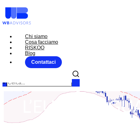
Chi siamo
Chi siamo
Cosa facciamo
Cosa facciamo
RISKOO
RISKOO
Blog
Blog
Contattaci
Contattaci
×
L’EUR USD GU
DEF