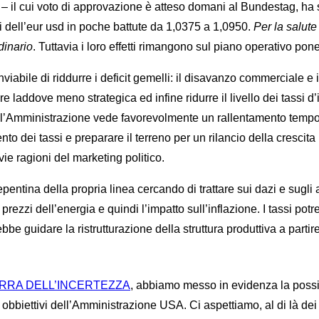
il – il cui voto di approvazione è atteso domani al Bundestag, ha
i dell’eur usd in poche battute da 1,0375 a 1,0950.
Per la salute
dinario
. Tuttavia i loro effetti rimangono sul piano operativo po
rinviabile di riddurre i deficit gemelli: il disavanzo commerciale
e laddove meno strategica ed infine ridurre il livello dei tassi d’i
ltre l’Amministrazione vede favorevolmente un rallentamento tempor
to dei tassi e preparare il terreno per un rilancio della crescit
ie ragioni del marketing politico.
entina della propria linea cercando di trattare sui dazi e sugli 
rezzi dell’energia e quindi l’impatto sull’inflazione. I tassi p
be guidare la ristrutturazione della struttura produttiva a partir
ERRA
DELL’INCERTEZZA
, abbiamo messo in evidenza la possibi
i obbiettivi dell’Amministrazione USA. Ci aspettiamo, al di là dei