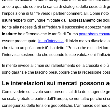
ancora quando copriva la carica di strategist della società di 
l’imposizione di tariffe verso i partner commerciali. Come noto 
risulterebbero comunque mitigate dall’apprezzamento del dolla
fronte alla necessità di raffreddare il successivo apprezzament
Institute
ha affermato che le tariffe di Trump
potrebbero costar
essere preoccupato.
In un’intervista
di inizio marzo rilasciata 
che siano un po’ allarmisti”, ha detto. “Penso che molti dei loro
l’intervista sostenendo che secondo le sue valutazioni l’inflazi
In merito invece ai timori sul rallentamento della crescita e pi
sono garanzie che lascino presupporre che la recessione possa
Le interelazioni sui mercati possono 
Come vedete sul tavolo sono presenti, al di là delle agende geo
su scala globale a partire dall’Europa, se non altro perché ci 
conseguenza delle tensioni geopolitiche. L’annuncio del neo ca