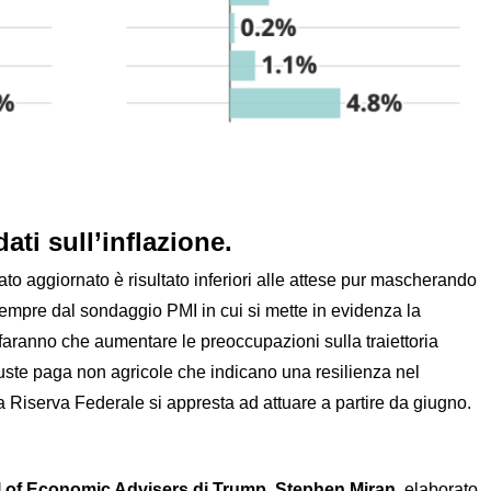
ti sull’inflazione.
to aggiornato è risultato inferiori alle attese pur mascherando
 sempre dal sondaggio PMI in cui si mette in evidenza la
n faranno che aumentare le preoccupazioni sulla traiettoria
buste paga non agricole che indicano una resilienza nel
la Riserva Federale si appresta ad attuare a partire da giugno.
 of Economic Advisers di Trump, Stephen Miran,
elaborato