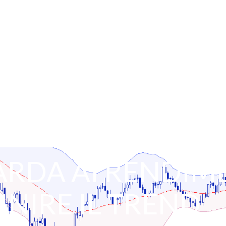
ARDA AI RENDIM
INIRE IL TREND