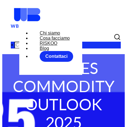
Chi siamo
Cosa facciamo
RISKOO
×
Blog
Contattaci
FX RATES
COMMODITY
OUTLOOK
2025