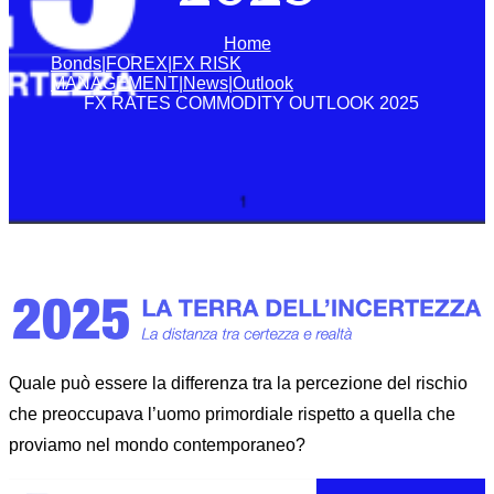
Home
Bonds|FOREX|FX RISK
MANAGEMENT|News|Outlook
FX RATES COMMODITY OUTLOOK 2025
Quale può essere la differenza tra la percezione del rischio
che preoccupava l’uomo primordiale rispetto a quella che
proviamo nel mondo contemporaneo?