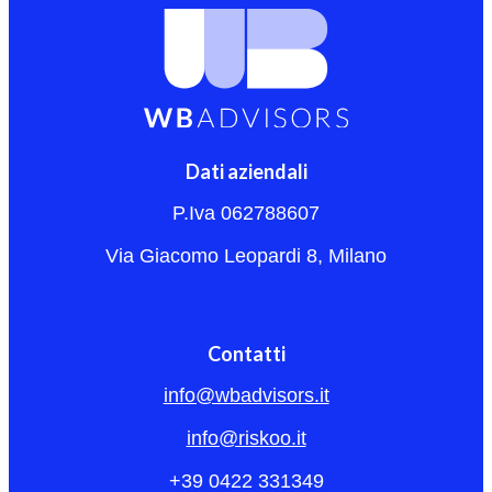
Dati aziendali
P.Iva 062788607
Via Giacomo Leopardi 8, Milano
Contatti
info@wbadvisors.it
info@riskoo.it
+39 0422 331349