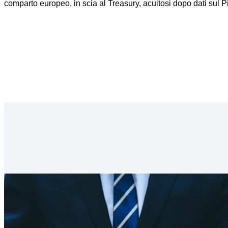
comparto europeo, in scia al Treasury, acuitosi dopo dati sul P