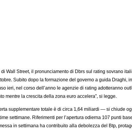
Wall Street, il pronunciamento di Dbrs sul rating sovrano itali
tobre. Subito dopo la formazione del governo a guida Draghi, in
 ieri, nel corso dell’anno le agenzie di rating adotteranno outlook
to mentre la crescita della zona euro accelera”, si legge.
ferta supplementare totale è di circa 1,64 miliardi — si chiude o
time settimane. Riferimenti per l’apertura odierna 107 punti bas
ssa in settimana ha contribuito alla debolezza del Btp, protagon