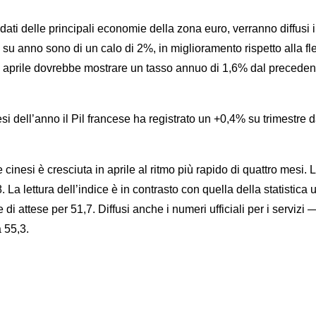
elle principali economie della zona euro, verranno diffusi in 
oni su anno sono di un calo di 2%, in miglioramento rispetto alla 
 di aprile dovrebbe mostrare un tasso annuo di 1,6% dal precede
i dell’anno il Pil francese ha registrato un +0,4% su trimestre da
i è cresciuta in aprile al ritmo più rapido di quattro mesi. L’i
. La lettura dell’indice è in contrasto con quella della statistica
di attese per 51,7. Diffusi anche i numeri ufficiali per i servizi —
 55,3.