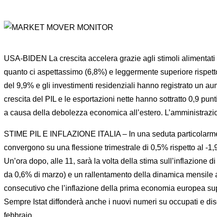
USA-BIDEN La crescita accelera grazie agli stimoli alimentati d
quanto ci aspettassimo (6,8%) e leggermente superiore rispett
del 9,9% e gli investimenti residenziali hanno registrato un au
crescita del PIL e le esportazioni nette hanno sottratto 0,9 pu
a causa della debolezza economica all’estero. L’amministrazio
STIME PIL E INFLAZIONE ITALIA – In una seduta particolarmente 
convergono su una flessione trimestrale di 0,5% rispetto al -
Un’ora dopo, alle 11, sarà la volta della stima sull’inflazione 
da 0,6% di marzo) e un rallentamento della dinamica mensile a
consecutivo che l’inflazione della prima economia europea sup
Sempre Istat diffonderà anche i nuovi numeri su occupati e dis
febbraio.