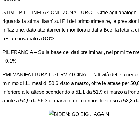
STIME PIL E INFLAZIONE ZONA EURO – Oltre agli analoghi dati d
riguarda la stima ‘flash’ sul Pil del primo trimestre, le previsi
inflazione, dato attentamente monitorato dalla Bce, la lettura
restare invariato a 8,3%.
PIL FRANCIA – Sulla base dei dati preliminari, nei primi tre mes
+0,1%.
PMI MANIFATTURA E SERVIZI CINA – L’attività delle aziende cines
minimo di 11 mesi di 50,6 visto a marzo, oltre le attese per 50,8
inferiore alle attese scendendo a 51,1 da 51,9 di marzo a fronte 
aprile a 54,9 da 56,3 di marzo e del composito sceso a 53,8 da