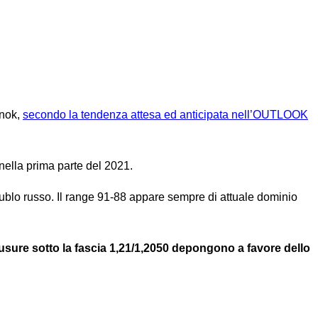
 nok,
secondo la tendenza attesa ed anticipata nell’OUTLOOK
 nella prima parte del 2021.
 rublo russo. Il range 91-88 appare sempre di attuale dominio
iusure sotto la fascia 1,21/1,2050 depongono a favore dello