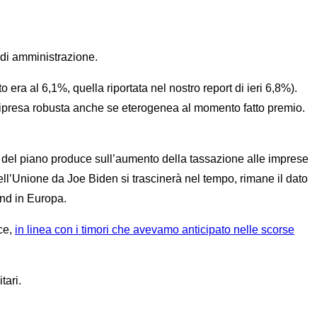
 di amministrazione.
 era al 6,1%, quella riportata nel nostro report di ieri 6,8%).
a ripresa robusta anche se eterogenea al momento fatto premio.
ento del piano produce sull’aumento della tassazione alle imprese
ll’Unione da Joe Biden si trascinerà nel tempo, rimane il dato
und in Europa.
sce,
in linea con i timori che avevamo anticipato nelle scorse
tari.