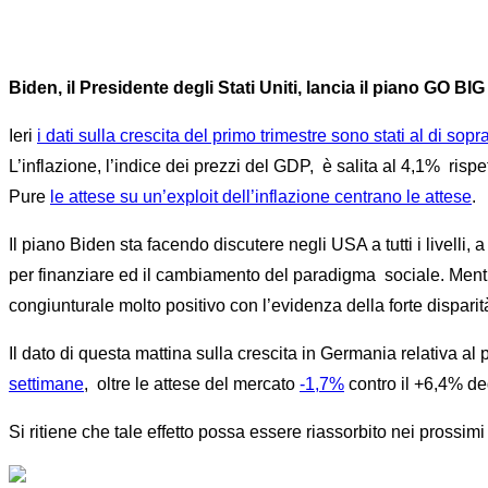
Biden, il Presidente degli Stati Uniti, lancia il piano GO BIG
Ieri
i dati sulla crescita del primo trimestre sono stati al di sop
L’inflazione, l’indice dei prezzi del GDP, è salita al 4,1% ris
Pure
le attese su un’exploit dell’inflazione centrano le attese
.
Il piano Biden sta facendo discutere negli USA a tutti i livelli,
per finanziare ed il cambiamento del paradigma sociale. Mentr
congiunturale molto positivo con l’evidenza della forte disparit
Il dato di questa mattina sulla crescita in Germania relativa a
settimane
, oltre le attese del mercato
-1,7%
contro il +6,4% de
Si ritiene che tale effetto possa essere riassorbito nei prossimi 