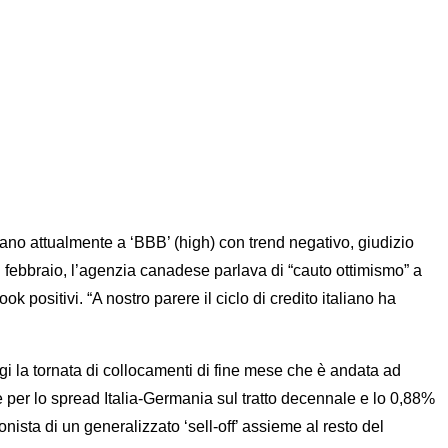
ano attualmente a ‘BBB’ (high) con trend negativo, giudizio
 febbraio, l’agenzia canadese parlava di “cauto ottimismo” a
 positivi. “A nostro parere il ciclo di credito italiano ha
ggi la tornata di collocamenti di fine mese che è andata ad
e per lo spread Italia-Germania sul tratto decennale e lo 0,88%
ista di un generalizzato ‘sell-off’ assieme al resto del