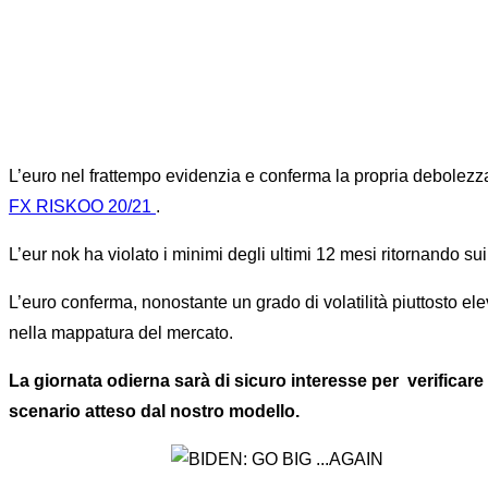
L’euro nel frattempo evidenzia e conferma la propria debolezz
FX RISKOO 20/21
.
L’eur nok ha violato i minimi degli ultimi 12 mesi ritornando su
L’euro conferma, nonostante un grado di volatilità piuttosto el
nella mappatura del mercato.
La giornata odierna sarà di sicuro interesse per verificare
scenario atteso dal nostro modello.