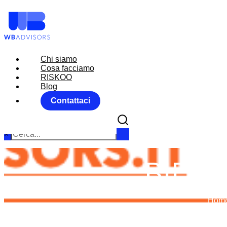
Chi siamo
Chi siamo
Cosa facciamo
Cosa facciamo
RISKOO
RISKOO
Blog
Blog
Contattaci
Contattaci
×
BIDEN
Hom