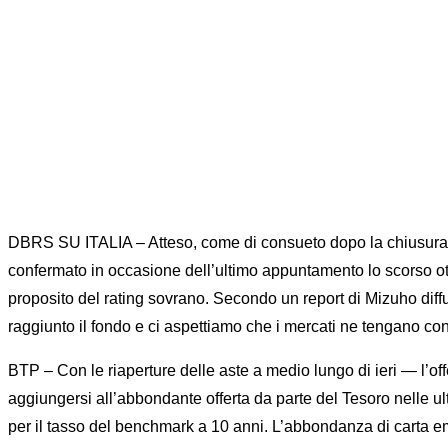
DBRS SU ITALIA – Atteso, come di consueto dopo la chiusura di 
confermato in occasione dell’ultimo appuntamento lo scorso ot
proposito del rating sovrano. Secondo un report di Mizuho diffuso
raggiunto il fondo e ci aspettiamo che i mercati ne tengano con
BTP – Con le riaperture delle aste a medio lungo di ieri — l’of
aggiungersi all’abbondante offerta da parte del Tesoro nelle ul
per il tasso del benchmark a 10 anni. L’abbondanza di carta eme