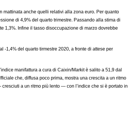
mattinata anche quelli relativi alla zona euro. Per quanto
flessione di 4,9% del quarto trimestre. Passando alla stima di
nte 1,3%. Infine il tasso disoccupazione di marzo dovrebbe
l -1,4% del quarto tirmestre 2020, a fronte di attese per
ndice manifattura a cura di Caixin/Markit è salito a 51,9 dal
 ufficiale che, diffusa poco prima, mostra una crescita a un ritmo
 cresciuti a un ritmo più lento — con l’indice che si è portato in