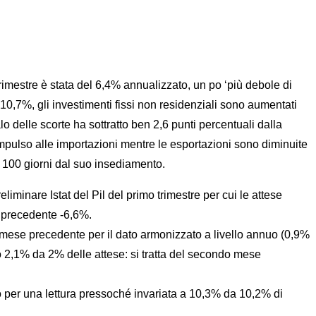
rimestre è stata del 6,4% annualizzato, un po ‘più debole di
,7%, gli investimenti fissi non residenziali sono aumentati
 delle scorte ha sottratto ben 2,6 punti percentuali dalla
impulso alle importazioni mentre le esportazioni sono diminuite
 100 giorni dal suo insediamento.
minare Istat del Pil del primo trimestre per cui le attese
l precedente -6,6%.
 al mese precedente per il dato armonizzato a livello annuo (0,9%
 2,1% da 2% delle attese: si tratta del secondo mese
o per una lettura pressoché invariata a 10,3% da 10,2% di