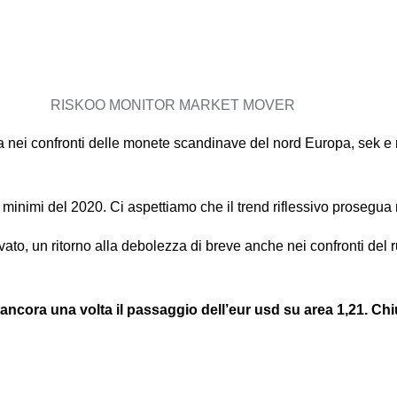
RISKOO MONITOR MARKET MOVER
a nei confronti delle monete scandinave del nord Europa, sek e
i minimi del 2020. Ci aspettiamo che il trend riflessivo prosegua
evato, un ritorno alla debolezza di breve anche nei confronti del
 ancora una volta il passaggio dell’eur usd su area 1,21. Ch