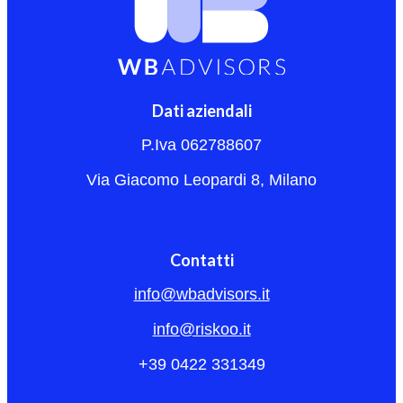
Dati aziendali
P.Iva 062788607
Via Giacomo Leopardi 8, Milano
Contatti
info@wbadvisors.it
info@riskoo.it
+39 0422 331349