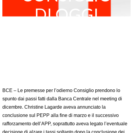
DI OGGI
Home
FOREX
FX RISK MANAGEMENT
...
BCE: LE PREMESSE SUL CONSIGLIO DI OGGI
BCE – Le premesse per l’odierno Consiglio prendono lo
spunto dai passi fatti dalla Banca Centrale nel meeting di
dicembre. Christine Lagarde aveva annunciato la
conclusione sul PEPP alla fine di marzo e il successivo
rafforzamento dell’APP, soprattutto aveva legato l’eventuale
decisione di alzare i tassi soltanto dopo la conclusione dei