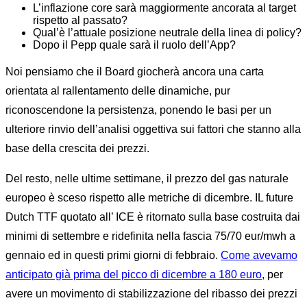
L’inflazione core sarà maggiormente ancorata al target
rispetto al passato?
Qual’è l’attuale posizione neutrale della linea di policy?
Dopo il Pepp quale sarà il ruolo dell’App?
Noi pensiamo che il Board giocherà ancora una carta
orientata al rallentamento delle dinamiche, pur
riconoscendone la persistenza, ponendo le basi per un
ulteriore rinvio dell’analisi oggettiva sui fattori che stanno alla
base della crescita dei prezzi.
Del resto, nelle ultime settimane, il prezzo del gas naturale
europeo è sceso rispetto alle metriche di dicembre. IL future
Dutch TTF quotato all’ ICE è ritornato sulla base costruita dai
minimi di settembre e ridefinita nella fascia 75/70 eur/mwh a
gennaio ed in questi primi giorni di febbraio.
Come avevamo
anticipato già prima del picco di dicembre a 180 euro
, per
avere un movimento di stabilizzazione del ribasso dei prezzi