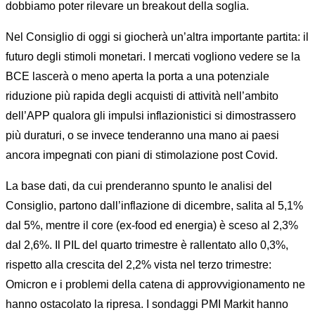
dobbiamo poter rilevare un breakout della soglia.
Nel Consiglio di oggi si giocherà un’altra importante partita: il
futuro degli stimoli monetari. I mercati vogliono vedere se la
BCE lascerà o meno aperta la porta a una potenziale
riduzione più rapida degli acquisti di attività nell’ambito
dell’APP qualora gli impulsi inflazionistici si dimostrassero
più duraturi, o se invece tenderanno una mano ai paesi
ancora impegnati con piani di stimolazione post Covid.
La base dati, da cui prenderanno spunto le analisi del
Consiglio, partono dall’inflazione di dicembre, salita al 5,1%
dal 5%, mentre il core (ex-food ed energia) è sceso al 2,3%
dal 2,6%. Il PIL del quarto trimestre è rallentato allo 0,3%,
rispetto alla crescita del 2,2% vista nel terzo trimestre:
Omicron e i problemi della catena di approvvigionamento ne
hanno ostacolato la ripresa. I sondaggi PMI Markit hanno