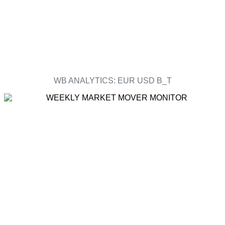
WB ANALYTICS: EUR USD B_T