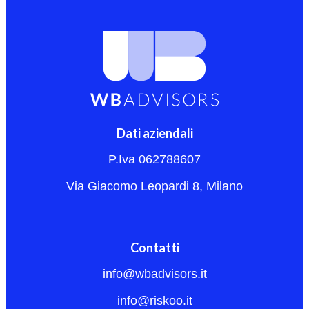
Dati aziendali
P.Iva 062788607
Via Giacomo Leopardi 8, Milano
Contatti
info@wbadvisors.it
info@riskoo.it