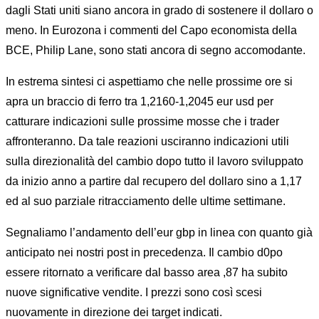
dagli Stati uniti siano ancora in grado di sostenere il dollaro o
meno. In Eurozona i commenti del Capo economista della
BCE, Philip Lane, sono stati ancora di segno accomodante.
In estrema sintesi ci aspettiamo che nelle prossime ore si
apra un braccio di ferro tra 1,2160-1,2045 eur usd per
catturare indicazioni sulle prossime mosse che i trader
affronteranno. Da tale reazioni usciranno indicazioni utili
sulla direzionalità del cambio dopo tutto il lavoro sviluppato
da inizio anno a partire dal recupero del dollaro sino a 1,17
ed al suo parziale ritracciamento delle ultime settimane.
Segnaliamo l’andamento dell’eur gbp in linea con quanto già
anticipato nei nostri post in precedenza. Il cambio d0po
essere ritornato a verificare dal basso area ,87 ha subito
nuove significative vendite. I prezzi sono così scesi
nuovamente in direzione dei target indicati.