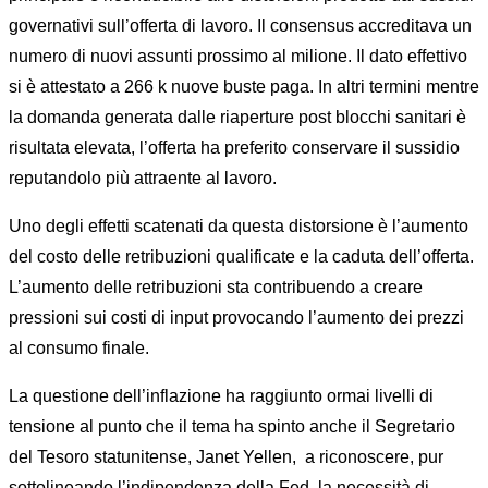
governativi sull’offerta di lavoro. Il consensus accreditava un
numero di nuovi assunti prossimo al milione. Il dato effettivo
si è attestato a 266 k nuove buste paga. In altri termini mentre
la domanda generata dalle riaperture post blocchi sanitari è
risultata elevata, l’offerta ha preferito conservare il sussidio
reputandolo più attraente al lavoro.
Uno degli effetti scatenati da questa distorsione è l’aumento
del costo delle retribuzioni qualificate e la caduta dell’offerta.
L’aumento delle retribuzioni sta contribuendo a creare
pressioni sui costi di input provocando l’aumento dei prezzi
al consumo finale.
La questione dell’inflazione ha raggiunto ormai livelli di
tensione al punto che il tema ha spinto anche il Segretario
del Tesoro statunitense, Janet Yellen, a riconoscere, pur
sottolineando l’indipendenza della Fed, la necessità di