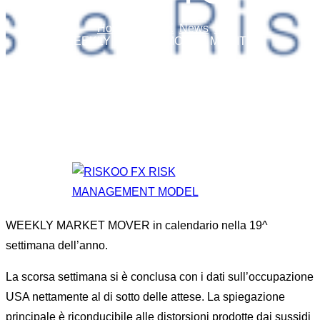
Home
FOREX
News
...
WEEKLY MARKET MOVER MONITOR
WEEKLY MARKET MOVER in calendario nella 19^
settimana dell’anno.
La scorsa settimana si è conclusa con i dati sull’occupazione
USA nettamente al di sotto delle attese. La spiegazione
principale è riconducibile alle distorsioni prodotte dai sussidi