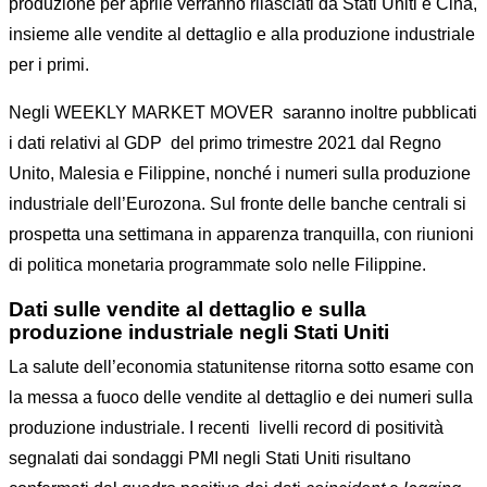
produzione per aprile verranno rilasciati da Stati Uniti e Cina,
insieme alle vendite al dettaglio e alla produzione industriale
per i primi.
Negli WEEKLY MARKET MOVER saranno inoltre pubblicati
i dati relativi al GDP del primo trimestre 2021 dal Regno
Unito, Malesia e Filippine, nonché i numeri sulla produzione
industriale dell’Eurozona. Sul fronte delle banche centrali si
prospetta una settimana in apparenza tranquilla, con riunioni
di politica monetaria programmate solo nelle Filippine.
Dati sulle vendite al dettaglio e sulla
produzione industriale negli Stati Uniti
La salute dell’economia statunitense ritorna sotto esame con
la messa a fuoco delle vendite al dettaglio e dei numeri sulla
produzione industriale. I recenti livelli record di positività
segnalati dai sondaggi PMI negli Stati Uniti risultano