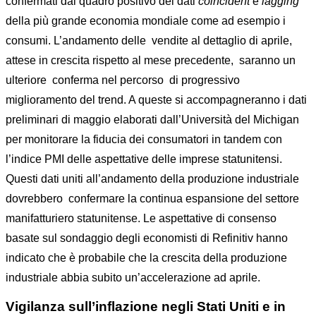
confermati dal quadro positivo dei dati
coincident
e
lagging
della più grande economia mondiale come ad esempio i
consumi. L’andamento delle vendite al dettaglio di aprile,
attese in crescita rispetto al mese precedente, saranno un
ulteriore conferma nel percorso di progressivo
miglioramento del trend. A queste si accompagneranno i dati
preliminari di maggio elaborati dall’Università del Michigan
per monitorare la fiducia dei consumatori in tandem con
l’indice PMI delle aspettative delle imprese statunitensi.
Questi dati uniti all’andamento della produzione industriale
dovrebbero confermare la continua espansione del settore
manifatturiero statunitense. Le aspettative di consenso
basate sul sondaggio degli economisti di Refinitiv hanno
indicato che è probabile che la crescita della produzione
industriale abbia subito un’accelerazione ad aprile.
Vigilanza sull’inflazione negli Stati Uniti e in