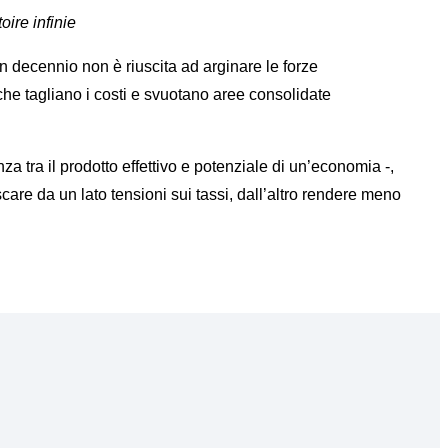
toire infinie
n decennio non è riuscita ad arginare le forze
he tagliano i costi e svuotano aree consolidate
 tra il prodotto effettivo e potenziale di un’economia -,
are da un lato tensioni sui tassi, dall’altro rendere meno