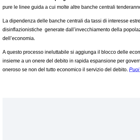
pure le linee guida a cui molte altre banche centrali tenderanno
La dipendenza delle banche centrali da tassi di interesse estre
disinflazionistiche
generate dall’invecchiamento della popolazi
dell’economia.
A questo processo ineluttabile si aggiunga il blocco delle econ
insieme a un onere del debito in rapida espansione per governi 
oneroso se non del tutto economico il servizio del debito.
Puoi