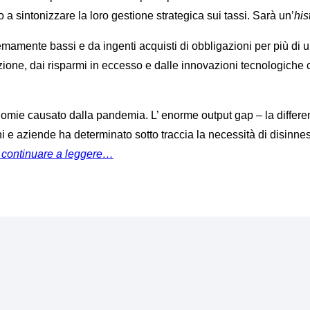
 a sintonizzare la loro gestione strategica sui tassi. Sarà un’
his
mamente bassi e da ingenti acquisti di obbligazioni per più di u
one, dai risparmi in eccesso e dalle innovazioni tecnologiche c
omie causato dalla pandemia. L’ enorme output gap – la differenza
e aziende ha determinato sotto traccia la necessità di disinnesc
 continuare a leggere…