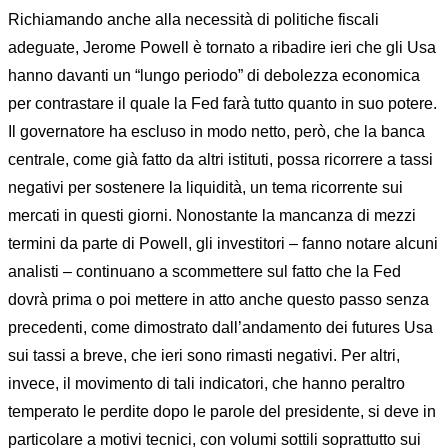
Richiamando anche alla necessità di politiche fiscali
adeguate, Jerome Powell è tornato a ribadire ieri che gli Usa
hanno davanti un “lungo periodo” di debolezza economica
per contrastare il quale la Fed farà tutto quanto in suo potere.
Il governatore ha escluso in modo netto, però, che la banca
centrale, come già fatto da altri istituti, possa ricorrere a tassi
negativi per sostenere la liquidità, un tema ricorrente sui
mercati in questi giorni. Nonostante la mancanza di mezzi
termini da parte di Powell, gli investitori – fanno notare alcuni
analisti – continuano a scommettere sul fatto che la Fed
dovrà prima o poi mettere in atto anche questo passo senza
precedenti, come dimostrato dall’andamento dei futures Usa
sui tassi a breve, che ieri sono rimasti negativi. Per altri,
invece, il movimento di tali indicatori, che hanno peraltro
temperato le perdite dopo le parole del presidente, si deve in
particolare a motivi tecnici, con volumi sottili soprattutto sui