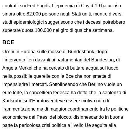
contratti sui Fed Funds. L’epidemia di Covid-19 ha ucciso
sinora oltre 82.000 persone negli Stati uniti, mentre diversi
studi epidemiologici suggeriscono che i decessi potrebbero
superare quota 100.000 nel giro di qualche settimana.
BCE
Occhi in Europa sulle mosse di Bundesbank, dopo
l’intervento, ieri davanti ai parlamentari del Bundestag, di
Angela Merkel che ha cercato di buttare acqua sul fuoco
nella possibile querelle con la Bce che non smette di
impensierire i mercati. Sottolineando che Berlino vuole un
euro forte, la cancelliera tedesca ha detto che la sentenza di
Karlsruhe sull’Eurotower deve essere motivo non di
frammentazione ma di maggior coordinamento tra le politiche
economiche dei Paesi del blocco, disinnescando in buona
parte la pericolosa crisi politica a livello Ue seguita alla