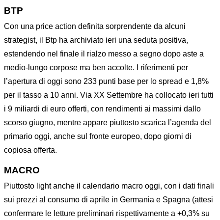
BTP
Con una price action definita sorprendente da alcuni
strategist, il Btp ha archiviato ieri una seduta positiva,
estendendo nel finale il rialzo messo a segno dopo aste a
medio-lungo corpose ma ben accolte. I riferimenti per
l’apertura di oggi sono 233 punti base per lo spread e 1,8%
per il tasso a 10 anni. Via XX Settembre ha collocato ieri tutti
i 9 miliardi di euro offerti, con rendimenti ai massimi dallo
scorso giugno, mentre appare piuttosto scarica l’agenda del
primario oggi, anche sul fronte europeo, dopo giorni di
copiosa offerta.
MACRO
Piuttosto light anche il calendario macro oggi, con i dati finali
sui prezzi al consumo di aprile in Germania e Spagna (attesi
confermare le letture preliminari rispettivamente a +0,3% su