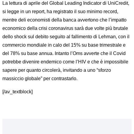
La lettura di aprile del Global Leading Indicator di UniCredit,
si legge in un report, ha registrato il suo minimo record,
mentre deli economisti della banca avvertono che l’impatto
economico della crisi coronavirus sarà due volte più brutale
dello shock sul debito seguito al fallimento di Lehman, con il
commercio mondiale in calo del 15% su base trimestrale e
del 78% su base annua. Intanto l’Oms avverte che il Covid
potrebbe divenire endemico come l’HIV e che è impossibile
sapere per quanto circolerà, invitando a uno “sforzo
massiccio globale” per contrastarlo.
[/av_textblock]