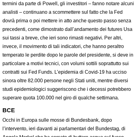
termini da parte di Powell, gli investitori – fanno notare alcuni
analisti – continuano a scommettere sul fatto che la Fed
dovrà prima o poi mettere in atto anche questo passo senza
precedenti, come dimostrato dall’andamento dei futures Usa
sui tassi a breve, che ieri sono rimasti negativi. Per altri,
invece, il movimento di tali indicatori, che hanno peraltro
temperato le perdite dopo le parole del presidente, si deve in
particolare a motivi tecnici, con volumi sottili soprattutto sui
contratti sui Fed Funds. L’epidemia di Covid-19 ha ucciso
sinora oltre 82.000 persone negli Stati uniti, mentre diversi
studi epidemiologici suggeriscono che i decessi potrebbero
superare quota 100.000 nel giro di qualche settimana.
BCE
Occhi in Europa sulle mosse di Bundesbank, dopo
l’intervento, ieri davanti ai parlamentari del Bundestag, di