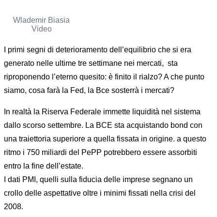
Wlademir Biasia
Video
I primi segni di deterioramento dell’equilibrio che si era
generato nelle ultime tre settimane nei mercati, sta
riproponendo l’eterno quesito: è finito il rialzo? A che punto
siamo, cosa farà la Fed, la Bce sosterrà i mercati?
In realtà la Riserva Federale immette liquidità nel sistema
dallo scorso settembre. La BCE sta acquistando bond con
una traiettoria superiore a quella fissata in origine. a questo
ritmo i 750 miliardi del PePP potrebbero essere assorbiti
entro la fine dell’estate.
I dati PMI, quelli sulla fiducia delle imprese segnano un
crollo delle aspettative oltre i minimi fissati nella crisi del
2008.