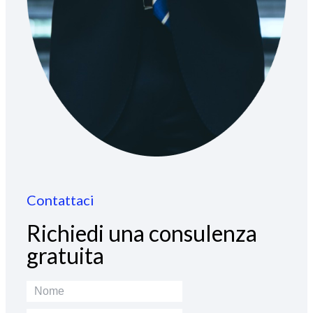
Contattaci
Richiedi una consulenza
gratuita