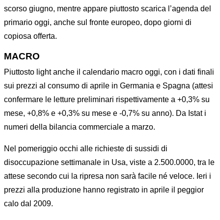
scorso giugno, mentre appare piuttosto scarica l’agenda del
primario oggi, anche sul fronte europeo, dopo giorni di
copiosa offerta.
MACRO
Piuttosto light anche il calendario macro oggi, con i dati finali
sui prezzi al consumo di aprile in Germania e Spagna (attesi
confermare le letture preliminari rispettivamente a +0,3% su
mese, +0,8% e +0,3% su mese e -0,7% su anno). Da Istat i
numeri della bilancia commerciale a marzo.
Nel pomeriggio occhi alle richieste di sussidi di
disoccupazione settimanale in Usa, viste a 2.500.0000, tra le
attese secondo cui la ripresa non sarà facile né veloce. Ieri i
prezzi alla produzione hanno registrato in aprile il peggior
calo dal 2009.