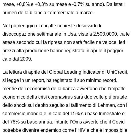
mese, +0,8% e +0,3% su mese e -0,7% su anno). Da Istat i
numeri della bilancia commerciale a marzo.
Nel pomeriggio occhi alle richieste di sussidi di
disoccupazione settimanale in Usa, viste a 2.500.0000, tra le
attese secondo cui la ripresa non sarà facile né veloce. Ieri i
prezzi alla produzione hanno registrato in aprile il peggior
calo dal 2009.
La lettura di aprile del Global Leading Indicator di UniCredit,
si legge in un report, ha registrato il suo minimo record,
mentre deli economisti della banca avvertono che l’impatto
economico della crisi coronavirus sarà due volte più brutale
dello shock sul debito seguito al fallimento di Lehman, con il
commercio mondiale in calo del 15% su base trimestrale e
del 78% su base annua. Intanto l’Oms avverte che il Covid
potrebbe divenire endemico come l’HIV e che è impossibile