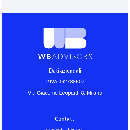
Dati aziendali
P.Iva 062788607
Via Giacomo Leopardi 8, Milano
Contatti
info@wbadvisors.it