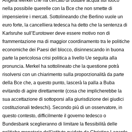
Angela Merkel che ha cercato di buttare acqua sul fuoco
nella possibile querelle con la Bce che non smette di
impensierire i mercati. Sottolineando che Berlino vuole un
euro forte, la cancelliera tedesca ha detto che la sentenza di
Karlsruhe sull’Eurotower deve essere motivo non di
frammentazione ma di maggior coordinamento tra le politiche
economiche dei Paesi del blocco, disinnescando in buona
parte la pericolosa crisi politica a livello Ue seguita alla
pronuncia. Merkel ha sottolineato che la questione potrà
risolversi con un chiarimento sulla proporzionalità da parte
della Bce che, a questo punto, lascerà la palla a Buba
evitando di agire direttamente (cosa che implicherebbe la
sua accettazione di sottoporsi alla giurisdizione dei giudici
costituzionali tedeschi). Secondo più di un osservatore, in
questo contesto, difficilmente il governo tedesco o
Bundesbank sceglieranno di limitare la flessibilità delle