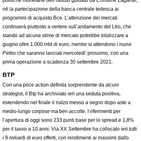
politiche monetarie dell’istituto guidato da Christine Lagarde,
né la partecipazione della banca centrale tedesca ai
programmi di acquisto Bce. L’attenzione dei mercati
continuerà piuttosto a vertere sull’andamento del Ltro, che
stando ad alcune stime di mercato potrebbe totalizzare a
giugno oltre 1.000 mld di euro, mentre si attendono i nuovi
Peltro che saranno lanciati mercoledi’ prossimo, con una
prima operazione a scadenza 30 settembre 2021.
BTP
Con una price action definita sorprendente da alcuni
strategist, il Btp ha archiviato ieri una seduta positiva,
estendendo nel finale il rialzo messo a segno dopo aste a
medio-lungo corpose ma ben accolte. I riferimenti per
l’apertura di oggi sono 233 punti base per lo spread e 1,8%
per il tasso a 10 anni. Via XX Settembre ha collocato ieri tutti
i 9 miliardi di euro offerti, con rendimenti ai massimi dallo