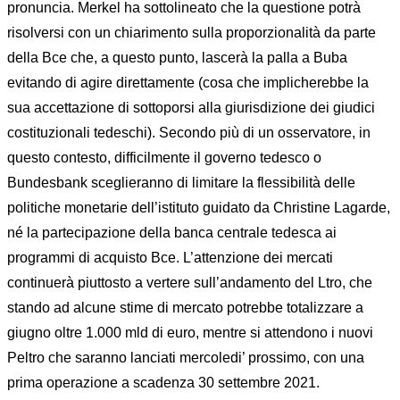
pronuncia. Merkel ha sottolineato che la questione potrà
risolversi con un chiarimento sulla proporzionalità da parte
della Bce che, a questo punto, lascerà la palla a Buba
evitando di agire direttamente (cosa che implicherebbe la
sua accettazione di sottoporsi alla giurisdizione dei giudici
costituzionali tedeschi). Secondo più di un osservatore, in
questo contesto, difficilmente il governo tedesco o
Bundesbank sceglieranno di limitare la flessibilità delle
politiche monetarie dell’istituto guidato da Christine Lagarde,
né la partecipazione della banca centrale tedesca ai
programmi di acquisto Bce. L’attenzione dei mercati
continuerà piuttosto a vertere sull’andamento del Ltro, che
stando ad alcune stime di mercato potrebbe totalizzare a
giugno oltre 1.000 mld di euro, mentre si attendono i nuovi
Peltro che saranno lanciati mercoledi’ prossimo, con una
prima operazione a scadenza 30 settembre 2021.