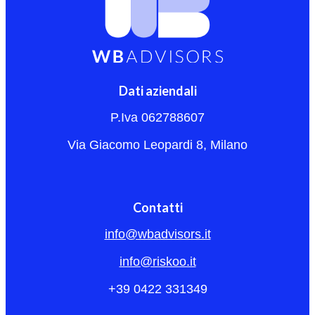
Dati aziendali
P.Iva 062788607
Via Giacomo Leopardi 8, Milano
Contatti
info@wbadvisors.it
info@riskoo.it
+39 0422 331349