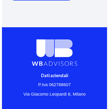
Dati aziendali
P.Iva 062788607
Via Giacomo Leopardi 8, Milano