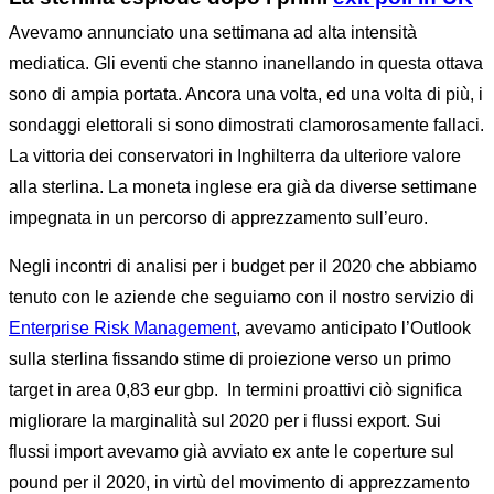
Avevamo annunciato una settimana ad alta intensità
mediatica. Gli eventi che stanno inanellando in questa ottava
sono di ampia portata. Ancora una volta, ed una volta di più, i
sondaggi elettorali si sono dimostrati clamorosamente fallaci.
La vittoria dei conservatori in Inghilterra da ulteriore valore
alla sterlina. La moneta inglese era già da diverse settimane
impegnata in un percorso di apprezzamento sull’euro.
Negli incontri di analisi per i budget per il 2020 che abbiamo
tenuto con le aziende che seguiamo con il nostro servizio di
Enterprise Risk Management
, avevamo anticipato l’Outlook
sulla sterlina fissando stime di proiezione verso un primo
target in area 0,83 eur gbp. In termini proattivi ciò significa
migliorare la marginalità sul 2020 per i flussi export. Sui
flussi import avevamo già avviato ex ante le coperture sul
pound per il 2020, in virtù del movimento di apprezzamento