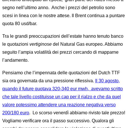
segno nell’ultimo anno. Anche i prezzi del petrolio sono
scesi in linea con le nostre attese. Il Brent continua a puntare
quota 80 usd/bar.
Tra le grandi preoccupazioni dell’estate hanno tenuto banco
le quotazioni
vertiginose
del Natural Gas europeo. Abbiamo
seguito l’ampia volatilità dei prezzi cercando di mapparne
l’andamento.
Pensiamo che l’impennata delle quotazioni del Dutch TTF
sia ora governata da una pressione riflessiva.
Il 30 agosto,
quando il future quotava 320-340 eur mwh, avevamo scritto
che tale livello costituisse un cap per il rialzo e che da quel
valore potessimo attendere una reazione negativa verso
200/180 euro
. Lo scorso venerdì abbiamo rivisto tale prezzo!
Vogliamo verificare ora il passo successivo. Qualora gli