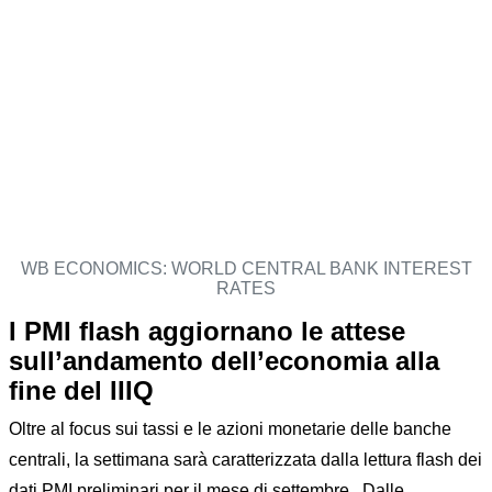
WB ECONOMICS: WORLD CENTRAL BANK INTEREST
RATES
I PMI flash aggiornano le attese
sull’andamento dell’economia alla
fine del IIIQ
Oltre al focus sui tassi e le azioni monetarie delle banche
centrali, la settimana sarà caratterizzata dalla lettura flash dei
dati PMI preliminari per il mese di settembre. Dalle