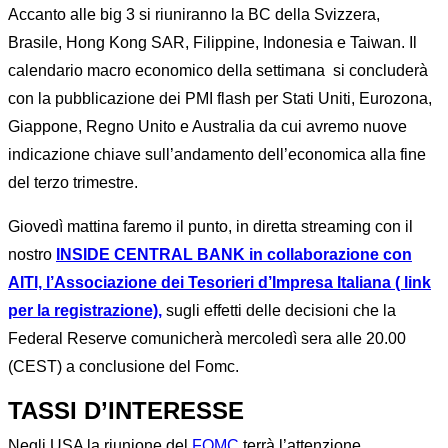
Accanto alle big 3 si riuniranno la BC della Svizzera,
Brasile, Hong Kong SAR, Filippine, Indonesia e Taiwan. Il
calendario macro economico della settimana si concluderà
con la pubblicazione dei PMI flash per Stati Uniti, Eurozona,
Giappone, Regno Unito e Australia da cui avremo nuove
indicazione chiave sull’andamento dell’economica alla fine
del terzo trimestre.
Giovedì mattina faremo il punto, in diretta streaming con il
nostro
INSIDE CENTRAL BANK in collaborazione con
AITI, l’Associazione dei Tesorieri d’Impresa Italiana ( link
per la registrazione),
sugli effetti delle decisioni che la
Federal Reserve comunicherà mercoledì sera alle 20.00
(CEST) a conclusione del Fomc.
TASSI D’INTERESSE
Negli USA la riunione del
FOMC
terrà l’attenzione