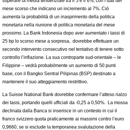
superare la media tendenziale tra il 5 e il 6%, con i dati del
mese scorso che indicano un incremento al 7%. Ciò
aumenta la probabilità di un inasprimento della politica
monetaria nella riunione di politica monetaria del mese
prossimo. La Bank Indonesia dopo aver aumentato i tassi di
25 bp lo scorso mese a sorpresa, dovrebbe effettuare un
secondo intervento consecutivo nel tentativo di tenere sotto
controllo l’inflazione. La sua controparte sud-orientale – le
Filippine – vedrà probabilmente un aumento di 50 punti
base, con il Bangko Sentral Pilipinas (BSP) destinato a
mantenere il suo atteggiamento restrittivo.
La Suisse National Bank dovrebbe confermare l’atteso rialzo
dei tassi, portando quelli ufficiali da -0,25 a 0,50%. La mossa
declinata dalla Banca si inserisce in un contesto in cui il
franco svizzero quota praticamente ai massimi contro l’euro
0,9660, se si esclude la temporanea svalutazione della