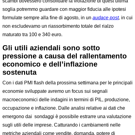
scambi dovessero consolidare la violazione di quest’ultima
soglia potremmo guardare con maggior fiducia alle ipotesi
formulate sempre alla fine di agosto, in un
audace post
,
in cui
non escludevamo un riassorbimento totale del rialzo
maturato tra 100 e 340 euro.
Gli utili aziendali sono sotto
pressione a causa del rallentamento
economico e dell’inflazione
sostenuta
Con i dati PMI flash della prossima settimana per le principali
economie sviluppate avremo un focus sui segnali
macroeconomici delle indagini in termini di PIL, produzione,
occupazione e inflazione. Dalle analisi relative ai dati che
emergono dai sondaggi è possibile estrarre una valutazione
sugli utili delle imprese. Catturando i cambiamenti nelle
metriche aziendali come vendite, domanda, potere di