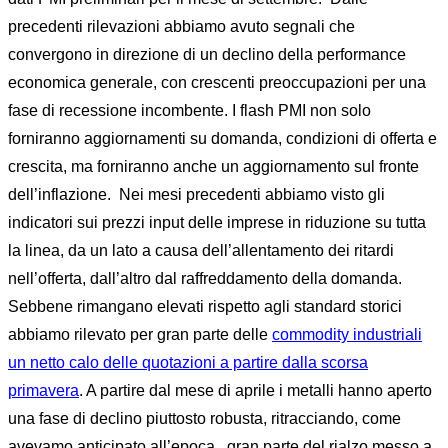
precedenti rilevazioni abbiamo avuto segnali che
convergono in direzione di un declino della performance
economica generale, con crescenti preoccupazioni per una
fase di recessione incombente. I flash PMI non solo
forniranno aggiornamenti su domanda, condizioni di offerta e
crescita, ma forniranno anche un aggiornamento sul fronte
dell’inflazione. Nei mesi precedenti abbiamo visto gli
indicatori sui prezzi input delle imprese in riduzione su tutta
la linea, da un lato a causa dell’allentamento dei ritardi
nell’offerta, dall’altro dal raffreddamento della domanda.
Sebbene rimangano elevati rispetto agli standard storici
abbiamo rilevato per gran parte delle
commodity industriali
un netto calo delle quotazioni a partire dalla scorsa
primavera
. A partire dal mese di aprile i metalli hanno aperto
una fase di declino piuttosto robusta, ritracciando, come
avevamo anticipato all’epoca, gran parte del rialzo messo a