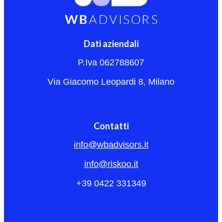
Dati aziendali
P.Iva 062788607
Via Giacomo Leopardi 8, Milano
Contatti
info@wbadvisors.it
info@riskoo.it
+39 0422 331349