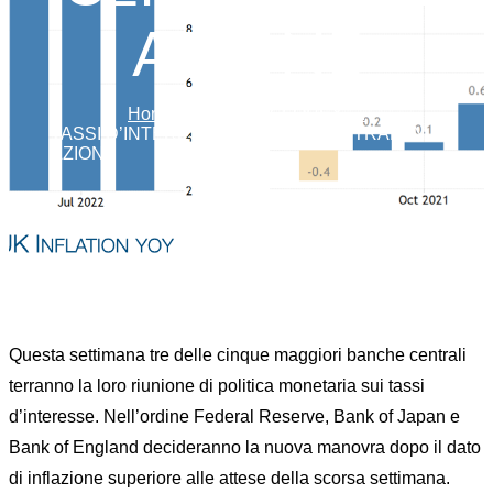
AZIONE
Home
Commodity
FOREX
...
TASSI D’INTERESSE: BANCHE CENTRALI IN
AZIONE
Questa settimana tre delle cinque maggiori banche centrali
terranno la loro riunione di politica monetaria sui tassi
d’interesse. Nell’ordine Federal Reserve, Bank of Japan e
Bank of England decideranno la nuova manovra dopo il dato
di inflazione superiore alle attese della scorsa settimana.