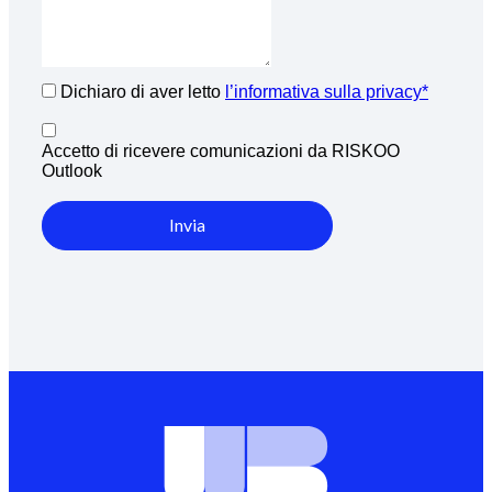
Dichiaro di aver letto
l’informativa sulla privacy*
Accetto di ricevere comunicazioni da RISKOO
Outlook
Invia