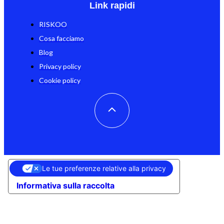
Link rapidi
RISKOO
Cosa facciamo
Blog
Privacy policy
Cookie policy
Le tue preferenze relative alla privacy
Informativa sulla raccolta