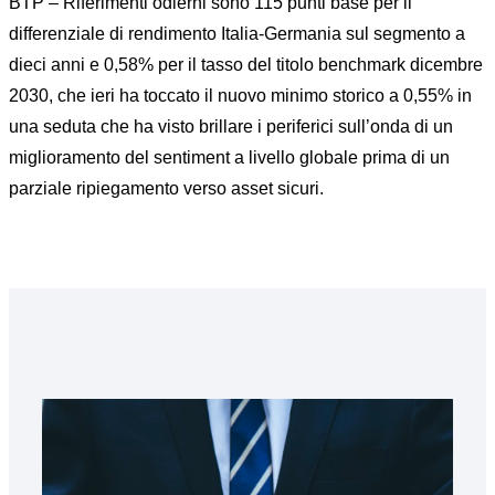
BTP – Riferimenti odierni sono 115 punti base per il
differenziale di rendimento Italia-Germania sul segmento a
dieci anni e 0,58% per il tasso del titolo benchmark dicembre
2030, che ieri ha toccato il nuovo minimo storico a 0,55% in
una seduta che ha visto brillare i periferici sull’onda di un
miglioramento del sentiment a livello globale prima di un
parziale ripiegamento verso asset sicuri.