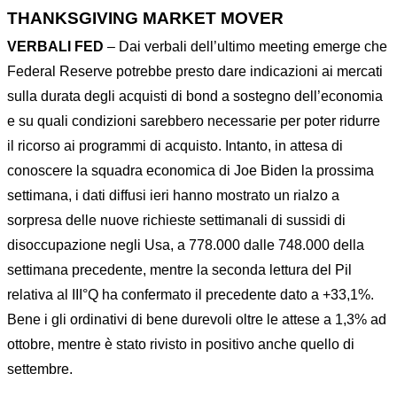
THANKSGIVING MARKET MOVER
VERBALI FED
– Dai verbali dell’ultimo meeting emerge che
Federal Reserve potrebbe presto dare indicazioni ai mercati
sulla durata degli acquisti di bond a sostegno dell’economia
e su quali condizioni sarebbero necessarie per poter ridurre
il ricorso ai programmi di acquisto. Intanto, in attesa di
conoscere la squadra economica di Joe Biden la prossima
settimana, i dati diffusi ieri hanno mostrato un rialzo a
sorpresa delle nuove richieste settimanali di sussidi di
disoccupazione negli Usa, a 778.000 dalle 748.000 della
settimana precedente, mentre la seconda lettura del Pil
relativa al III°Q ha confermato il precedente dato a +33,1%.
Bene i gli ordinativi di bene durevoli oltre le attese a 1,3% ad
ottobre, mentre è stato rivisto in positivo anche quello di
settembre.