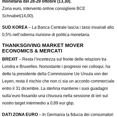
monetaria del 28-29 ottobre (13,30).
Zona euro, intervento online consigliere BCE
Schnabel(14,00).
SUD KOREA
– La Banca Centrale lascia i tassi invariati allo
0,5% nell’odierna riunione di politica monetaria.
THANKSGIVING MARKET MOVER
ECONOMICS & MERCATI
BREXIT
– Resta l’incertezza sul fronte delle relazioni tra
Londra e Bruxelles. Nonostante i progressi nei colloqui, ha
detto la presidente della Commissione Ue Ursula von der
Leyen, resta il rischio che non ci sia un accordo commerciale
entro il 31 dicembre. La sterlina mantiene i suoi guadagni
sulla’euro fissando una chiusura nella sessione di ieri sul
nostro target intermedio a 0,89 eur gbp.
DATI ZONA EURO
– In Germania la fiducia dei consumatori