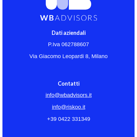
Dati aziendali
P.Iva 062788607
Via Giacomo Leopardi 8, Milano
Contatti
info@wbadvisors.it
info@riskoo.it
+39 0422 331349