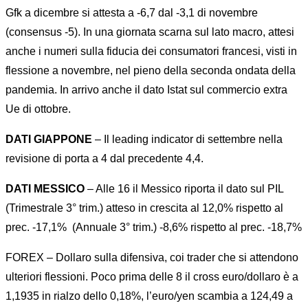
Gfk a dicembre si attesta a -6,7 dal -3,1 di novembre
(consensus -5). In una giornata scarna sul lato macro, attesi
anche i numeri sulla fiducia dei consumatori francesi, visti in
flessione a novembre, nel pieno della seconda ondata della
pandemia. In arrivo anche il dato Istat sul commercio extra
Ue di ottobre.
DATI GIAPPONE
– Il leading indicator di settembre nella
revisione di porta a 4 dal precedente 4,4.
DATI MESSICO
– Alle 16 il Messico riporta il dato sul PIL
(Trimestrale 3° trim.) atteso in crescita al 12,0% rispetto al
prec. -17,1%
(Annuale 3° trim.) -8,6% rispetto al prec. -18,7%
FOREX – Dollaro sulla difensiva, coi trader che si attendono
ulteriori flessioni. Poco prima delle 8 il cross euro/dollaro è a
1,1935 in rialzo dello 0,18%, l’euro/yen scambia a 124,49 a