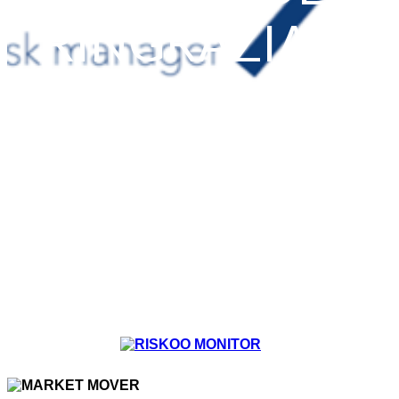
RINGRAZIAM
ENTO
Home
News
RISKOO MONITOR
THANKSGIVING MARKET MOVER IL GIORNO
DEL RINGRAZIAMENTO