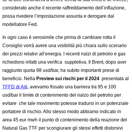
considerato anche il recente raffreddamento dell’inflazione,
possa rivedere l’impostazione assunta e derogare dal
modellatore Fed.
In ogni caso è verosimile che prima di cambiare rotta il
Consiglio vorrà avere una visibilità più chiara sullo scenario
dei prezzi relativi all’energia. I recenti rialzi di petrolio e gas
richiedono infatti una verifica suppletiva. Il Brent, dopo aver
raggiunto quota 98 usd/bar, ha subito importanti prese di
beneficio. Nella
Preview sui rischi per il 2024
presentata al
TFFD di Aiti
, avevamo fissato una barriera tra 95 e 100
usd/bar il limite di contenimento del rialzo del petrolio per
evitare che tale movimento potesse tradursi in un potenziale
portatore di rischio. Allo stesso modo abbiamo indicato in
area 45 eur mwh il punto di contenimento della reazione del
Natural Gas TTF per scongiurare gli stessi effetti distorsivi