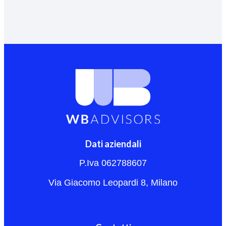
Dati aziendali
P.Iva 062788607
Via Giacomo Leopardi 8, Milano