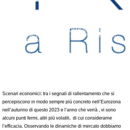
CHE VERRA’
Home
FX RISK MANAGEMENT
News
...
SCENARI ECONOMICI: IN ATTESA DELL’ANNO
CHE VERRA’
Scenari economici: tra i segnali di rallentamento che si
percepiscono in modo sempre più concreto nell’Eurozona
nell’autunno di questo 2023 e l’anno che verrà , vi sono
alcuni punti fermi, altri più volatili, di cui considerarne
l’efficacia. Osservando le dinamiche di mercato dobbiamo