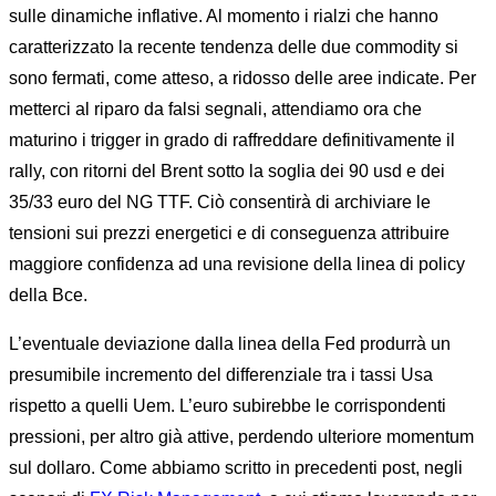
sulle dinamiche inflative. Al momento i rialzi che hanno
caratterizzato la recente tendenza delle due commodity si
sono fermati, come atteso, a ridosso delle aree indicate. Per
metterci al riparo da falsi segnali, attendiamo ora che
maturino i trigger in grado di raffreddare definitivamente il
rally, con ritorni del Brent sotto la soglia dei 90 usd e dei
35/33 euro del NG TTF. Ciò consentirà di archiviare le
tensioni sui prezzi energetici e di conseguenza attribuire
maggiore confidenza ad una revisione della linea di policy
della Bce.
L’eventuale deviazione dalla linea della Fed produrrà un
presumibile incremento del differenziale tra i tassi Usa
rispetto a quelli Uem. L’euro subirebbe le corrispondenti
pressioni, per altro già attive, perdendo ulteriore momentum
sul dollaro. Come abbiamo scritto in precedenti post, negli