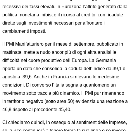
recessivi dei tassi elevati. In Eurozona l’attrito generato dalla
politica monetaria inibisce il ricorso al credito, con ricadute
dirette sugli investimenti necessari per affrontare i
cambiamenti imposti.
Il PMI Manifatturiero per il mese di settembre, pubblicato in
mattinata, mette a nudo ancor più di ogni altra analisi le
difficoltà nel cuore produttivo dell’Europa. La Germania
riporta un dato che consolida la caduta dell’indice da 39,1 di
agosto a 39,6. Anche in Francia si rilevano le medesime
condizioni. Di converso l’Italia segnala quantomeno un
movimento sotto traccia più dinamico. Il PMI pur rimanendo
in territorio negativo (sotto area 50) evidenzia una reazione a
46,8 rispetto al precedente 45,40.
Ci chiediamo quindi, in ossequio al sentiment delle imprese,
se la Bce continuerà a tenere ferma la sua linea o se invece,