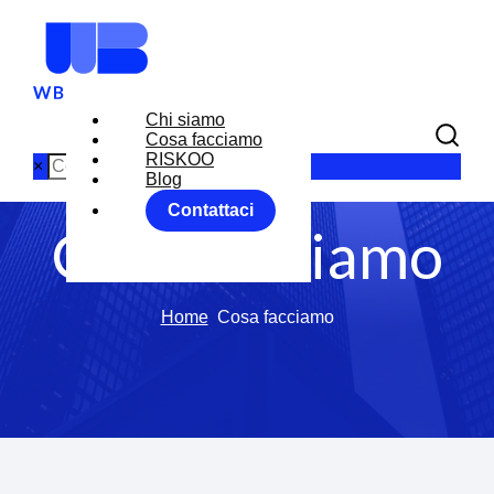
Chi siamo
Cosa facciamo
RISKOO
×
Blog
Contattaci
Cosa facciamo
Home
Cosa facciamo