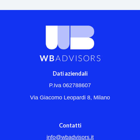
Dati aziendali
P.Iva 062788607
Via Giacomo Leopardi 8, Milano
Contatti
info@wbadvisors.it