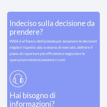
Indeciso sulla decisione da
prendere?
WBA è al fianco dell’azienda per assumere le decisioni
migliori rispetto allo scenario di mercato, definire il
piano di coperture più efficiente e negoziare le
operazioni minimizzandone i costi.
Hai bisogno di
informazioni?