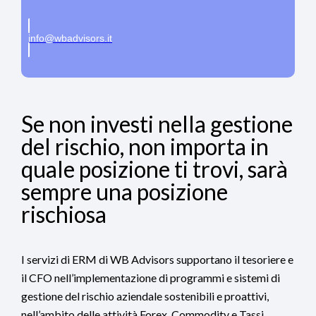
info@wbadvisors.it
Se non investi nella gestione
del rischio, non importa in
quale posizione ti trovi, sarà
sempre una posizione
rischiosa
I servizi di ERM di WB Advisors supportano il tesoriere e
il CFO nell’implementazione di programmi e sistemi di
gestione del rischio aziendale sostenibili e proattivi,
nell’ambito delle attività Forex, Commodity e Tassi.