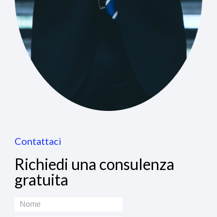
Contattaci
Richiedi una consulenza
gratuita