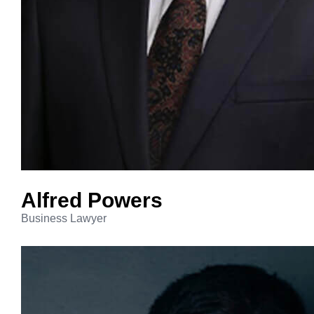
Alfred
Powers
Business Lawyer