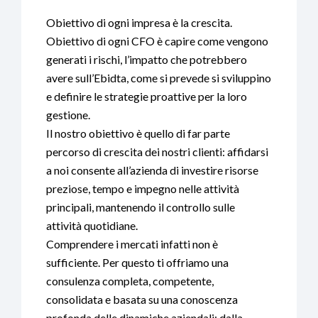
Obiettivo di ogni impresa è la crescita.
Obiettivo di ogni CFO è capire come vengono
generati i rischi, l’impatto che potrebbero
avere sull’Ebidta, come si prevede si sviluppino
e definire le strategie proattive per la loro
gestione.
Il nostro obiettivo è quello di far parte
percorso di crescita dei nostri clienti: affidarsi
a noi consente all’azienda di investire risorse
preziose, tempo e impegno nelle attività
principali, mantenendo il controllo sulle
attività quotidiane.
Comprendere i mercati infatti non è
sufficiente. Per questo ti offriamo una
consulenza completa, competente,
consolidata e basata su una conoscenza
profonda delle dinamiche aziendali: dalla