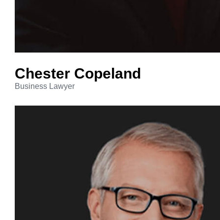
Chester
Copeland
Business Lawyer