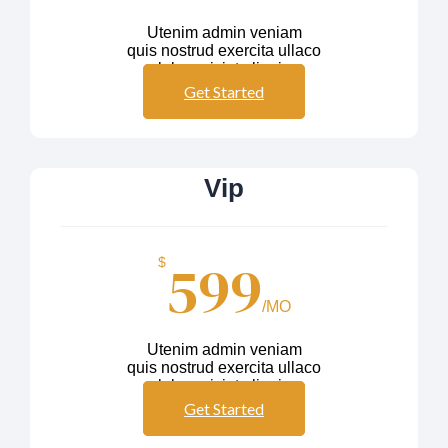
Utenim admin veniam
quis nostrud exercita ullaco
labos nisiut aliquip
Get Started
Vip
599
$
/MO
Utenim admin veniam
quis nostrud exercita ullaco
labos nisiut aliquip
Get Started