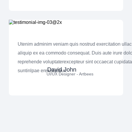
Utenim adminim veniam quis nostrud exercitation ullaco
aliquip ex ea commodo consequat. Duis aute irure dolo
reprehende voluptaterexcepteur sint occaecat cupidata
David John
suntinlpae erexcepteur.
UI/UX Designer - Artbees