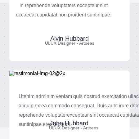
in reprehende voluptaters excepteur sint
occaecat cupidatat non proident suntinlpae.
Alvin Hubbard
UI/UX Designer - Artbees
Utenim adminim veniam quis nostrud exercitation ullaco
aliquip ex ea commodo consequat. Duis aute irure dolo
reprehende voluptaterexcepteur sint occaecat cupidata
John Hubbard
suntinlpae erexcepteur.
UI/UX Designer - Artbees