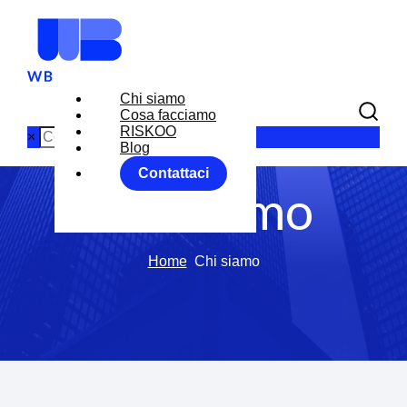
Chi siamo
Cosa facciamo
RISKOO
×
Blog
Contattaci
Chi siamo
Home
Chi siamo