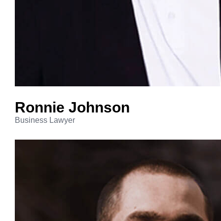
Ronnie
Johnson
Business Lawyer