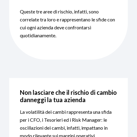
Queste tre aree di rischio, infatti, sono
correlate tra loro e rappresentano le sfide con
cui ogni azienda deve confrontarsi
quotidianamente.
Non lasciare che il rischio di cambio
danneggi la tua azienda
La volatilità dei cambi rappresenta una sfida
per i CFO, i Tesorieri ed i Risk Manager: le
oscillazioni dei cambi, infatti, impattano in
modo rilevante sui margini operativi.