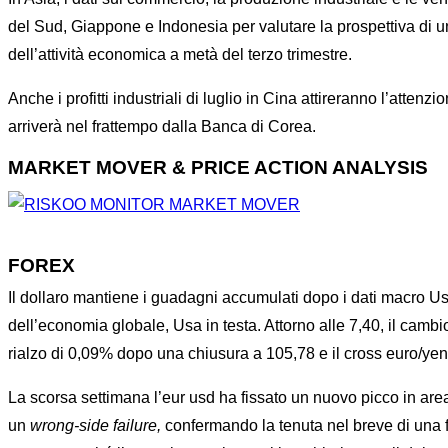
del Sud, Giappone e Indonesia per valutare la prospettiva di 
dell’attività economica a metà del terzo trimestre.
Anche i profitti industriali di luglio in Cina attireranno l’atte
arriverà nel frattempo dalla Banca di Corea.
MARKET MOVER & PRICE ACTION ANALYSIS
FOREX
Il dollaro mantiene i guadagni accumulati dopo i dati macro Usa
dell’economia globale, Usa in testa. Attorno alle 7,40, il camb
rialzo di 0,09% dopo una chiusura a 105,78 e il cross euro/yen
La scorsa settimana l’eur usd ha fissato un nuovo picco in a
un
wrong-side
failure,
confermando la tenuta nel breve di una f