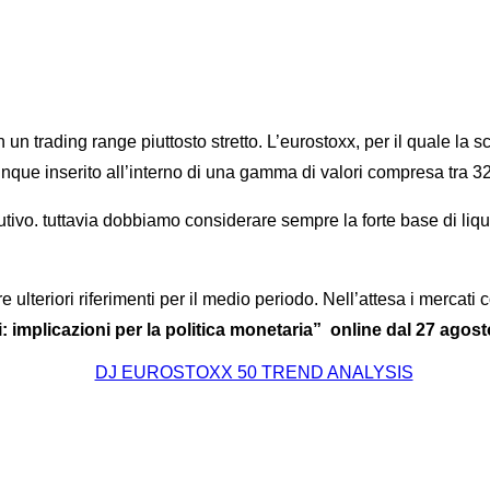
n un trading range piuttosto stretto. L’eurostoxx, per il quale l
nque inserito all’interno di una gamma di valori compresa tra 3
butivo. tuttavia dobbiamo considerare sempre la forte base di li
e ulteriori riferimenti per il medio periodo. Nell’attesa i mercat
 implicazioni per la politica monetaria” online dal 27 agost