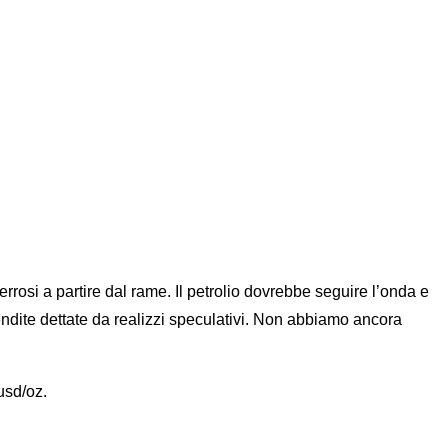
rosi a partire dal rame. Il petrolio dovrebbe seguire l’onda e
vendite dettate da realizzi speculativi. Non abbiamo ancora
usd/oz.