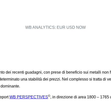
WB ANALYTICS: EUR USD NOW
 dei recenti guadagni, con prese di beneficio sui metalli non fer
determinato una stabilità dei prezzi. Nel complesso si tratta di 
o dominante.
©
report
WB PERSPECTIVES
, in direzione di area 1800 – 1765 