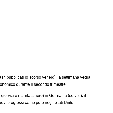
IMANA
bblicati lo scorso venerdì, la settimana vedrà
economico durante il secondo trimestre.
servizi e manifatturiero) in Germania (servizi), il
ovi progressi come pure negli Stati Uniti.