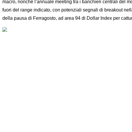
macro, nonché l’annuale meeting tra i banchieri centrali del m
fuori del range indicato, con potenziali segnali di breakout nel
della pausa di Ferragosto, ad area 94 di Dollar Index per cattur