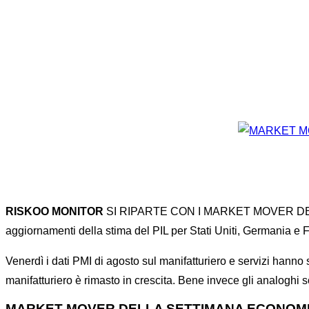
Home
News
RISKOO MO
RISKOO MONITOR
SI RIPARTE CON I MARKET MOVER DELLA S
aggiornamenti della stima del PIL per Stati Uniti, Germania e 
Venerdì i dati PMI di agosto sul manifatturiero e servizi hanno 
manifatturiero è rimasto in crescita. Bene invece gli analoghi 
MARKET MOVER DELLA SETTIMANA ECONOM