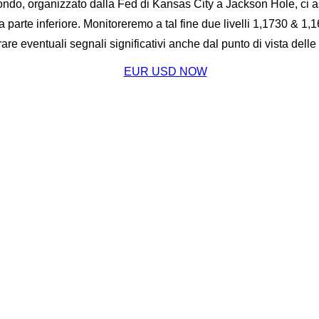
ondo, organizzato dalla Fed di Kansas City a Jackson Hole, ci as
la parte inferiore. Monitoreremo a tal fine due livelli 1,1730 & 1
are eventuali segnali significativi anche dal punto di vista delle