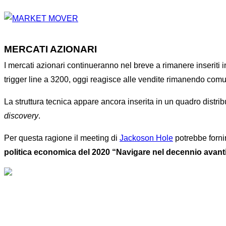
MERCATI AZIONARI
I mercati azionari continueranno nel breve a rimanere inseriti i
trigger line a 3200, oggi reagisce alle vendite rimanendo comu
La struttura tecnica appare ancora inserita in un quadro distri
discovery
.
Per questa ragione il meeting di
Jackoson Hole
potrebbe fornir
politica economica del 2020 “Navigare nel decennio avanti: