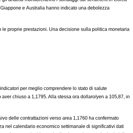
er Giappone e Australia hanno indicato una debolezza
do le proprie prestazioni. Una decisione sulla politica monetaria
 indicatori per meglio comprendere lo stato di salute
o aver chiuso a 1,1795. Alla stessa ora dollaro/yen a 105,87, in
ssivo delle contrattazioni verso area 1,1760 ha confermato
a nel calendario economico settimanale di significativi dati