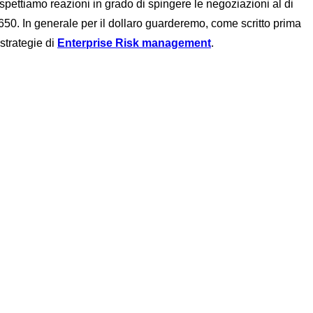
pettiamo reazioni in grado di spingere le negoziazioni al di
,1650. In generale per il dollaro guarderemo, come scritto prima
 strategie di
Enterprise Risk management
.