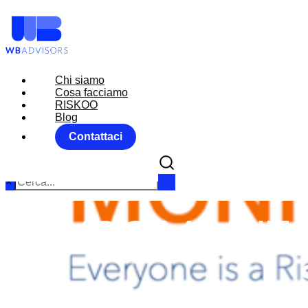
Chi siamo
Chi siamo
Cosa facciamo
Cosa facciamo
RISKOO
RISKOO
Blog
Blog
Contattaci
Contattaci
×
RISKOO MONITO