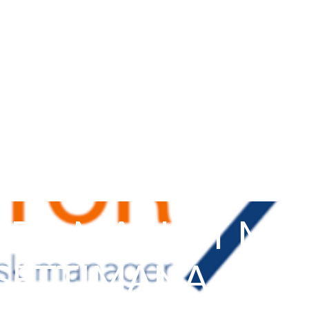
R: I MARKET MO
SETTIMANA