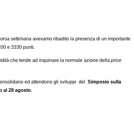
a scorsa settimana avevamo ribadito la presenza di un importante
200 e 3330 punti.
quidità che tende ad inquinare la normale azione della
price
i consolidano ed attendono gli sviluppi del
Simposio sulla
o al 28 agosto.