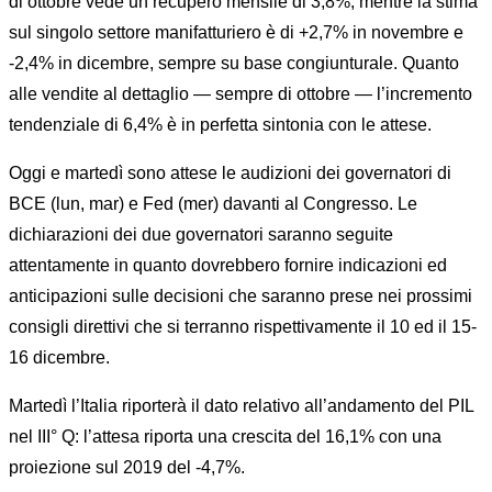
di ottobre vede un recupero mensile di 3,8%, mentre la stima
sul singolo settore manifatturiero è di +2,7% in novembre e
-2,4% in dicembre, sempre su base congiunturale. Quanto
alle vendite al dettaglio — sempre di ottobre — l’incremento
tendenziale di 6,4% è in perfetta sintonia con le attese.
Oggi e martedì sono attese le audizioni dei governatori di
BCE (lun, mar) e Fed (mer) davanti al Congresso. Le
dichiarazioni dei due governatori saranno seguite
attentamente in quanto dovrebbero fornire indicazioni ed
anticipazioni sulle decisioni che saranno prese nei prossimi
consigli direttivi che si terranno rispettivamente il 10 ed il 15-
16 dicembre.
Martedì l’Italia riporterà il dato relativo all’andamento del PIL
nel III° Q: l’attesa riporta una crescita del 16,1% con una
proiezione sul 2019 del -4,7%.