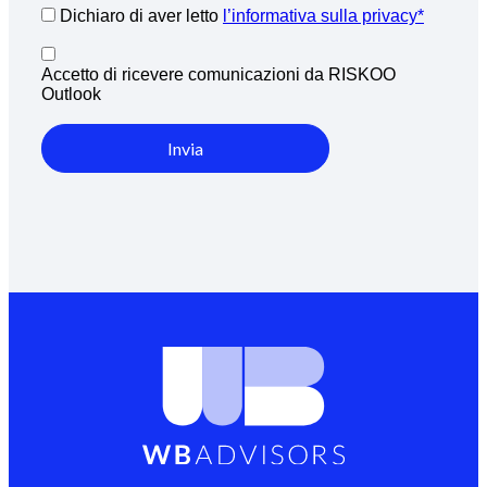
Dichiaro di aver letto
l’informativa sulla privacy*
Accetto di ricevere comunicazioni da RISKOO
Outlook
Invia