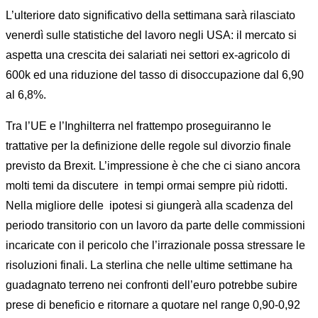
L’ulteriore dato significativo della settimana sarà rilasciato
venerdì sulle statistiche del lavoro negli USA: il mercato si
aspetta una crescita dei salariati nei settori ex-agricolo di
600k ed una riduzione del tasso di disoccupazione dal 6,90
al 6,8%.
Tra l’UE e l’Inghilterra nel frattempo proseguiranno le
trattative per la definizione delle regole sul divorzio finale
previsto da Brexit. L’impressione è che che ci siano ancora
molti temi da discutere
in tempi ormai sempre più ridotti.
Nella migliore delle
ipotesi si giungerà alla scadenza del
periodo transitorio con un lavoro da parte delle commissioni
incaricate con il pericolo che l’irrazionale possa stressare le
risoluzioni finali. La sterlina che nelle ultime settimane ha
guadagnato terreno nei confronti dell’euro potrebbe subire
prese di beneficio e ritornare a quotare nel range 0,90-0,92