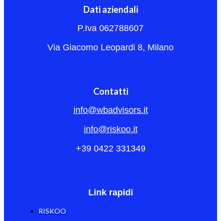
Dati aziendali
P.Iva 062788607
Via Giacomo Leopardi 8, Milano
Contatti
info@wbadvisors.it
info@riskoo.it
+39 0422 331349
Link rapidi
RISKOO