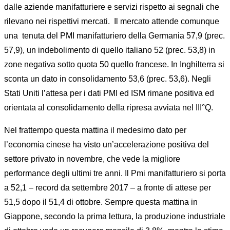
dalle aziende manifatturiere e servizi rispetto ai segnali che
rilevano nei rispettivi mercati.
Il mercato attende comunque
una
tenuta del PMI manifatturiero della Germania 57,9 (prec.
57,9), un indebolimento di quello italiano 52 (prec. 53,8) in
zone negativa sotto quota 50 quello francese. In Inghilterra si
sconta un dato in consolidamento 53,6 (prec. 53,6). Negli
Stati Uniti l’attesa per i dati PMI ed ISM rimane positiva ed
orientata al consolidamento della ripresa avviata nel III°Q.
Nel frattempo questa mattina il medesimo dato per
l’economia cinese ha visto un’accelerazione positiva del
settore privato in novembre, che vede la migliore
performance degli ultimi tre anni. Il Pmi manifatturiero si porta
a 52,1 – record da settembre 2017 – a fronte di attese per
51,5 dopo il 51,4 di ottobre. Sempre questa mattina in
Giappone, secondo la prima lettura, la produzione industriale