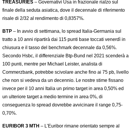
TREASURIES
– Governativi Usa in frazionale rialzo sul
finale della seduta asiatica, dove il decennale di riferimento
risale di 2/32 al rendimento di 0,8357%.
BTP
– In avvio di settimana, lo spread Italia-Germania sul
tratto a 10 anni ripartirà dai 115 punti base toccati venerdì in
chiusura e il tasso del benchmark decennale da 0,56%.
Secondo Hsbc, il differenziale Btp-Bund nel 2021 scenderà a
100 punti, mentre per Michael Leister, analista di
Commerzbank, potrebbe scivolare anche fino ai 75 pb, livello
che non si vedeva da un decennio. Le nostre stime fissano
invece per il 10 anni Italia un primo target in area 0,50% ed
un ulteriore target a medio termine in area 0%, di
conseguenza lo spread dovrebbe avvicinare il range 0,75-
0,70%.
EURIBOR 3 MTH
– L’Euribor rimane orientato sempre al