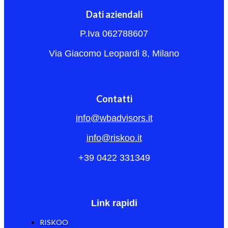
Dati aziendali
P.Iva 062788607
Via Giacomo Leopardi 8, Milano
Contatti
info@wbadvisors.it
info@riskoo.it
+39 0422 331349
Link rapidi
RISKOO