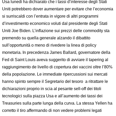
Usa lunedì ha dichiarato che i tassi d’interesse degli Stati
Uniti potrebbero dover aumentare per evitare che l’economia
si surriscaldi con l’entrata in vigore di altri programmi
d’investimento economico voluti dal presidente degli Stati
Uniti Joe Biden. L’inflazione sui prezzi delle commodity sta
premendo su quella generale alzando il dibattito
sull’opportunità o meno di rivedere la linea di policy
monetaria. In precedenza James Ballard, governatore della
Fed di Saint Louis aveva suggerito di avviare il tapering al
raggiungimento de livello di copertura dei vaccini oltre l’80%
della popolazione. Le immediate ripercussioni sui mercati
hanno spinto sempre il Segretario del tesoro
a ritrattare le
dichiarazioni proprio in scia al pesante sell-off dei titoli
tecnologici sulla piazza Usa e all’aumento dei tassi dei
Treasuries sulla parte lunga della curva. La stessa Yellen ha
corretto il tiro affermando di non vedere problemi legati