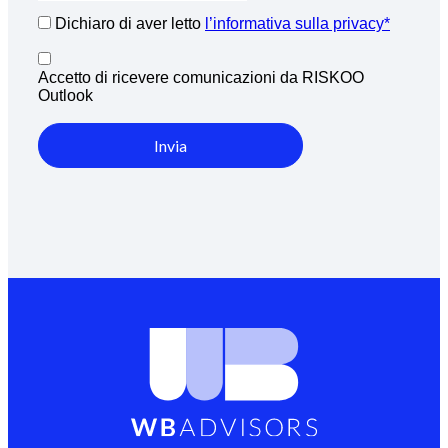
Dichiaro di aver letto
l’informativa sulla privacy*
Accetto di ricevere comunicazioni da RISKOO
Outlook
Invia