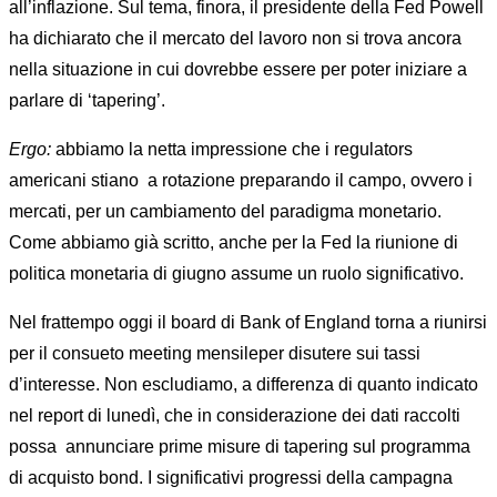
all’inflazione. Sul tema, finora, il presidente della Fed Powell
ha dichiarato che il mercato del lavoro non si trova ancora
nella situazione in cui dovrebbe essere per poter iniziare a
parlare di ‘tapering’.
Ergo:
abbiamo la netta impressione che i regulators
americani stiano
a rotazione preparando il campo, ovvero i
mercati, per un cambiamento del paradigma monetario.
Come abbiamo già scritto, anche per la Fed la riunione di
politica monetaria di giugno assume un ruolo significativo.
Nel frattempo oggi il board di Bank of England torna a riunirsi
per il consueto meeting mensileper disutere sui tassi
d’interesse. Non escludiamo, a differenza di quanto indicato
nel report di lunedì, che in considerazione dei dati raccolti
possa
annunciare prime misure di tapering sul programma
di acquisto bond. I significativi progressi della campagna