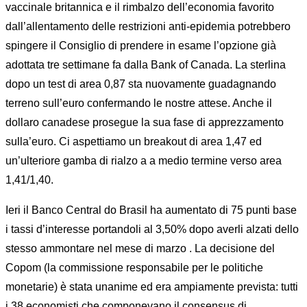
vaccinale britannica e il rimbalzo dell’economia favorito
dall’allentamento delle restrizioni anti-epidemia potrebbero
spingere il Consiglio di prendere in esame l’opzione già
adottata tre settimane fa dalla Bank of Canada. La sterlina
dopo un test di area 0,87 sta nuovamente guadagnando
terreno sull’euro confermando le nostre attese. Anche il
dollaro canadese prosegue la sua fase di apprezzamento
sulla’euro. Ci aspettiamo un breakout di area 1,47 ed
un’ulteriore gamba di rialzo a a medio termine verso area
1,41/1,40.
Ieri il Banco Central do Brasil ha aumentato di 75 punti base
i tassi d’interesse portandoli al 3,50% dopo averli alzati dello
stesso ammontare nel mese di marzo . La decisione del
Copom (la commissione responsabile per le politiche
monetarie) è stata unanime ed era ampiamente prevista: tutti
i 38 economisti che componevano il consensus di