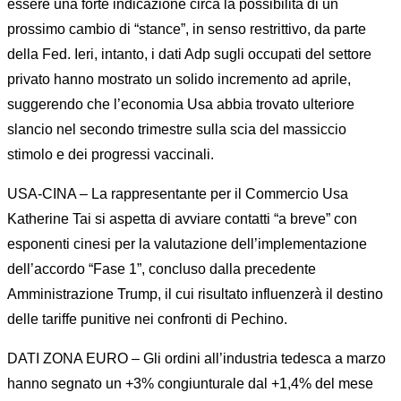
essere una forte indicazione circa la possibilità di un
prossimo cambio di “stance”, in senso restrittivo, da parte
della Fed. Ieri, intanto, i dati Adp sugli occupati del settore
privato hanno mostrato un solido incremento ad aprile,
suggerendo che l’economia Usa abbia trovato ulteriore
slancio nel secondo trimestre sulla scia del massiccio
stimolo e dei progressi vaccinali.
USA-CINA – La rappresentante per il Commercio Usa
Katherine Tai si aspetta di avviare contatti “a breve” con
esponenti cinesi per la valutazione dell’implementazione
dell’accordo “Fase 1”, concluso dalla precedente
Amministrazione Trump, il cui risultato influenzerà il destino
delle tariffe punitive nei confronti di Pechino.
DATI ZONA EURO – Gli ordini all’industria tedesca a marzo
hanno segnato un +3% congiunturale dal +1,4% del mese