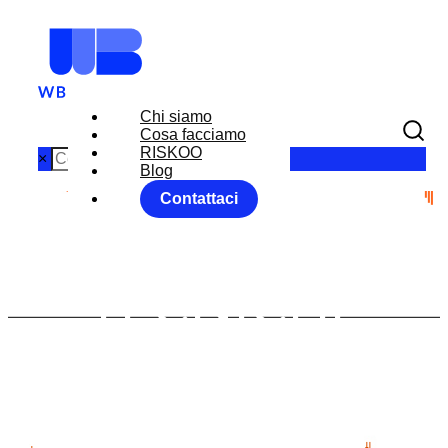
Chi siamo
Cosa facciamo
RISKOO
×
Blog
Contattaci
PROVE
TECNICHE
PER UN
CAMBIAMEN