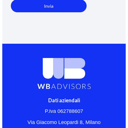
Invia
Dati aziendali
P.Iva 062788607
Via Giacomo Leopardi 8, Milano