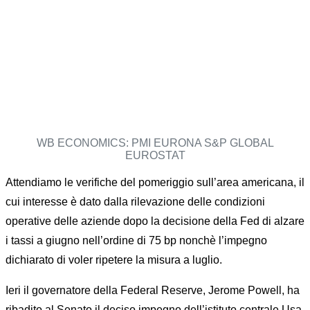
WB ECONOMICS: PMI EURONA S&P GLOBAL
EUROSTAT
Attendiamo le verifiche del pomeriggio sull’area americana, il
cui interesse è dato dalla rilevazione delle condizioni
operative delle aziende dopo la decisione della Fed di alzare
i tassi a giugno nell’ordine di 75 bp nonchè l’impegno
dichiarato di voler ripetere la misura a luglio.
Ieri il governatore della Federal Reserve, Jerome Powell, ha
ribadito al Senato il deciso impegno dell’istituto centrale Usa