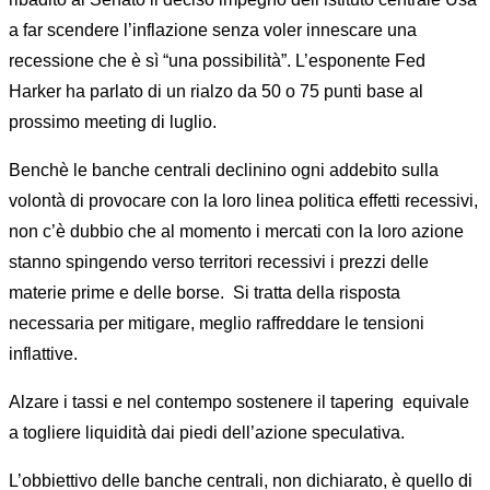
a far scendere l’inflazione senza voler innescare una
recessione che è sì “una possibilità”. L’esponente Fed
Harker ha parlato di un rialzo da 50 o 75 punti base al
prossimo meeting di luglio.
Benchè le banche centrali declinino ogni addebito sulla
volontà di provocare con la loro linea politica effetti recessivi,
non c’è dubbio che al momento i mercati con la loro azione
stanno spingendo verso territori recessivi i prezzi delle
materie prime e delle borse. Si tratta della risposta
necessaria per mitigare, meglio raffreddare le tensioni
inflattive.
Alzare i tassi e nel contempo sostenere il tapering equivale
a togliere liquidità dai piedi dell’azione speculativa.
L’obbiettivo delle banche centrali, non dichiarato, è quello di