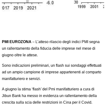
PMI EUROZONA
– L’atteso rilascio degli indici PMI segna
un rallentamento della fiducia delle imprese nel mese di
giugno oltre le attese.
Sono indicazioni preliminari, un flash sui sondaggi effettuati
ad un ampio campione di imprese appartenenti al comparto
manifatturiero e servizi.
A giugno la stima ‘flash’ del Pmi manifatturiero a cura di
Jibun Bank ha messo in evidenza un rallentamento della
crescita sulla scia delle restrizioni in Cina per il Covid.