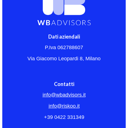
Dati aziendali
P.Iva 062788607
Via Giacomo Leopardi 8, Milano
Contatti
info@wbadvisors.it
info@riskoo.it
+39 0422 331349