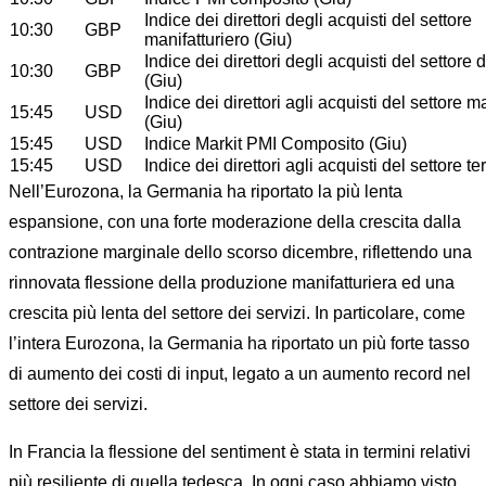
Indice dei direttori degli acquisti del settore
10:30
GBP
manifatturiero (Giu)
Indice dei direttori degli acquisti del settore d
10:30
GBP
(Giu)
Indice dei direttori agli acquisti del settore m
15:45
USD
(Giu)
15:45
USD
Indice Markit PMI Composito (Giu)
15:45
USD
Indice dei direttori agli acquisti del settore te
Nell’Eurozona, la Germania ha riportato la più lenta
espansione, con una forte moderazione della crescita dalla
contrazione marginale dello scorso dicembre, riflettendo una
rinnovata flessione della produzione manifatturiera ed una
crescita più lenta del settore dei servizi. In particolare, come
l’intera Eurozona, la Germania ha riportato un più forte tasso
di aumento dei costi di input, legato a un aumento record nel
settore dei servizi.
In Francia la flessione del sentiment è stata in termini relativi
più resiliente di quella tedesca. In ogni caso abbiamo visto