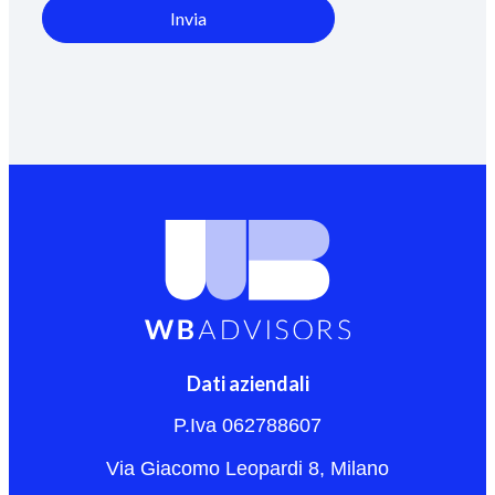
Invia
Dati aziendali
P.Iva 062788607
Via Giacomo Leopardi 8, Milano