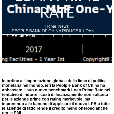
RATE
Home
News
PEOPLE BANK OF CHINA RIDUCE IL LOAN
PRIME RATE
In ordine all’impostazione globale delle linee di politica
monetaria nel mondo, ieri la Peolple Bank of China ha
abbassato il suo nuovo benchmark Loan Prime Rate nel
tentativo di ridurre i costi di finanziamento non soltanto
per le aziende prime con rating meritevole, ma
imponendo alle banche di applicare il nuovo LPR a tutte
le aziende di fatto rende il credito meno oneroso anche
per le PMI.