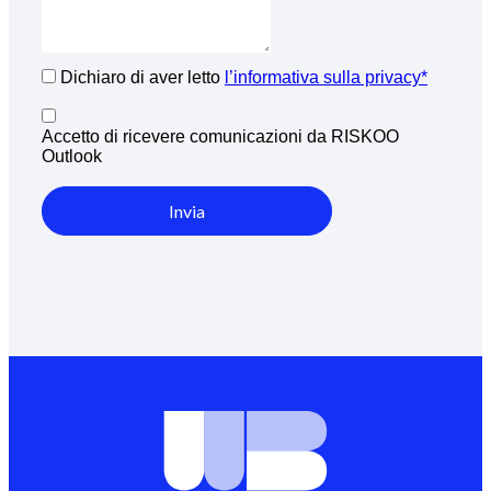
Dichiaro di aver letto
l’informativa sulla privacy*
Accetto di ricevere comunicazioni da RISKOO
Outlook
Invia