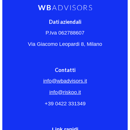
Dati aziendali
P.Iva 062788607
Via Giacomo Leopardi 8, Milano
Contatti
info@wbadvisors.it
info@riskoo.it
+39 0422 331349
Link rapidi