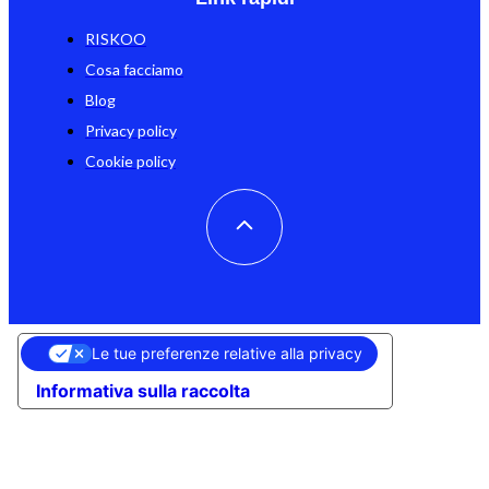
RISKOO
Cosa facciamo
Blog
Privacy policy
Cookie policy
Le tue preferenze relative alla privacy
Informativa sulla raccolta