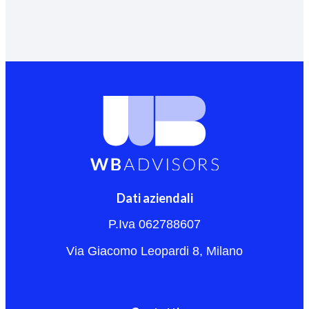
Dati aziendali
P.Iva 062788607
Via Giacomo Leopardi 8, Milano