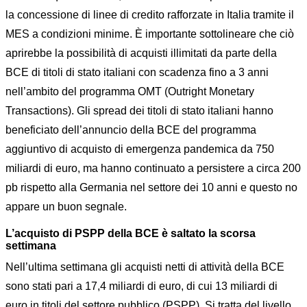
la concessione di linee di credito rafforzate in Italia tramite il
MES a condizioni minime. È importante sottolineare che ciò
aprirebbe la possibilità di acquisti illimitati da parte della
BCE di titoli di stato italiani con scadenza fino a 3 anni
nell’ambito del programma OMT (Outright Monetary
Transactions). Gli spread dei titoli di stato italiani hanno
beneficiato dell’annuncio della BCE del programma
aggiuntivo di acquisto di emergenza pandemica da 750
miliardi di euro, ma hanno continuato a persistere a circa 200
pb rispetto alla Germania nel settore dei 10 anni e questo no
appare un buon segnale.
L’acquisto di PSPP della BCE è saltato la scorsa
settimana
Nell’ultima settimana gli acquisti netti di attività della BCE
sono stati pari a 17,4 miliardi di euro, di cui 13 miliardi di
euro in titoli del settore pubblico (PSPP). Si tratta del livello