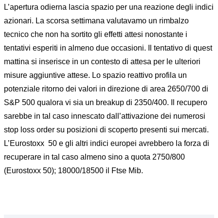
L’apertura odierna lascia spazio per una reazione degli indici
azionari. La scorsa settimana valutavamo un rimbalzo
tecnico che non ha sortito gli effetti attesi nonostante i
tentativi esperiti in almeno due occasioni. Il tentativo di quest
mattina si inserisce in un contesto di attesa per le ulteriori
misure aggiuntive attese. Lo spazio reattivo profila un
potenziale ritorno dei valori in direzione di area 2650/700 di
S&P 500 qualora vi sia un breakup di 2350/400. Il recupero
sarebbe in tal caso innescato dall’attivazione dei numerosi
stop loss order su posizioni di scoperto presenti sui mercati.
L’Eurostoxx 50 e gli altri indici europei avrebbero la forza di
recuperare in tal caso almeno sino a quota 2750/800
(Eurostoxx 50); 18000/18500 il Ftse Mib.