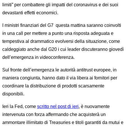
limiti” per combattere gli impatti del coronavirus e dei suoi
devastanti effetti economici.
I ministri finanziari del G7 questa mattina saranno coinvolti
in una call per mettere a punto una risposta adeguata e
tempestiva al drammatico evolversi della situazione, come
caldeggiato anche dal G20 i cui leader discuteranno giovedì
dell’emergenza in videoconferenza.
Sul fronte dell’emergenza le autorità antitrust europee, in
maniera congiunta, hanno dato il via libera ai fornitori per
coordinare la distribuzione di prodotti scarsamente
disponibili.
Ieri la Fed, come
scritto nel post di ieri
, è nuovamente
intervenuta con forza affermando che acquisterà un
ammontare illimitato di Treasuries e titoli garantiti da mutui e