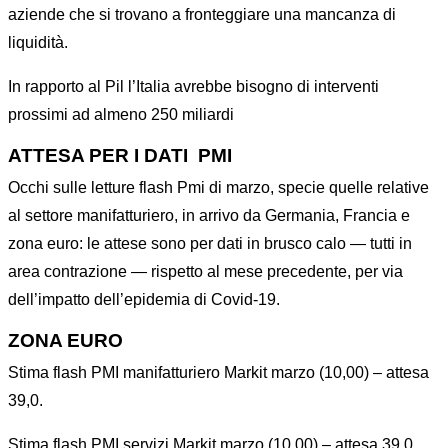
aziende che si trovano a fronteggiare una mancanza di
liquidità.
In rapporto al Pil l’Italia avrebbe bisogno di interventi
prossimi ad almeno 250 miliardi
ATTESA PER I DATI PMI
Occhi sulle letture flash Pmi di marzo, specie quelle relative
al settore manifatturiero, in arrivo da Germania, Francia e
zona euro: le attese sono per dati in brusco calo — tutti in
area contrazione — rispetto al mese precedente, per via
dell’impatto dell’epidemia di Covid-19.
ZONA EURO
Stima flash PMI manifatturiero Markit marzo (10,00) – attesa
39,0.
Stima flash PMI servizi Markit marzo (10,00) – attesa 39,0.