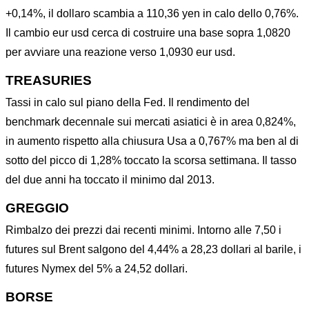
+0,14%, il dollaro scambia a 110,36 yen in calo dello 0,76%.
Il cambio eur usd cerca di costruire una base sopra 1,0820
per avviare una reazione verso 1,0930 eur usd.
TREASURIES
Tassi in calo sul piano della Fed. Il rendimento del
benchmark decennale sui mercati asiatici è in area 0,824%,
in aumento rispetto alla chiusura Usa a 0,767% ma ben al di
sotto del picco di 1,28% toccato la scorsa settimana. Il tasso
del due anni ha toccato il minimo dal 2013.
GREGGIO
Rimbalzo dei prezzi dai recenti minimi. Intorno alle 7,50 i
futures sul Brent salgono del 4,44% a 28,23 dollari al barile, i
futures Nymex del 5% a 24,52 dollari.
BORSE