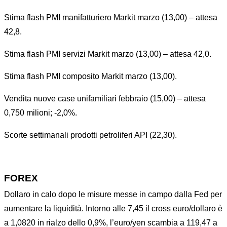
Stima flash PMI manifatturiero Markit marzo (13,00) – attesa
42,8.
Stima flash PMI servizi Markit marzo (13,00) – attesa 42,0.
Stima flash PMI composito Markit marzo (13,00).
Vendita nuove case unifamiliari febbraio (15,00) – attesa
0,750 milioni; -2,0%.
Scorte settimanali prodotti petroliferi API (22,30).
FOREX
Dollaro in calo dopo le misure messe in campo dalla Fed per
aumentare la liquidità. Intorno alle 7,45 il cross euro/dollaro è
a 1,0820 in rialzo dello 0,9%, l’euro/yen scambia a 119,47 a