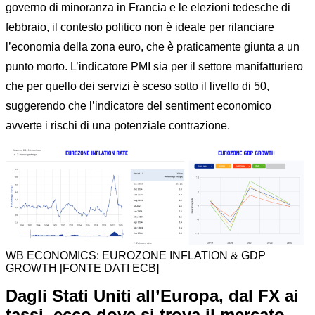
governo di minoranza in Francia e le elezioni tedesche di
febbraio, il contesto politico non è ideale per rilanciare
l’economia della zona euro, che è praticamente giunta a un
punto morto. L’indicatore PMI sia per il settore manifatturiero
che per quello dei servizi è sceso sotto il livello di 50,
suggerendo che l’indicatore del sentiment economico
avverte i rischi di una potenziale contrazione.
WB ECONOMICS: EUROZONE INFLATION & GDP
GROWTH [FONTE DATI ECB]
Dagli Stati Uniti all’Europa, dal FX ai
tassi, ecco dove si trova il mercato