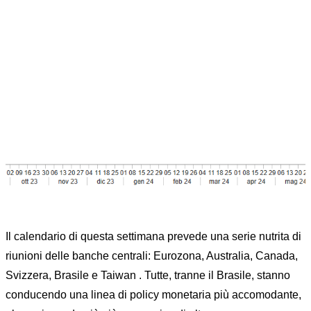
BP?
Home
INSIDE CENTRAL BANK
RISKOO MONITOR
MEETING BCE: QUANTO TAGLIERA’ I TASSI 50
O 25 BP?
Il calendario di questa settimana prevede una serie nutrita di
riunioni delle banche centrali: Eurozona, Australia, Canada,
Svizzera, Brasile e Taiwan . Tutte, tranne il Brasile, stanno
conducendo una linea di policy monetaria più accomodante,