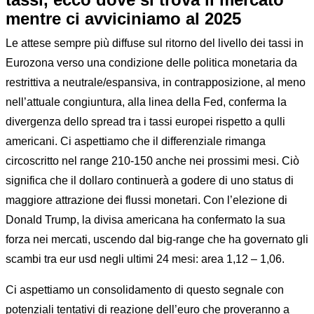
mentre ci avviciniamo al 2025
Le attese sempre più diffuse sul ritorno del livello dei tassi in
Eurozona verso una condizione delle politica monetaria da
restrittiva a neutrale/espansiva, in contrapposizione, al meno
nell’attuale congiuntura, alla linea della Fed, conferma la
divergenza dello spread tra i tassi europei rispetto a qulli
americani. Ci aspettiamo che il differenziale rimanga
circoscritto nel range 210-150 anche nei prossimi mesi. Ciò
significa che il dollaro continuerà a godere di uno status di
maggiore attrazione dei flussi monetari. Con l’elezione di
Donald Trump, la divisa americana ha confermato la sua
forza nei mercati, uscendo dal big-range che ha governato gli
scambi tra eur usd negli ultimi 24 mesi: area 1,12 – 1,06.
Ci aspettiamo un consolidamento di questo segnale con
potenziali tentativi di reazione dell’euro che proveranno a