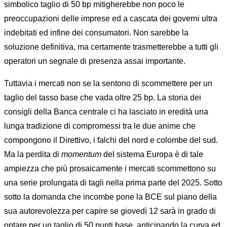
simbolico taglio di 50 bp mitigherebbe non poco le
preoccupazioni delle imprese ed a cascata dei governi ultra
indebitati ed infine dei consumatori. Non sarebbe la
soluzione definitiva, ma certamente trasmetterebbe a tutti gli
operatori un segnale di presenza assai importante.
Tuttavia i mercati non se la sentono di scommettere per un
taglio del tasso base che vada oltre 25 bp. La storia dei
consigli della Banca centrale ci ha lasciato in eredità una
lunga tradizione di compromessi tra le due anime che
compongono il Direttivo, i falchi del nord e colombe del sud.
Ma la perdita di
momentum
del sistema Europa è di tale
ampiezza che più prosaicamente i mercati scommettono su
una serie prolungata di tagli nella prima parte del 2025. Sotto
sotto la domanda che incombe pone la BCE sul piano della
sua autorevolezza per capire se giovedì 12 sarà in grado di
optare per un taglio di 50 punti base, anticipando la curva ed