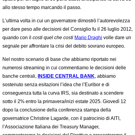
allo stesso tempo marcando il passo.
L’ultima volta in cui un governatore dimostrò l’autorevolezza
per dare peso alle decisioni del Consiglio fu il 26 luglio 2012,
quando con il
costi quel che costi
Mario
Draghi
volle dare un
segnale per affrontare la crisi del debito sovrano europeo.
Nel nostro scenario di base che abbiamo riportato nei
numerosi streaming in cui commentiamo le decisioni delle
banche centrali,
INSIDE CENTRAL BANK
, abbiamo
sostenuto senza esitazioni l’idea che l’Euribor e di
conseguenza tutta la curva IRS, sia destinato a scendere
sotto il 2% entro la primavera/inizi estate 2025. Giovedì 12
dopo la conclusione della conferenza stampa della
governatrice Christine Lagarde, con il patrocinio di AITI,
l’Associazione Italiana dei Treasury Manager,