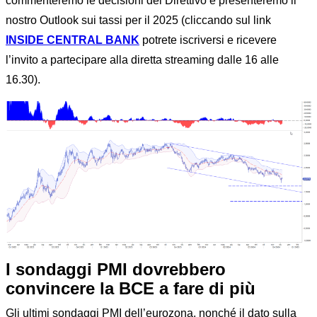
commenteremo le decisioni del Direttivo e presenteremo il
nostro Outlook sui tassi per il 2025 (cliccando sul link
INSIDE CENTRAL BANK
potrete iscriversi e ricevere
l’invito a partecipare alla diretta streaming dalle 16 alle
16.30).
I sondaggi PMI dovrebbero
convincere la BCE a fare di più
Gli ultimi sondaggi PMI dell’eurozona, nonché il dato sulla