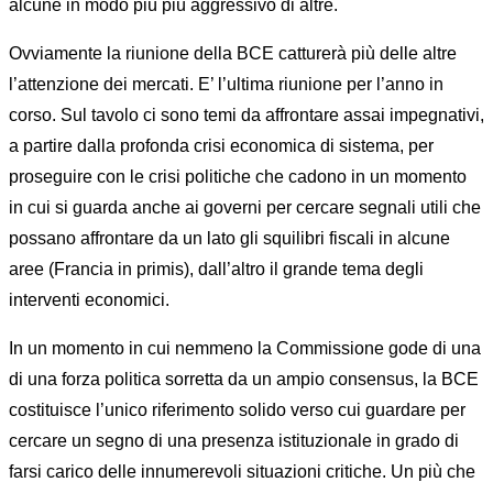
alcune in modo più più aggressivo di altre.
Ovviamente la riunione della BCE catturerà più delle altre
l’attenzione dei mercati. E’ l’ultima riunione per l’anno in
corso. Sul tavolo ci sono temi da affrontare assai impegnativi,
a partire dalla profonda crisi economica di sistema, per
proseguire con le crisi politiche che cadono in un momento
in cui si guarda anche ai governi per cercare segnali utili che
possano affrontare da un lato gli squilibri fiscali in alcune
aree (Francia in primis), dall’altro il grande tema degli
interventi economici.
In un momento in cui nemmeno la Commissione gode di una
di una forza politica sorretta da un ampio consensus, la BCE
costituisce l’unico riferimento solido verso cui guardare per
cercare un segno di una presenza istituzionale in grado di
farsi carico delle innumerevoli situazioni critiche. Un più che