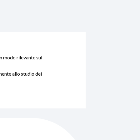
in modo rilevante sui
ente allo studio dei