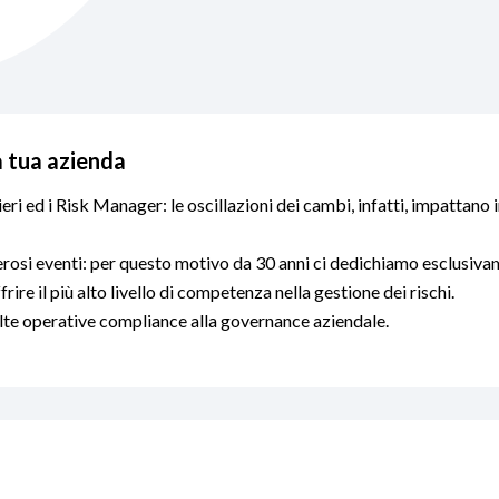
a tua azienda
eri ed i Risk Manager: le oscillazioni dei cambi, infatti, impattano 
rosi eventi: per questo motivo da 30 anni ci dedichiamo esclusivam
rire il più alto livello di competenza nella gestione dei rischi.
celte operative compliance alla governance aziendale.