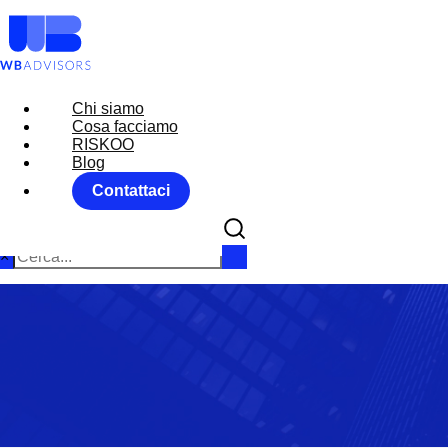
Chi siamo
Chi siamo
Cosa facciamo
Cosa facciamo
RISKOO
RISKOO
Blog
Blog
Contattaci
Contattaci
×