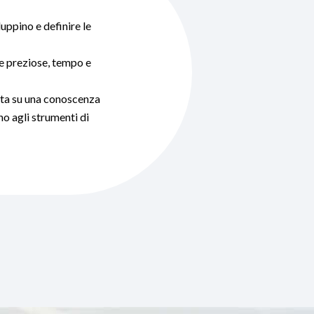
uppino e definire le
rse preziose, tempo e
ata su una conoscenza
no agli strumenti di