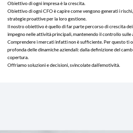
Obiettivo di ogni impresa è la crescita.
Obiettivo di ogni CFO è capire come vengono generati i rischi, 
strategie proattive per la loro gestione.
Il nostro obiettivo è quello di far parte percorso di crescita dei
impegno nelle attività principali, mantenendo il controllo sulle 
Comprendere i mercati infatti non è sufficiente. Per questo t
profonda delle dinamiche aziendali: dalla definizione del cambio
copertura.
Offriamo soluzioni e decisioni, svincolate dall’emotività.