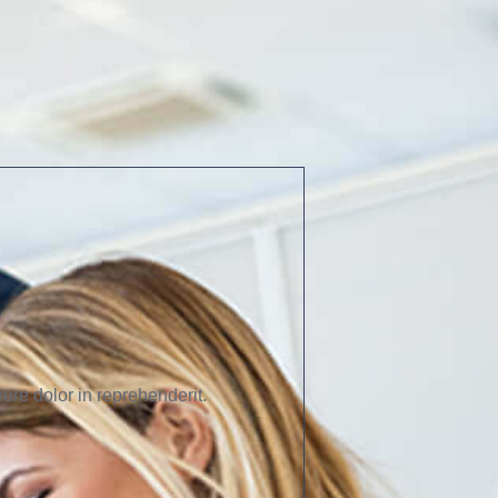
ure dolor in reprehenderit.