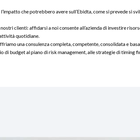
l’impatto che potrebbero avere sull’Ebidta, come si prevede si svil
 nostri clienti: affidarsi a noi consente all’azienda di investire riso
attività quotidiane.
i offriamo una consulenza completa, competente, consolidata e bas
 di budget al piano di risk management, alle strategie di timing fi