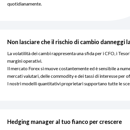
quotidianamente.
Non lasciare che il rischio di cambio danneggi l
La volatilità dei cambi rappresenta una sfida per i CFO, i Tesori
margini operativi.
Il mercato Forex si muove costantemente ed è sensibile a nume
mercati valutari, delle commodity e dei tassi di interesse per off
I nostri modelli quantitativi proprietari supportano tutte le s
Hedging manager al tuo fianco per crescere