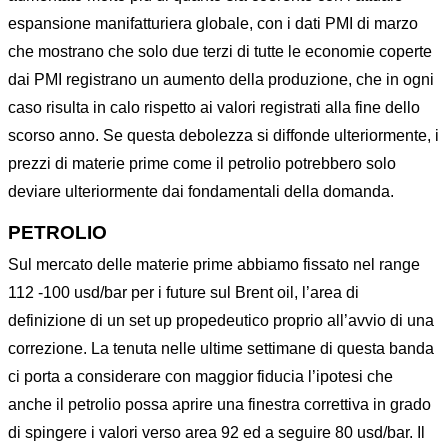
espansione manifatturiera globale, con i dati PMI di marzo
che mostrano che solo due terzi di tutte le economie coperte
dai PMI registrano un aumento della produzione, che in ogni
caso risulta in calo rispetto ai valori registrati alla fine dello
scorso anno. Se questa debolezza si diffonde ulteriormente, i
prezzi di materie prime come il petrolio potrebbero solo
deviare ulteriormente dai fondamentali della domanda.
PETROLIO
Sul mercato delle materie prime abbiamo fissato nel range
112 -100 usd/bar per i future sul Brent oil, l’area di
definizione di un set up propedeutico proprio all’avvio di una
correzione. La tenuta nelle ultime settimane di questa banda
ci porta a considerare con maggior fiducia l’ipotesi che
anche il petrolio possa aprire una finestra correttiva in grado
di spingere i valori verso area 92 ed a seguire 80 usd/bar. Il