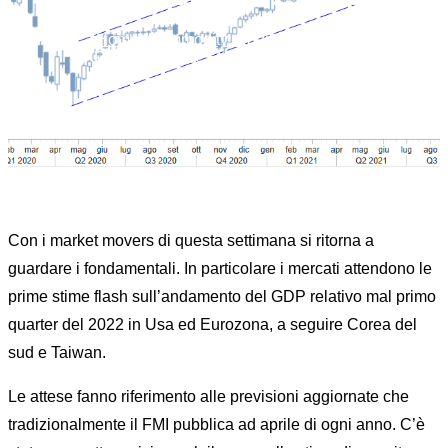
Home
Commodity
Equity Market
...
MARKET MOVERS MONITOR WEEK 17/22
Con i market movers di questa settimana si ritorna a
guardare i fondamentali. In particolare i mercati attendono le
prime stime flash sull’andamento del GDP relativo mal primo
quarter del 2022 in Usa ed Eurozona, a seguire Corea del
sud e Taiwan.
Le attese fanno riferimento alle previsioni aggiornate che
tradizionalmente il FMI pubblica ad aprile di ogni anno. C’è