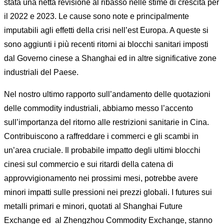
stata una netta revisione al ribasso nelle stime di crescita per
il 2022 e 2023. Le cause sono note e principalmente
imputabili agli effetti della crisi nell’est Europa. A queste si
sono aggiunti i più recenti ritorni ai blocchi sanitari imposti
dal Governo cinese a Shanghai ed in altre significative zone
industriali del Paese.
Nel nostro ultimo rapporto sull’andamento delle quotazioni
delle commodity industriali, abbiamo messo l’accento
sull’importanza del ritorno alle restrizioni sanitarie in Cina.
Contribuiscono a raffreddare i commerci e gli scambi in
un’area cruciale. Il probabile impatto degli ultimi blocchi
cinesi sul commercio e sui ritardi della catena di
approvvigionamento nei prossimi mesi, potrebbe avere
minori impatti sulle pressioni nei prezzi globali. I futures sui
metalli primari e minori, quotati al Shanghai Future
Exchange ed al Zhengzhou Commodity Exchange, stanno