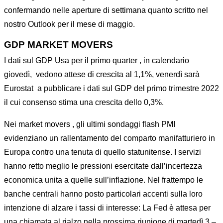
confermando nelle aperture di settimana quanto scritto nel
nostro Outlook per il mese di maggio.
GDP MARKET MOVERS
I dati sul GDP Usa per il primo quarter , in calendario
giovedì, vedono attese di crescita al 1,1%, venerdì sarà
Eurostat a pubblicare i dati sul GDP del primo trimestre 2022
il cui consenso stima una crescita dello 0,3%.
Nei market movers , gli ultimi sondaggi flash PMI
evidenziano un rallentamento del comparto manifatturiero in
Europa contro una tenuta di quello statunitense. I servizi
hanno retto meglio le pressioni esercitate dall’incertezza
economica unita a quelle sull’inflazione. Nel frattempo le
banche centrali hanno posto particolari accenti sulla loro
intenzione di alzare i tassi di interesse: La Fed è attesa per
una chiamata al rialzo nella prossima riunione di martedì 3 –