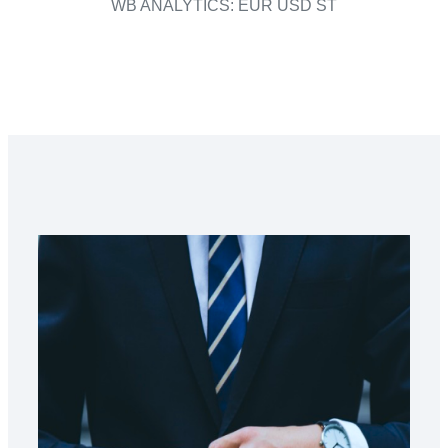
WB ANALYTICS: EUR USD ST