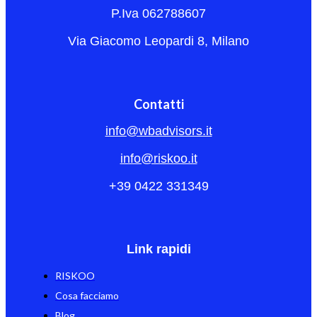
P.Iva 062788607
Via Giacomo Leopardi 8, Milano
Contatti
info@wbadvisors.it
info@riskoo.it
+39 0422 331349
Link rapidi
RISKOO
Cosa facciamo
Blog