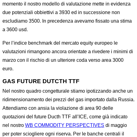
momento il nostro modello di valutazione mette in evidenza
due potenziali obbiettivi a 3930 ed in successione non
escludiamo 3500. In precedenza avevamo fissato una stima
a 3600 usd.
Per l’indice benchmark del mercato equity europeo le
valutazioni rimangono ancora orientate a rivedere i minimi di
marzo con il rischio di un ulteriore coda verso area 3000
euro.
GAS FUTURE DUTCTH TTF
Nel nostro quadro congetturale stiamo ipotizzando anche un
ridimensionamento dei prezzi del gas importato dalla Russia.
Attendiamo con ansia la violazione di area 90 delle
quotazioni del future Ducth TTF all’ICE, come già indicato
nel nostro
WB COMMODITY PERSPECTIVES
di maggio
per poter sciogliere ogni riserva. Per le banche centrali il