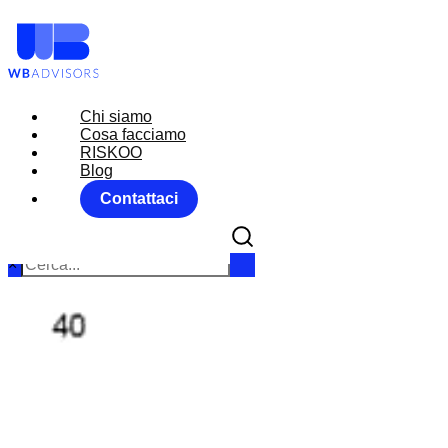
Chi siamo
Chi siamo
Cosa facciamo
Cosa facciamo
RISKOO
RISKOO
Blog
Blog
Contattaci
Contattaci
×
MARKET
Home
FX RIS