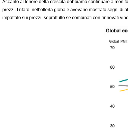
Accanto al tenore della crescita dobbiamo continuare a monitora
prezzi. I ritardi nell’offerta globale avevano mostrato segni d
impattato sui prezzi, soprattutto se combinati con rinnovati vin