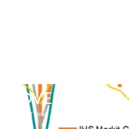
 MOVER WEEK 4/
K MANAGEMENT
News
...
MARKET MOVER WEEK 4/22