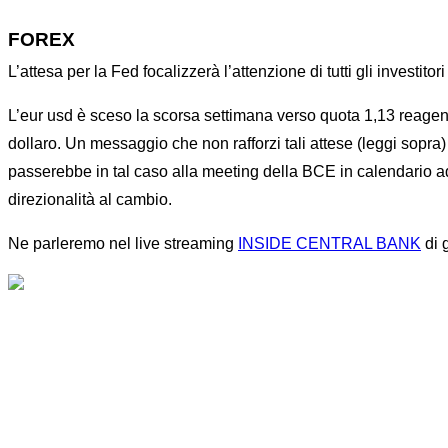
FOREX
L’attesa per la Fed focalizzerà l’attenzione di tutti gli investit
L’eur usd è sceso la scorsa settimana verso quota 1,13 reagendo
dollaro. Un messaggio che non rafforzi tali attese (leggi sopra)
passerebbe in tal caso alla meeting della BCE in calendario ad 
direzionalità al cambio.
Ne parleremo nel live streaming
INSIDE CENTRAL BANK
di 