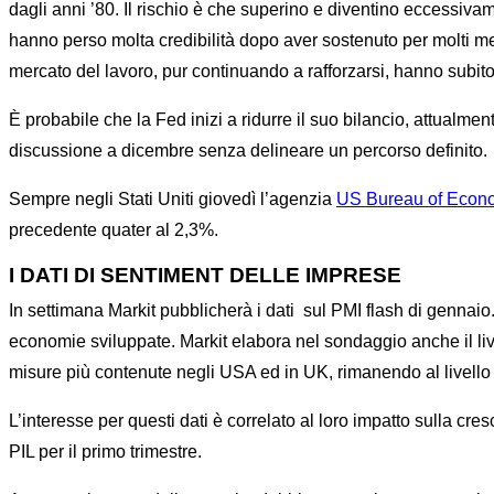
dagli anni ’80. Il rischio è che superino e diventino eccessivame
hanno perso molta credibilità dopo aver sostenuto per molti mes
mercato del lavoro, pur continuando a rafforzarsi, hanno subi
È probabile che la Fed inizi a ridurre il suo bilancio, attualment
discussione a dicembre senza delineare un percorso definito.
Sempre negli Stati Uniti giovedì l’agenzia
US Bureau of Econo
precedente quater al 2,3%.
I DATI DI SENTIMENT DELLE IMPRESE
In settimana Markit pubblicherà i dati sul PMI flash di gennaio
economie sviluppate. Markit elabora nel sondaggio anche il liv
misure più contenute negli USA ed in UK, rimanendo al livello p
L’interesse per questi dati è correlato al loro impatto sulla cres
PIL per il primo trimestre.