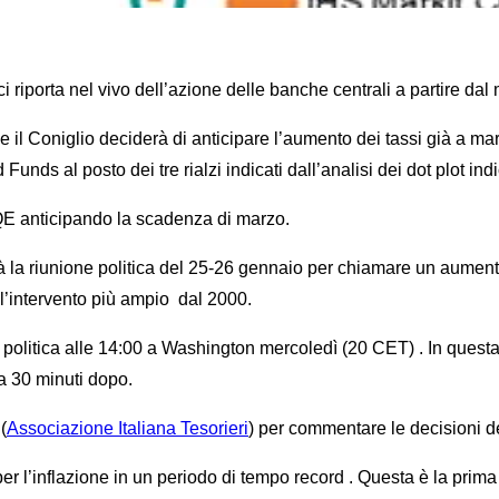
orta nel vivo dell’azione delle banche centrali a partire dal
il Coniglio deciderà di anticipare l’aumento dei tassi già a mar
Funds al posto dei tre rialzi indicati dall’analisi dei dot plot ind
QE anticipando la scadenza di marzo.
à la riunione politica del 25-26 gennaio per chiamare un aumento
 l’intervento più ampio dal 2000.
politica alle 14:00 a Washington mercoledì (20 CET) . In questa
a 30 minuti dopo.
(
Associazione Italiana Tesorieri
) per commentare le decisioni de
 l’inflazione in un periodo di tempo record . Questa è la prima v