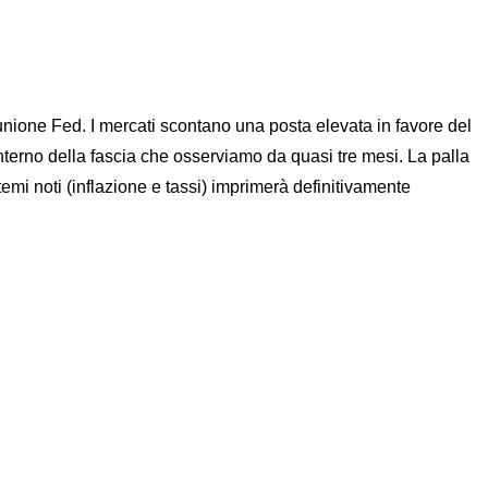
iunione Fed. I mercati scontano una posta elevata in favore del
interno della fascia che osserviamo da quasi tre mesi. La palla
emi noti (inflazione e tassi) imprimerà definitivamente