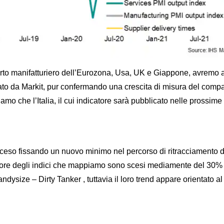
omparto manifatturiero dell’Eurozona, Usa, UK e Giappone, avremo 
icato da Markit, pur confermando una crescita di misura del comp
amo che l’Italia, il cui indicatore sarà pubblicato nelle prossime 
 è sceso fissando un nuovo minimo nel percorso di ritracciamento d
valore degli indici che mappiamo sono scesi mediamente del 30% r
ize – Dirty Tanker , tuttavia il loro trend appare orientato al 