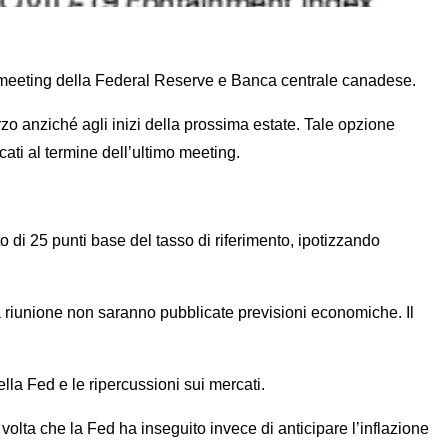
 meeting della Federal Reserve e Banca centrale canadese.
zo anziché agli inizi della prossima estate. Tale opzione
icati al termine dell’ultimo meeting.
 di 25 punti base del tasso di riferimento, ipotizzando
 riunione non saranno pubblicate previsioni economiche. Il
lla Fed e le ripercussioni sui mercati.
olta che la Fed ha inseguito invece di anticipare l’inflazione