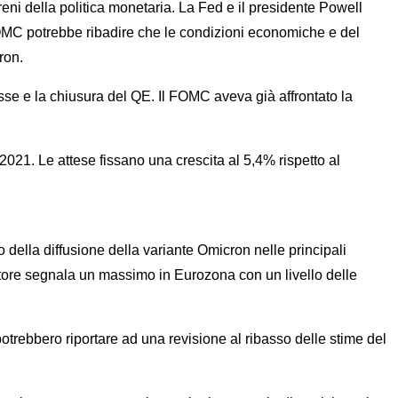
freni della politica monetaria. La Fed e il presidente Powell
l FOMC potrebbe ribadire che le condizioni economiche e del
ron.
eresse e la chiusura del QE. Il FOMC aveva già affrontato la
 2021. Le attese fissano una crescita al 5,4% rispetto al
 della diffusione della variante Omicron nelle principali
atore segnala un massimo in Eurozona con un livello delle
e potrebbero riportare ad una revisione al ribasso delle stime del