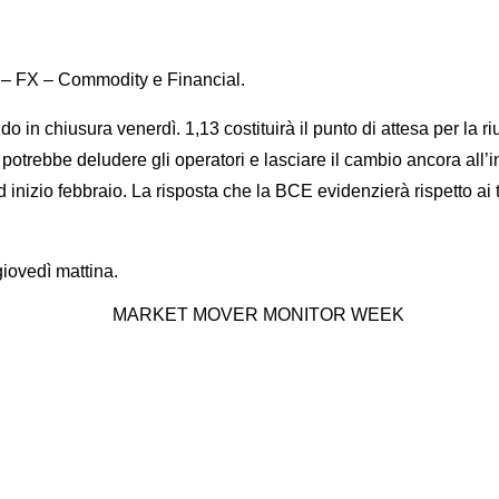
ori – FX – Commodity e Financial.
 in chiusura venerdì. 1,13 costituirà il punto di attesa per la r
 potrebbe deludere gli operatori e lasciare il cambio ancora all’
inizio febbraio. La risposta che la BCE evidenzierà rispetto ai t
giovedì mattina.