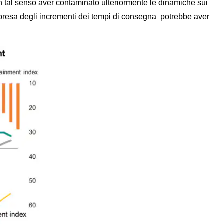
in tal senso aver contaminato ulteriormente le dinamiche sui
 ripresa degli incrementi dei tempi di consegna potrebbe aver