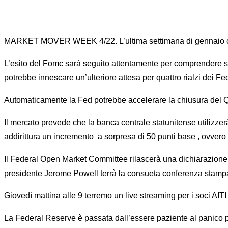
MARKET MOVER WEEK 4/22. L’ultima settimana di gennaio ci rip
L’esito del Fomc sarà seguito attentamente per comprendere se 
potrebbe innescare un’ulteriore attesa per quattro rialzi dei Fed 
Automaticamente la Fed potrebbe accelerare la chiusura del 
Il mercato prevede che la banca centrale statunitense utilizzer
addirittura un incremento a sorpresa di 50 punti base , ovvero
Il Federal Open Market Committee rilascerà una dichiarazione 
presidente Jerome Powell terrà la consueta conferenza stamp
Giovedì mattina alle 9 terremo un live streaming per i soci AITI 
La Federal Reserve è passata dall’essere paziente al panico per