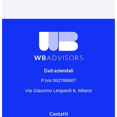
Dati aziendali
P.Iva 062788607
Via Giacomo Leopardi 8, Milano
Contatti