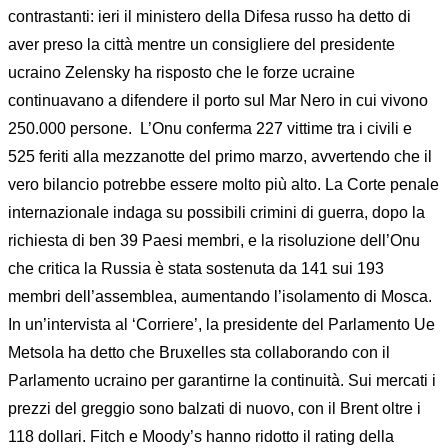
contrastanti: ieri il ministero della Difesa russo ha detto di
aver preso la città mentre un consigliere del presidente
ucraino Zelensky ha risposto che le forze ucraine
continuavano a difendere il porto sul Mar Nero in cui vivono
250.000 persone. L’Onu conferma 227 vittime tra i civili e
525 feriti alla mezzanotte del primo marzo, avvertendo che il
vero bilancio potrebbe essere molto più alto. La Corte penale
internazionale indaga su possibili crimini di guerra, dopo la
richiesta di ben 39 Paesi membri, e la risoluzione dell’Onu
che critica la Russia è stata sostenuta da 141 sui 193
membri dell’assemblea, aumentando l’isolamento di Mosca.
In un’intervista al ‘Corriere’, la presidente del Parlamento Ue
Metsola ha detto che Bruxelles sta collaborando con il
Parlamento ucraino per garantirne la continuità. Sui mercati i
prezzi del greggio sono balzati di nuovo, con il Brent oltre i
118 dollari. Fitch e Moody’s hanno ridotto il rating della