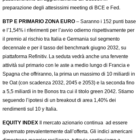
preparazione degli attesissimi meeting di BCE e Fed.
BTP E PRIMARIO ZONA EURO
– Saranno i 152 punti base
e l’1,54% i riferimenti per l’avvio odierno rispettivamente per
il premio al rischio tra Italia e Germania sul segmento
decennale e per il tasso del benchmark giugno 2032, su
piattaforma Refinitiv. La seduta vedrà anche una fervente
attività sul primario con le aste a medio lungo di Francia e
Spagna che offriranno, la prima un massimo di 10 miliardi in
tre Oat (con scadenza 2032, 2045 e 2053) e la seconda fino
a 5,5 miliardi in tre Bonos tra cui il titolo green 2042. Stiamo
seguendo l’ipotesi di un breakout di area 1,40% dei
rendimenti sul 10 y Italia.
EQUITY INDEX
Il mercato azionario continua ad essere
governato prevalentemente dall’offerta. Gli indici americani