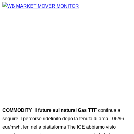
COMMODITY
Il future sul natural Gas TTF
continua a
seguire il percorso ridefinito dopo la tenuta di area 106/96
eur/mwh. Ieri nella piattaforma The ICE abbiamo visto