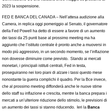
2023 la sospensione.
FED E BANCA DEL CANADA – Nell’attesa audizione alla
Camera, in replica oggi pomeriggio al Senato, il governatore
della Fed Powell ha detto di essere a favore di un aumento
dei tassi da 25 punti base al prossimo meeting ma ha
aggiunto che l’istituto centrale è pronto anche a muoversi in
modo più aggressivo, in un secondo momento, se l’inflazione
non dovesse diminuire come previsto. Stando ai mercati
monetari, i principali istituti centrali, Fed in testa,
proseguiranno nei loro piani di alzare i tassi questo mese
nonostante la guerra complichi il quadro. Per la Bce invece,
che al prossimo meeting diffonderà anche le nuove stime
dello staff su inflazione e crescita, mentre la banca prepara i
mercati a un’ulteriore riduzione dello stimolo, le previsioni di
un aumento dei tassi si stanno riducendo. Ieri la
Banca