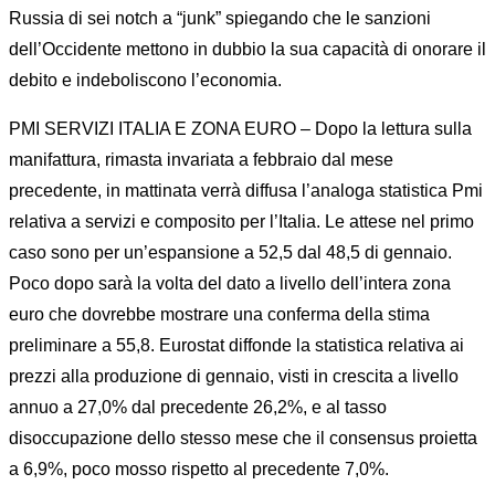
Russia di sei notch a “junk” spiegando che le sanzioni
dell’Occidente mettono in dubbio la sua capacità di onorare il
debito e indeboliscono l’economia.
PMI SERVIZI ITALIA E ZONA EURO – Dopo la lettura sulla
manifattura, rimasta invariata a febbraio dal mese
precedente, in mattinata verrà diffusa l’analoga statistica Pmi
relativa a servizi e composito per l’Italia. Le attese nel primo
caso sono per un’espansione a 52,5 dal 48,5 di gennaio.
Poco dopo sarà la volta del dato a livello dell’intera zona
euro che dovrebbe mostrare una conferma della stima
preliminare a 55,8. Eurostat diffonde la statistica relativa ai
prezzi alla produzione di gennaio, visti in crescita a livello
annuo a 27,0% dal precedente 26,2%, e al tasso
disoccupazione dello stesso mese che il consensus proietta
a 6,9%, poco mosso rispetto al precedente 7,0%.