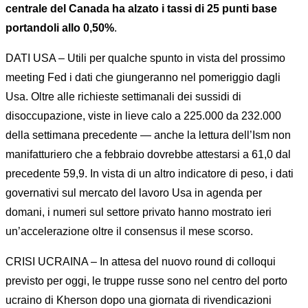
centrale del Canada ha alzato i tassi di 25 punti base
portandoli allo 0,50%
.
DATI USA – Utili per qualche spunto in vista del prossimo
meeting Fed i dati che giungeranno nel pomeriggio dagli
Usa. Oltre alle richieste settimanali dei sussidi di
disoccupazione, viste in lieve calo a 225.000 da 232.000
della settimana precedente — anche la lettura dell’Ism non
manifatturiero che a febbraio dovrebbe attestarsi a 61,0 dal
precedente 59,9. In vista di un altro indicatore di peso, i dati
governativi sul mercato del lavoro Usa in agenda per
domani, i numeri sul settore privato hanno mostrato ieri
un’accelerazione oltre il consensus il mese scorso.
CRISI UCRAINA – In attesa del nuovo round di colloqui
previsto per oggi, le truppe russe sono nel centro del porto
ucraino di Kherson dopo una giornata di rivendicazioni