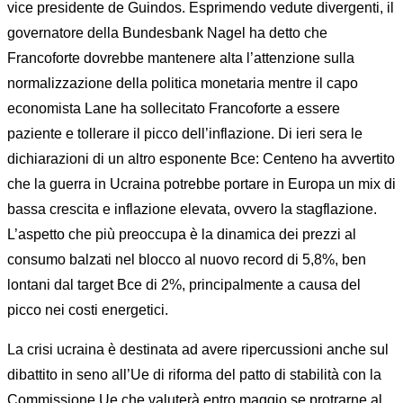
vice presidente de Guindos. Esprimendo vedute divergenti, il
governatore della Bundesbank Nagel ha detto che
Francoforte dovrebbe mantenere alta l’attenzione sulla
normalizzazione della politica monetaria mentre il capo
economista Lane ha sollecitato Francoforte a essere
paziente e tollerare il picco dell’inflazione. Di ieri sera le
dichiarazioni di un altro esponente Bce: Centeno ha avvertito
che la guerra in Ucraina potrebbe portare in Europa un mix di
bassa crescita e inflazione elevata, ovvero la stagflazione.
L’aspetto che più preoccupa è la dinamica dei prezzi al
consumo balzati nel blocco al nuovo record di 5,8%, ben
lontani dal target Bce di 2%, principalmente a causa del
picco nei costi energetici.
La crisi ucraina è destinata ad avere ripercussioni anche sul
dibattito in seno all’Ue di riforma del patto di stabilità con la
Commissione Ue che valuterà entro maggio se protrarne al