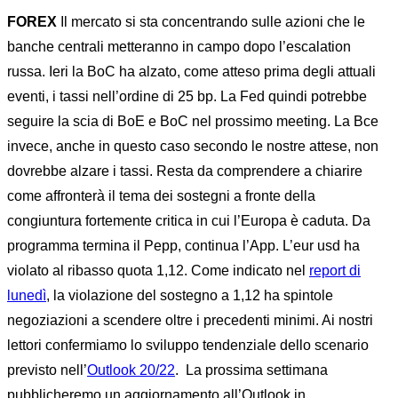
FOREX
Il mercato si sta concentrando sulle azioni che le
banche centrali metteranno in campo dopo l’escalation
russa. Ieri la BoC ha alzato, come atteso prima degli attuali
eventi, i tassi nell’ordine di 25 bp. La Fed quindi potrebbe
seguire la scia di BoE e BoC nel prossimo meeting. La Bce
invece, anche in questo caso secondo le nostre attese, non
dovrebbe alzare i tassi. Resta da comprendere a chiarire
come affronterà il tema dei sostegni a fronte della
congiuntura fortemente critica in cui l’Europa è caduta. Da
programma termina il Pepp, continua l’App. L’eur usd ha
violato al ribasso quota 1,12. Come indicato nel
report di
lunedì
, la violazione del sostegno a 1,12 ha spintole
negoziazioni a scendere oltre i precedenti minimi. Ai nostri
lettori confermiamo lo sviluppo tendenziale dello scenario
previsto nell’
Outlook 20/22
. La prossima settimana
pubblicheremo un aggiornamento all’Outlook in