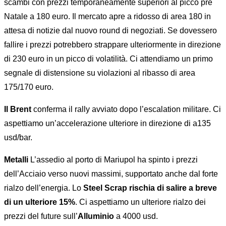
scambi con prezzi temporaneamente superiori al picco pre
Natale a 180 euro. Il mercato apre a ridosso di area 180 in
attesa di notizie dal nuovo round di negoziati. Se dovessero
fallire i prezzi potrebbero strappare ulteriormente in direzione
di 230 euro in un picco di volatilità. Ci attendiamo un primo
segnale di distensione su violazioni al ribasso di area
175/170 euro.
Il Brent
conferma il rally avviato dopo l’escalation militare. Ci
aspettiamo un’accelerazione ulteriore in direzione di a135
usd/bar.
Metalli
L’assedio al porto di Mariupol ha spinto i prezzi
dell’Acciaio verso nuovi massimi, supportato anche dal forte
rialzo dell’energia. Lo
Steel Scrap rischia di salire a breve
di un ulteriore 15%
. Ci aspettiamo un ulteriore rialzo dei
prezzi del future sull’
Alluminio
a 4000 usd.