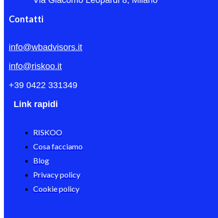
Via Giacomo Leopardi 8, Milano
Contatti
info@wbadvisors.it
info@riskoo.it
+39 0422 331349
Link rapidi
RISKOO
Cosa facciamo
Blog
Privacy policy
Cookie policy