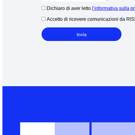
Dichiaro di aver letto
l’informativa sulla p
Accetto di ricevere comunicazioni da R
Invia