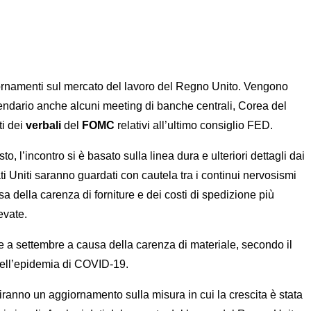
ggiornamenti sul mercato del lavoro del Regno Unito. Vengono
endario anche alcuni meeting di banche centrali, Corea del
ti dei
verbali
del
FOMC
relativi all’ultimo consiglio FED.
l’incontro si è basato sulla linea dura e ulteriori dettagli dai
ati Uniti saranno guardati con cautela tra i continui nervosismi
a della carenza di forniture e dei costi di spedizione più
evate.
te a settembre a causa della carenza di materiale, secondo il
dell’epidemia di COVID-19.
rniranno un aggiornamento sulla misura in cui la crescita è stata