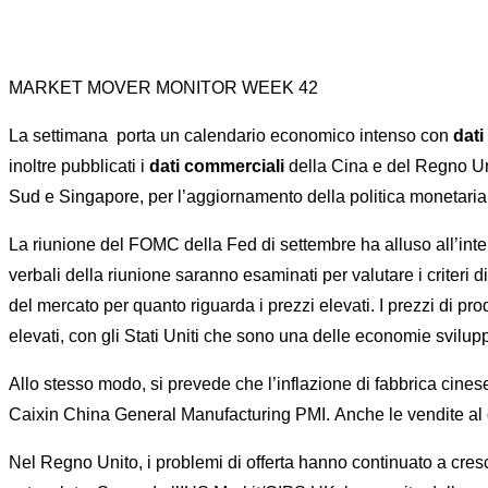
MARKET MOVER MONITOR WEEK 42
La settimana porta un calendario economico intenso con
dati
inoltre pubblicati i
dati commerciali
della Cina e del Regno Uni
Sud e Singapore, per l’aggiornamento della politica monetaria
La riunione del FOMC della Fed di settembre ha alluso all’inten
verbali della riunione saranno esaminati per valutare i criteri d
del mercato per quanto riguarda i prezzi elevati. I prezzi di p
elevati, con gli Stati Uniti che sono una delle economie svilup
Allo stesso modo, si prevede che l’inflazione di fabbrica cines
Caixin China General Manufacturing PMI. Anche le vendite al 
Nel Regno Unito, i problemi di offerta hanno continuato a crescer