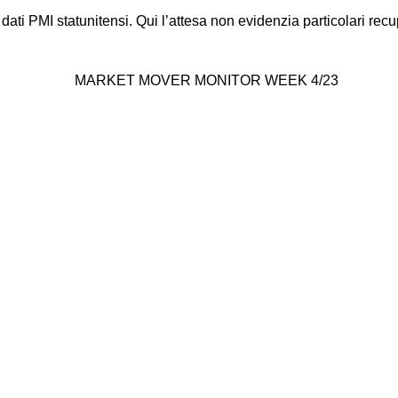
ti PMI statunitensi. Qui l’attesa non evidenzia particolari recup