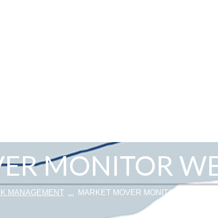
ER MONITOR WE
SK MANAGEMENT
...
MARKET MOVER MONITOR WEEK 4/2