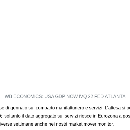
WB ECONOMICS: USA GDP NOW IVQ 22 FED ATLANTA
e di gennaio sul comparto manifatturiero e servizi. L’attesa si 
 soltanto il dato aggregato sui servizi riesce in Eurozona a po
i diverse settimane anche nei nostri market mover monitor.