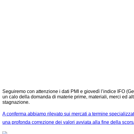
Seguiremo con attenzione i dati PMI e giovedì l’indice IFO (Ger
un calo della domanda di materie prime, materiali, merci ed altr
stagnazione.
A conferma abbiamo rilevato sui mercati a termine specializza
una profonda correzione dei valori avviata alla fine della scor