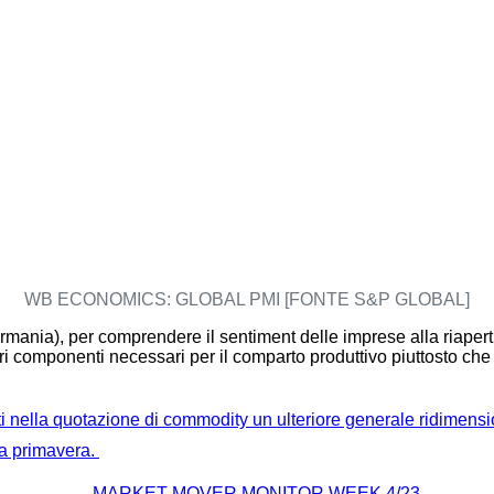
WB ECONOMICS: GLOBAL PMI [FONTE S&P GLOBAL]
mania), per comprendere il sentiment delle imprese alla riapertu
i componenti necessari per il comparto produttivo piuttosto che qu
ti nella quotazione di commodity un ulteriore generale ridimen
sa primavera.