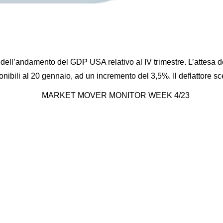
e dell’andamento del GDP USA relativo al IV trimestre. L’attesa d
onibili al 20 gennaio, ad un incremento del 3,5%. Il deflattore s