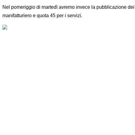
Nel pomeriggio di martedì avremo invece la pubblicazione dei da
manifatturiero e quota 45 per i servizi.