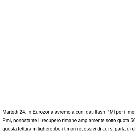
Martedì 24, in Eurozona avremo alcuni dati flash PMI per il mes
Pmi, nonostante il recupero rimane ampiamente sotto quota 50;
questa lettura mitigherebbe i timori recessivi di cui si parla d