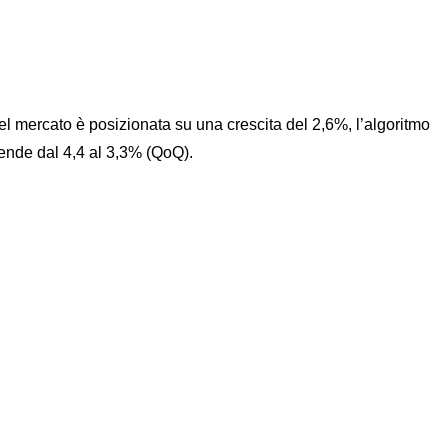
el mercato è posizionata su una crescita del 2,6%, l’algoritmo
cende dal 4,4 al 3,3% (QoQ).