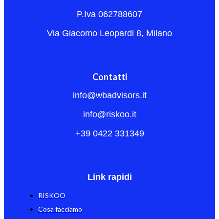
P.Iva 062788607
Via Giacomo Leopardi 8, Milano
Contatti
info@wbadvisors.it
info@riskoo.it
+39 0422 331349
Link rapidi
RISKOO
Cosa facciamo