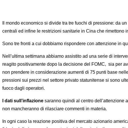
Il mondo economico si divide tra tre fuochi di pressione: da un l
centrali ed infine le restrizioni sanitarie in Cina che rimettono 
Sono tre fronti a cui dobbiamo rispondere con attenzione in q
Nell’ultima settimana abbiamo assistito ad una serie di intervent
reagito positivamente dopo la decisione del FOMC, sia per ave
non prendere in considerazione aumenti di 75 punti base nelle p
pressioni sui prezzi nel settore privato statunitense si sono ult
fuoco dagli operatori.
I dati sull’inflazione
saranno quindi al centro dell’attenzione a p
non mancheranno di rilasciare commenti in materia.
In ogni caso la reazione positiva del mercato azionario america