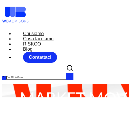
Chi siamo
Chi siamo
Cosa facciamo
Cosa facciamo
RISKOO
RISKOO
Blog
Blog
Contattaci
Contattaci
×
MARKET MOVE
Home
Commodity