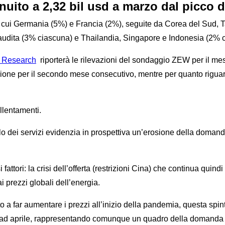
inuito a 2,32 bil usd a marzo dal picco d
 di cui Germania (5%) e Francia (2%), seguite da Corea del Sud, 
Saudita (3% ciascuna) e Thailandia, Singapore e Indonesia (2% 
c Research
riporterà le rilevazioni del sondaggio ZEW per il mes
zione per il secondo mese consecutivo, mentre per quanto riguarda
llentamenti.
llo dei servizi evidenzia in prospettiva un’erosione della domand
ttori: la crisi dell’offerta (restrizioni Cina) che continua quind
 prezzi globali dell’energia.
 a far aumentare i prezzi all’inizio della pandemia, questa spint
ti ad aprile, rappresentando comunque un quadro della domanda 