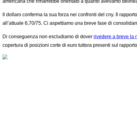
americana che rimarrebbe orientato a quanto avevamo delineato
Il dollaro conferma la sua forza nei confronti del cny. Il rapp
all’attuale 6,70/75. Ci aspettiamo una breve fase di consolida
Di conseguenza non escludiamo di dover
rivedere a breve la 
copertura di posizioni corte di euro tuttora presenti sul rapport