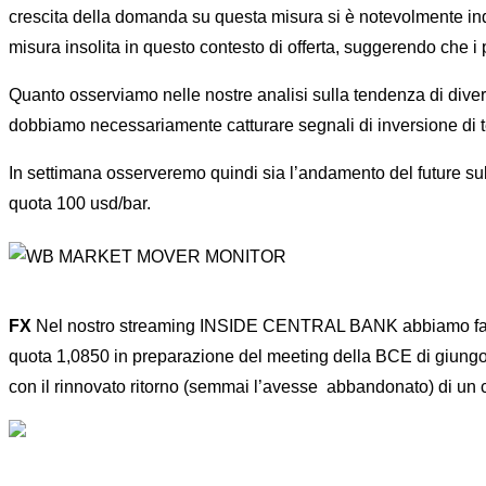
crescita della domanda su questa misura si è notevolmente indebo
misura insolita in questo contesto di offerta, suggerendo che i 
Quanto osserviamo nelle nostre analisi sulla tendenza di dive
dobbiamo necessariamente catturare segnali di inversione di te
In settimana osserveremo quindi sia l’andamento del future sul
quota 100 usd/bar.
FX
Nel nostro streaming INSIDE CENTRAL BANK abbiamo fatto il 
quota 1,0850 in preparazione del meeting della BCE di giungo. L
con il rinnovato ritorno (semmai l’avesse abbandonato) di un cl