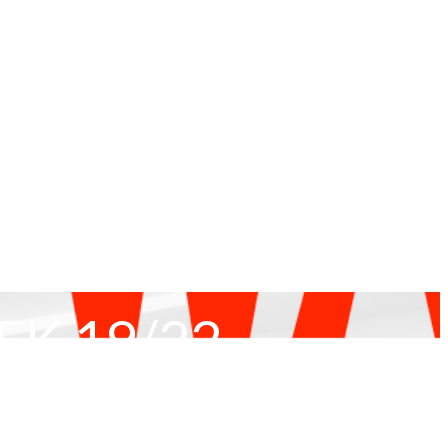
K 19/22