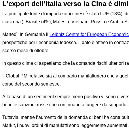
L’export dell’Italia verso la Cina è dim
La principale fonte di importazioni cinesi è stata l’UE (13%),
ciascuna ), Brasile (4%), Malesia, Vietnam, Russia e Arabia 
Martedì in Germania il
Leibniz Centre for European Economi
prospettiche per l’economia tedesca. Il dato è atteso in contra
scorso mese di ottobre.
In questo clima ci aspettiamo che la domanda rischi ulteriori ra
Il Global PMI relativo sia al comparto manifatturiero che a que
corso del secondo semestre.
Alla base di un sentiment sempre meno positivo vi sono diversi fa
beni; le sanzioni russe che continuano a fungere da supporto ai
Tuttavia, mentre l’aumento della domanda di beni ha contribuito
Markit, i nuovi ordini di manufatti sono leggermente aumenta