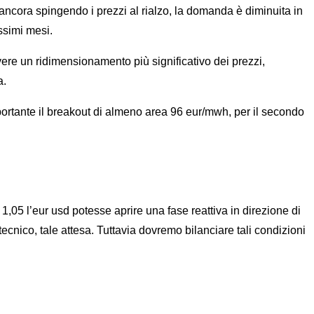
 ancora spingendo i prezzi al rialzo, la domanda è diminuita in
ssimi mesi.
ere un ridimensionamento più significativo dei prezzi,
a.
portante il breakout di almeno area 96 eur/mwh, per il secondo
5 l’eur usd potesse aprire una fase reattiva in direzione di
ecnico, tale attesa. Tuttavia dovremo bilanciare tali condizioni