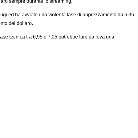
laro sempre durante lo streaming.
indugi ed ha avviato una violenta fase di apprezzamento da 6,35
nto del dollaro.
base tecnica tra 6,95 e 7,05 potrebbe fare da leva una