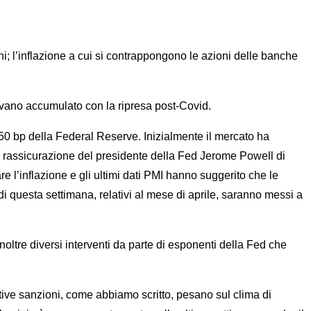
oni; l’inflazione a cui si contrappongono le azioni delle banche
evano accumulato con la ripresa post-Covid.
di 50 bp della Federal Reserve. Inizialmente il mercato ha
a rassicurazione del presidente della Fed Jerome Powell di
 l’inflazione e gli ultimi dati PMI hanno suggerito che le
I di questa settimana, relativi al mese di aprile, saranno messi a
inoltre diversi interventi da parte di esponenti della Fed che
ative sanzioni, come abbiamo scritto, pesano sul clima di