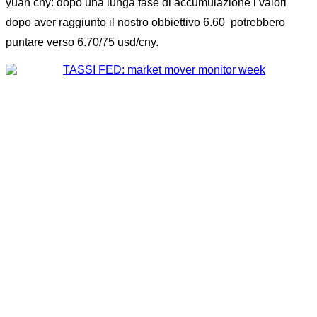
yuan cny: dopo una lunga fase di accumulazione i valori
dopo aver raggiunto il nostro obbiettivo 6.60 potrebbero
puntare verso 6.70/75 usd/cny.