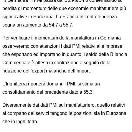
In Germania il PMI passa dal 56,9 a 54,6 confermando la
perdita di momentum delle due economie manifatturiere più
significative in Eurozona. La Francia in controtendenza
segna un aumento da 54.7 a 55,7.
Per verificare il momentum della manifattura in Germania
osserveremo con attenzioni i dati PMI relativi alle imprese
che esportano ed importano in quanto il saldo della Bilancia
Commerciale è atteso in contrazione a seguito della
riduzione dell’export ma anche dell’import.
L’Inghilterra riporterà domani il PMI: si stima un
consolidamento del precedente dato a 55.3.
Diversamente dai dati PMI sul manifatturiero, quello relativi
al comparto dei servizi tengono le posizioni sia in Eurozona
che in Inghilterra.