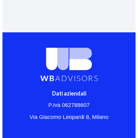
Dati aziendali
P.Iva 062788607
Via Giacomo Leopardi 8, Milano