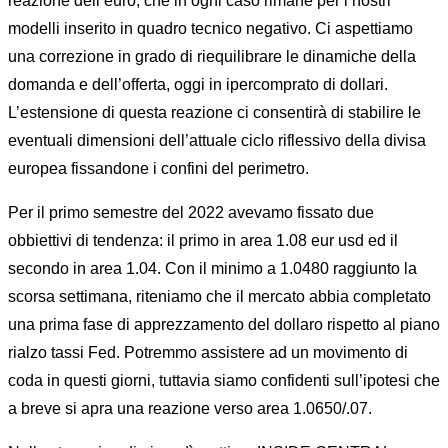
reazione dell’euro, che in ogni caso rimane per i nostri
modelli inserito in quadro tecnico negativo. Ci aspettiamo
una correzione in grado di riequilibrare le dinamiche della
domanda e dell’offerta, oggi in ipercomprato di dollari.
L’estensione di questa reazione ci consentirà di stabilire le
eventuali dimensioni dell’attuale ciclo riflessivo della divisa
europea fissandone i confini del perimetro.
Per il primo semestre del 2022 avevamo fissato due
obbiettivi di tendenza: il primo in area 1.08 eur usd ed il
secondo in area 1.04. Con il minimo a 1.0480 raggiunto la
scorsa settimana, riteniamo che il mercato abbia completato
una prima fase di apprezzamento del dollaro rispetto al piano
rialzo tassi Fed. Potremmo assistere ad un movimento di
coda in questi giorni, tuttavia siamo confidenti sull’ipotesi che
a breve si apra una reazione verso area 1.0650/.07.