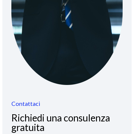
Contattaci
Richiedi una consulenza
gratuita