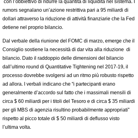
con l’obbiettivo di ridurre la quantità di liquidità nel sistema. I
rumors segnalano un’azione restrittiva pari a 95 miliardi di
dollari attraverso la riduzione di attività finanziarie che la Fed
detiene nel proprio bilancio.
Dal verbale della riunione del FOMC di marzo, emerge che il
Consiglio sostiene la necessità di dar vita alla riduzione di
bilancio. Dato il raddoppio delle dimensioni del bilancio
dall’ultimo round di Quantitative Tightening nel 2017-19, il
processo dovrebbe svolgersi ad un ritmo più robusto rispetto
ad allora. I verbali indicano che “i partecipanti erano
generalmente d’accordo sul fatto che i massimali mensili di
circa $ 60 miliardi per i titoli del Tesoro e di circa $ 35 miliardi
per gli MBS di agenzia risultino probabilmente appropriati”
rispetto al picco totale di $ 50 miliardi di deflusso visto
l’ultima volta.