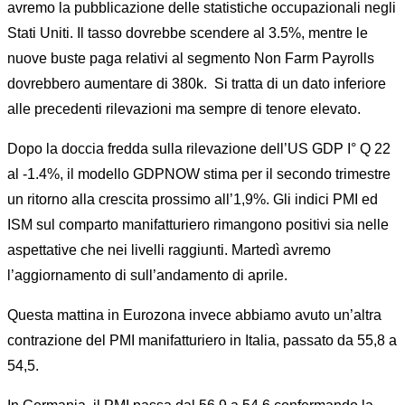
avremo la pubblicazione delle statistiche occupazionali negli
Stati Uniti. Il tasso dovrebbe scendere al 3.5%, mentre le
nuove buste paga relativi al segmento Non Farm Payrolls
dovrebbero aumentare di 380k. Si tratta di un dato inferiore
alle precedenti rilevazioni ma sempre di tenore elevato.
Dopo la doccia fredda sulla rilevazione dell’US GDP I° Q 22
al -1.4%, il modello GDPNOW stima per il secondo trimestre
un ritorno alla crescita prossimo all’1,9%. Gli indici PMI ed
ISM sul comparto manifatturiero rimangono positivi sia nelle
aspettative che nei livelli raggiunti. Martedì avremo
l’aggiornamento di sull’andamento di aprile.
Questa mattina in Eurozona invece abbiamo avuto un’altra
contrazione del PMI manifatturiero in Italia, passato da 55,8 a
54,5.