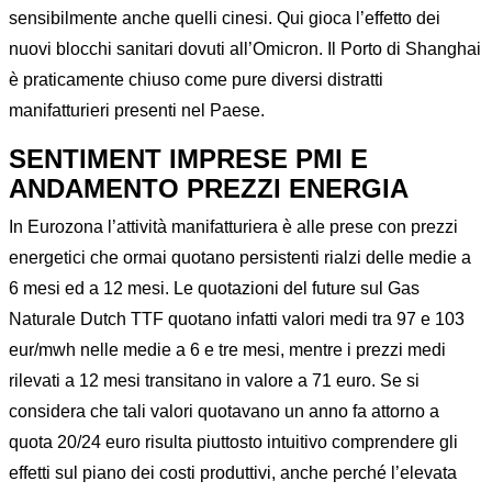
sensibilmente anche quelli cinesi. Qui gioca l’effetto dei
nuovi blocchi sanitari dovuti all’Omicron. Il Porto di Shanghai
è praticamente chiuso come pure diversi distratti
manifatturieri presenti nel Paese.
SENTIMENT IMPRESE PMI E
ANDAMENTO PREZZI ENERGIA
In Eurozona l’attività manifatturiera è alle prese con prezzi
energetici che ormai quotano persistenti rialzi delle medie a
6 mesi ed a 12 mesi. Le quotazioni del future sul Gas
Naturale Dutch TTF quotano infatti valori medi tra 97 e 103
eur/mwh nelle medie a 6 e tre mesi, mentre i prezzi medi
rilevati a 12 mesi transitano in valore a 71 euro. Se si
considera che tali valori quotavano un anno fa attorno a
quota 20/24 euro risulta piuttosto intuitivo comprendere gli
effetti sul piano dei costi produttivi, anche perché l’elevata