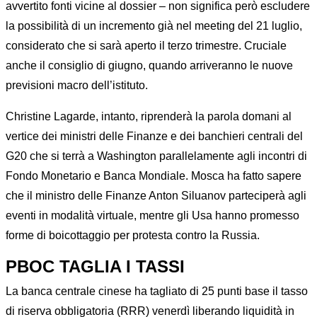
avvertito fonti vicine al dossier – non significa però escludere
la possibilità di un incremento già nel meeting del 21 luglio,
considerato che si sarà aperto il terzo trimestre. Cruciale
anche il consiglio di giugno, quando arriveranno le nuove
previsioni macro dell’istituto.
Christine Lagarde, intanto, riprenderà la parola domani al
vertice dei ministri delle Finanze e dei banchieri centrali del
G20 che si terrà a Washington parallelamente agli incontri di
Fondo Monetario e Banca Mondiale. Mosca ha fatto sapere
che il ministro delle Finanze Anton Siluanov parteciperà agli
eventi in modalità virtuale, mentre gli Usa hanno promesso
forme di boicottaggio per protesta contro la Russia.
PBOC TAGLIA I TASSI
La banca centrale cinese ha tagliato di 25 punti base il tasso
di riserva obbligatoria (RRR) venerdì liberando liquidità in