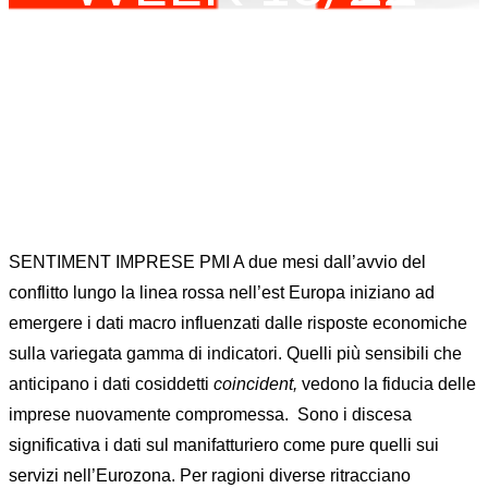
Home
Commodity
FOREX
...
MARKET MOVER MONITOR WEEK 16/22
SENTIMENT IMPRESE PMI A due mesi dall’avvio del
conflitto lungo la linea rossa nell’est Europa iniziano ad
emergere i dati macro influenzati dalle risposte economiche
sulla variegata gamma di indicatori. Quelli più sensibili che
anticipano i dati cosiddetti
coincident,
vedono la fiducia delle
imprese nuovamente compromessa. Sono i discesa
significativa i dati sul manifatturiero come pure quelli sui
servizi nell’Eurozona. Per ragioni diverse ritracciano