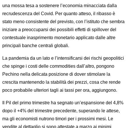
una mossa tesa a sostenere l’economia minacciata dalla
recrudescenza del Covid. Per quanto atteso, il ribasso è
stato meno consistente del previsto, con l’istituto che sembra
iniziare a preoccuparsi dei possibili effetti di spillover del
contestuale inasprimento monetario applicato dalle altre
principali banche centrali globali.
La pandemia da un lato e l’intensificarsi dei rischi geopolitici
che spinge i costi delle commodities dall’altro, pongono
Pechino nella delicata posizione di dover stimolare la
crescita mantenendo la stabilità dei prezzi, cosa che rende
poco probabile ulteriori tagli ai tassi per ora, aggiungono.
Il Pil del primo trimestre ha segnato un’espansione del 4,8%
dopo il +4% del trimestre precedente, superando le attese,
ma gli economisti nutrono timori per i prossimi mesi. Le
vendite al dettaglio si sono attestate a marzo ai minimi