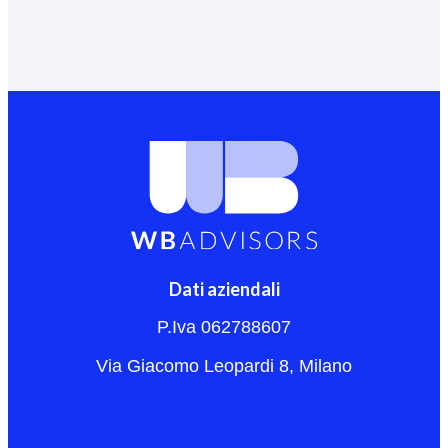
Dati aziendali
P.Iva 062788607
Via Giacomo Leopardi 8, Milano