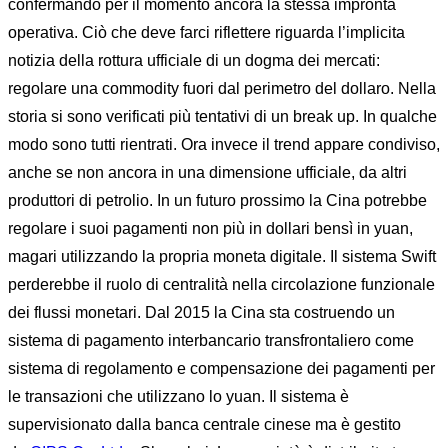
confermando per il momento ancora la stessa impronta
operativa. Ciò che deve farci riflettere riguarda l’implicita
notizia della rottura ufficiale di un dogma dei mercati:
regolare una commodity fuori dal perimetro del dollaro. Nella
storia si sono verificati più tentativi di un break up. In qualche
modo sono tutti rientrati. Ora invece il trend appare condiviso,
anche se non ancora in una dimensione ufficiale, da altri
produttori di petrolio. In un futuro prossimo la Cina potrebbe
regolare i suoi pagamenti non più in dollari bensì in yuan,
magari utilizzando la propria moneta digitale. Il sistema Swift
perderebbe il ruolo di centralità nella circolazione funzionale
dei flussi monetari. Dal 2015 la Cina sta costruendo un
sistema di pagamento interbancario transfrontaliero come
sistema di regolamento e compensazione dei pagamenti per
le transazioni che utilizzano lo yuan. Il sistema è
supervisionato dalla banca centrale cinese ma è gestito