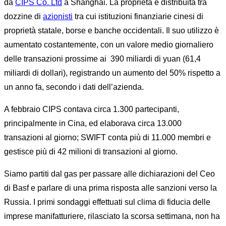
da
CIPS Co. Ltd
a Shanghai. La proprietà è distribuita tra
dozzine di
azionisti
tra cui istituzioni finanziarie cinesi di
proprietà statale, borse e banche occidentali. Il suo utilizzo è
aumentato costantemente, con un valore medio giornaliero
delle transazioni prossime ai 390 miliardi di yuan (61,4
miliardi di dollari), registrando un aumento del 50% rispetto a
un anno fa, secondo i dati dell’azienda.
A febbraio CIPS contava circa 1.300 partecipanti,
principalmente in Cina, ed elaborava circa 13.000
transazioni al giorno; SWIFT conta più di 11.000 membri e
gestisce più di 42 milioni di transazioni al giorno.
Siamo partiti dal gas per passare alle dichiarazioni del Ceo
di Basf e parlare di una prima risposta alle sanzioni verso la
Russia. I primi sondaggi effettuati sul clima di fiducia delle
imprese manifatturiere, rilasciato la scorsa settimana, non ha