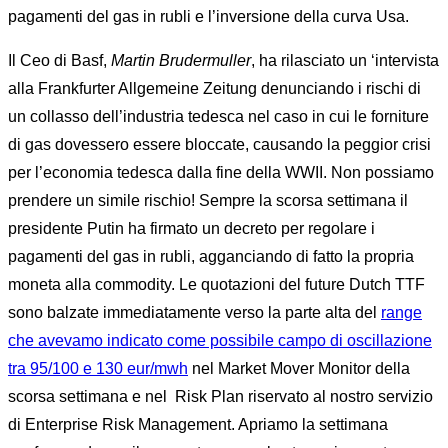
pagamenti del gas in rubli e l’inversione della curva Usa.
Il Ceo di Basf,
Martin Brudermuller
, ha rilasciato un ‘intervista
alla Frankfurter Allgemeine Zeitung denunciando i rischi di
un collasso dell’industria tedesca nel caso in cui le forniture
di gas dovessero essere bloccate, causando la peggior crisi
per l’economia tedesca dalla fine della WWII. Non possiamo
prendere un simile rischio! Sempre la scorsa settimana il
presidente Putin ha firmato un decreto per regolare i
pagamenti del gas in rubli, agganciando di fatto la propria
moneta alla commodity. Le quotazioni del future Dutch TTF
sono balzate immediatamente verso la parte alta del
range
che avevamo indicato come possibile campo di oscillazione
tra 95/100 e 130 eur/mwh
nel Market Mover Monitor della
scorsa settimana e nel Risk Plan riservato al nostro servizio
di Enterprise Risk Management. Apriamo la settimana