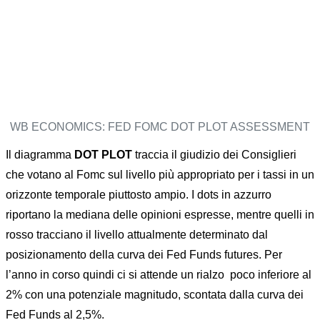
WB ECONOMICS: FED FOMC DOT PLOT ASSESSMENT
Il diagramma
DOT PLOT
traccia il giudizio dei Consiglieri
che votano al Fomc sul livello più appropriato per i tassi in un
orizzonte temporale piuttosto ampio. I dots in azzurro
riportano la mediana delle opinioni espresse, mentre quelli in
rosso tracciano il livello attualmente determinato dal
posizionamento della curva dei Fed Funds futures. Per
l’anno in corso quindi ci si attende un rialzo poco inferiore al
2% con una potenziale magnitudo, scontata dalla curva dei
Fed Funds al 2,5%.