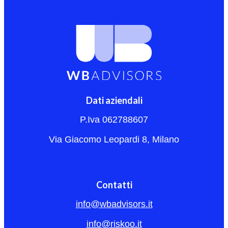
Dati aziendali
P.Iva 062788607
Via Giacomo Leopardi 8, Milano
Contatti
info@wbadvisors.it
info@riskoo.it