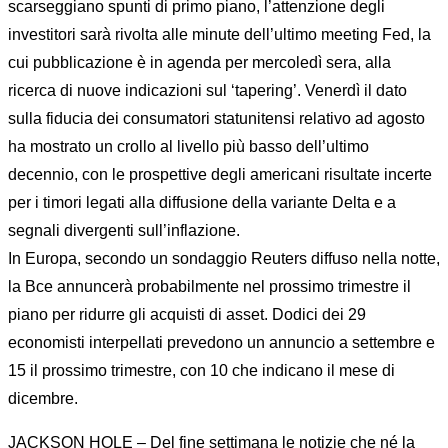
scarseggiano spunti di primo piano, l’attenzione degli
investitori sarà rivolta alle minute dell’ultimo meeting Fed, la
cui pubblicazione è in agenda per mercoledì sera, alla
ricerca di nuove indicazioni sul ‘tapering’. Venerdì il dato
sulla fiducia dei consumatori statunitensi relativo ad agosto
ha mostrato un crollo al livello più basso dell’ultimo
decennio, con le prospettive degli americani risultate incerte
per i timori legati alla diffusione della variante Delta e a
segnali divergenti sull’inflazione.
In Europa, secondo un sondaggio Reuters diffuso nella notte,
la Bce annuncerà probabilmente nel prossimo trimestre il
piano per ridurre gli acquisti di asset. Dodici dei 29
economisti interpellati prevedono un annuncio a settembre e
15 il prossimo trimestre, con 10 che indicano il mese di
dicembre.
JACKSON HOLE – Del fine settimana le notizie che né la