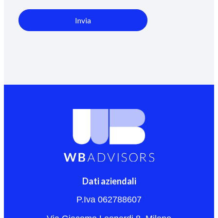
Invia
Dati aziendali
P.Iva 062788607