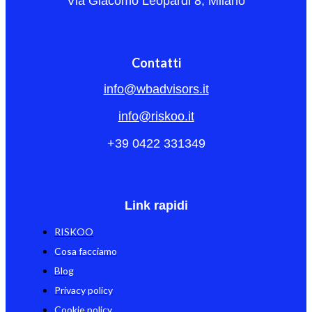
Via Giacomo Leopardi 8, Milano
Contatti
info@wbadvisors.it
info@riskoo.it
+39 0422 331349
Link rapidi
RISKOO
Cosa facciamo
Blog
Privacy policy
Cookie policy