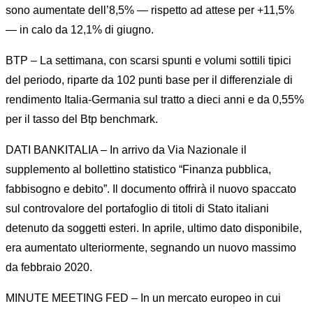
sono aumentate dell’8,5% — rispetto ad attese per +11,5%
— in calo da 12,1% di giugno.
BTP – La settimana, con scarsi spunti e volumi sottili tipici
del periodo, riparte da 102 punti base per il differenziale di
rendimento Italia-Germania sul tratto a dieci anni e da 0,55%
per il tasso del Btp benchmark.
DATI BANKITALIA – In arrivo da Via Nazionale il
supplemento al bollettino statistico “Finanza pubblica,
fabbisogno e debito”. Il documento offrirà il nuovo spaccato
sul controvalore del portafoglio di titoli di Stato italiani
detenuto da soggetti esteri. In aprile, ultimo dato disponibile,
era aumentato ulteriormente, segnando un nuovo massimo
da febbraio 2020.
MINUTE MEETING FED – In un mercato europeo in cui