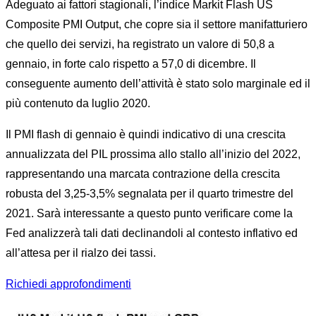
Adeguato ai fattori stagionali, l’indice Markit Flash US
Composite PMI Output, che copre sia il settore manifatturiero
che quello dei servizi, ha registrato un valore di 50,8 a
gennaio, in forte calo rispetto a 57,0 di dicembre. Il
conseguente aumento dell’attività è stato solo marginale ed il
più contenuto da luglio 2020.
Il PMI flash di gennaio è quindi indicativo di una crescita
annualizzata del PIL prossima allo stallo all’inizio del 2022,
rappresentando una marcata contrazione della crescita
robusta del 3,25-3,5% segnalata per il quarto trimestre del
2021. Sarà interessante a questo punto verificare come la
Fed analizzerà tali dati declinandoli al contesto inflativo ed
all’attesa per il rialzo dei tassi.
Richiedi approfondimenti