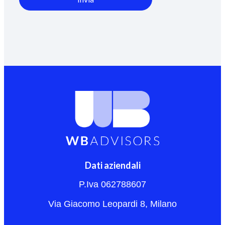
Dati aziendali
P.Iva 062788607
Via Giacomo Leopardi 8, Milano