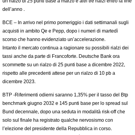
un rialzo di 25 punti base a marzo e altri tre rialzi entro la fine
dell’anno .
BCE – In arrivo nel primo pomeriggio i dati settimanali sugli
acquisti in ambito Qe e Pepp, dopo i numeri di martedì
scorso che hanno evidenziato un’accelerazione.
Intanto il mercato continua a ragionare su possibili rialzi dei
tassi anche da parte di Francoforte. Deutsche Bank ora
scommette su un rialzo di 25 punti base a dicembre 2022,
rispetto alle precedenti attese per un rialzo di 10 pb a
dicembre 2023.
BTP -Riferimenti odierni saranno 1,35% per il tasso del Btp
benchmark giugno 2032 e 145 punti base per lo spread sul
Bund decennale, dopo una seduta in modalità risk-off che
solo sul finale ha registrato qualche nervosismo con
l’elezione del presidente della Repubblica in corso.