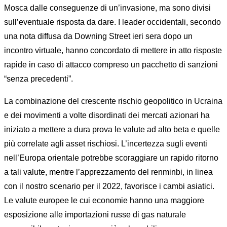
Mosca dalle conseguenze di un’invasione, ma sono divisi
sull’eventuale risposta da dare. I leader occidentali, secondo
una nota diffusa da Downing Street ieri sera dopo un
incontro virtuale, hanno concordato di mettere in atto risposte
rapide in caso di attacco compreso un pacchetto di sanzioni
“senza precedenti”.
La combinazione del crescente rischio geopolitico in Ucraina
e dei movimenti a volte disordinati dei mercati azionari ha
iniziato a mettere a dura prova le valute ad alto beta e quelle
più correlate agli asset rischiosi. L’incertezza sugli eventi
nell’Europa orientale potrebbe scoraggiare un rapido ritorno
a tali valute, mentre l’apprezzamento del renminbi, in linea
con il nostro scenario per il 2022, favorisce i cambi asiatici.
Le valute europee le cui economie hanno una maggiore
esposizione alle importazioni russe di gas naturale