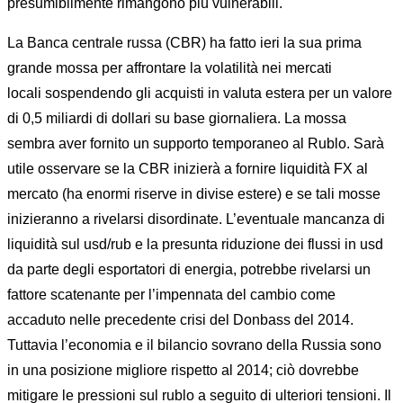
presumibilmente rimangono più vulnerabili.
La Banca centrale russa (CBR) ha fatto ieri la sua prima
grande mossa per affrontare la volatilità nei mercati
locali sospendendo gli acquisti in valuta estera per un valore
di 0,5 miliardi di dollari su base giornaliera. La mossa
sembra aver fornito un supporto temporaneo al Rublo. Sarà
utile osservare se la CBR inizierà a fornire liquidità FX al
mercato (ha enormi riserve in divise estere) e se tali mosse
inizieranno a rivelarsi disordinate. L’eventuale mancanza di
liquidità sul usd/rub e la presunta riduzione dei flussi in usd
da parte degli esportatori di energia, potrebbe rivelarsi un
fattore scatenante per l’impennata del cambio come
accaduto nelle precedente crisi del Donbass del 2014.
Tuttavia l’economia e il bilancio sovrano della Russia sono
in una posizione migliore rispetto al 2014; ciò dovrebbe
mitigare le pressioni sul rublo a seguito di ulteriori tensioni. Il