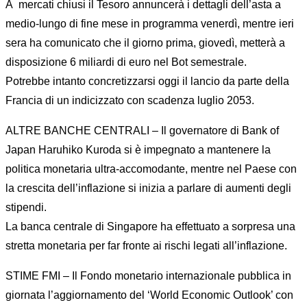
A mercati chiusi il Tesoro annuncerà i dettagli dell’asta a
medio-lungo di fine mese in programma venerdì, mentre ieri
sera ha comunicato che il giorno prima, giovedì, metterà a
disposizione 6 miliardi di euro nel Bot semestrale.
Potrebbe intanto concretizzarsi oggi il lancio da parte della
Francia di un indicizzato con scadenza luglio 2053.
ALTRE BANCHE CENTRALI – Il governatore di Bank of
Japan Haruhiko Kuroda si è impegnato a mantenere la
politica monetaria ultra-accomodante, mentre nel Paese con
la crescita dell’inflazione si inizia a parlare di aumenti degli
stipendi.
La banca centrale di Singapore ha effettuato a sorpresa una
stretta monetaria per far fronte ai rischi legati all’inflazione.
STIME FMI – Il Fondo monetario internazionale pubblica in
giornata l’aggiornamento del ‘World Economic Outlook’ con