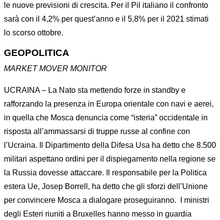
le nuove previsioni di crescita. Per il Pil italiano il confronto
sarà con il 4,2% per quest’anno e il 5,8% per il 2021 stimati
lo scorso ottobre.
GEOPOLITICA
MARKET MOVER MONITOR
UCRAINA – La Nato sta mettendo forze in standby e
rafforzando la presenza in Europa orientale con navi e aerei,
in quella che Mosca denuncia come “isteria” occidentale in
risposta all’ammassarsi di truppe russe al confine con
l’Ucraina. Il Dipartimento della Difesa Usa ha detto che 8.500
militari aspettano ordini per il dispiegamento nella regione se
la Russia dovesse attaccare. Il responsabile per la Politica
estera Ue, Josep Borrell, ha detto che gli sforzi dell’Unione
per convincere Mosca a dialogare proseguiranno. I ministri
degli Esteri riuniti a Bruxelles hanno messo in guardia