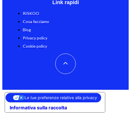
Link rapidi
RISKOO
Cosa facciamo
Blog
Privacy policy
Cookie policy
Le tue preferenze relative alla privacy
Informativa sulla raccolta