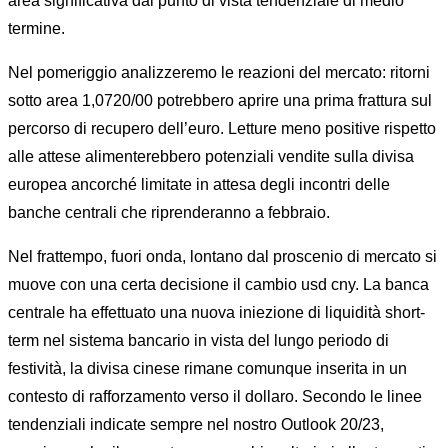
area significativa dal punto di vista tendenziale di medio
termine.
Nel pomeriggio analizzeremo le reazioni del mercato: ritorni
sotto area 1,0720/00 potrebbero aprire una prima frattura sul
percorso di recupero dell’euro. Letture meno positive rispetto
alle attese alimenterebbero potenziali vendite sulla divisa
europea ancorché limitate in attesa degli incontri delle
banche centrali che riprenderanno a febbraio.
Nel frattempo, fuori onda, lontano dal proscenio di mercato si
muove con una certa decisione il cambio usd cny. La banca
centrale ha effettuato una nuova iniezione di liquidità short-
term nel sistema bancario in vista del lungo periodo di
festività, la divisa cinese rimane comunque inserita in un
contesto di rafforzamento verso il dollaro. Secondo le linee
tendenziali indicate sempre nel nostro Outlook 20/23,