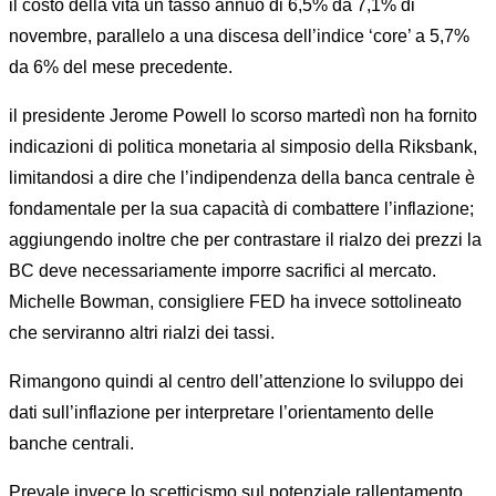
il costo della vita un tasso annuo di 6,5% da 7,1% di
novembre, parallelo a una discesa dell’indice ‘core’ a 5,7%
da 6% del mese precedente.
il presidente Jerome Powell lo scorso martedì non ha fornito
indicazioni di politica monetaria al simposio della Riksbank,
limitandosi a dire che l’indipendenza della banca centrale è
fondamentale per la sua capacità di combattere l’inflazione;
aggiungendo inoltre che per contrastare il rialzo dei prezzi la
BC deve necessariamente imporre sacrifici al mercato.
Michelle Bowman, consigliere FED ha invece sottolineato
che serviranno altri rialzi dei tassi.
Rimangono quindi al centro dell’attenzione lo sviluppo dei
dati sull’inflazione per interpretare l’orientamento delle
banche centrali.
Prevale invece lo scetticismo sul potenziale rallentamento