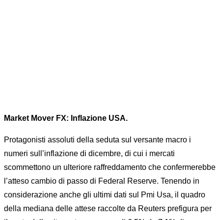
Home
FX RISK MANAGEMENT
News
...
MARKET MOVER FX: INFLAZIONE USA
Market Mover FX: Inflazione USA.
Protagonisti assoluti della seduta sul versante macro i
numeri sull’inflazione di dicembre, di cui i mercati
scommettono un ulteriore raffreddamento che confermerebbe
l’atteso cambio di passo di Federal Reserve. Tenendo in
considerazione anche gli ultimi dati sul Pmi Usa, il quadro
della mediana delle attese raccolte da Reuters prefigura per