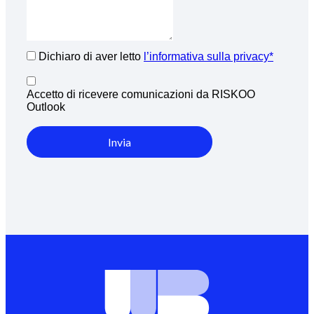
Dichiaro di aver letto
l’informativa sulla privacy*
Accetto di ricevere comunicazioni da RISKOO
Outlook
Invia