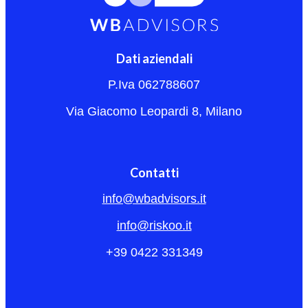
Dati aziendali
P.Iva 062788607
Via Giacomo Leopardi 8, Milano
Contatti
info@wbadvisors.it
info@riskoo.it
+39 0422 331349