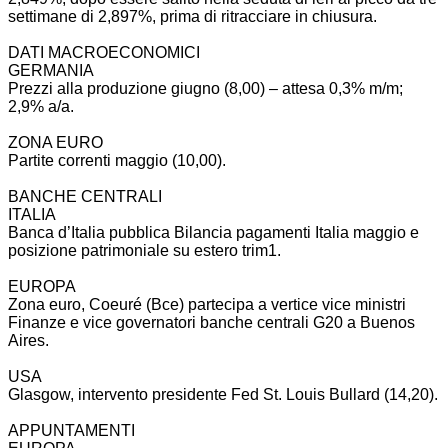
settimane di 2,897%, prima di ritracciare in chiusura.
DATI MACROECONOMICI
GERMANIA
Prezzi alla produzione giugno (8,00) – attesa 0,3% m/m;
2,9% a/a.
ZONA EURO
Partite correnti maggio (10,00).
BANCHE CENTRALI
ITALIA
Banca d’Italia pubblica Bilancia pagamenti Italia maggio e
posizione patrimoniale su estero trim1.
EUROPA
Zona euro, Coeuré (Bce) partecipa a vertice vice ministri
Finanze e vice governatori banche centrali G20 a Buenos
Aires.
USA
Glasgow, intervento presidente Fed St. Louis Bullard (14,20).
APPUNTAMENTI