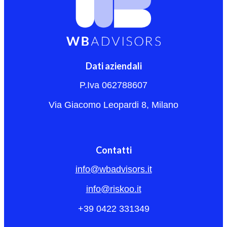
Dati aziendali
P.Iva 062788607
Via Giacomo Leopardi 8, Milano
Contatti
info@wbadvisors.it
info@riskoo.it
+39 0422 331349