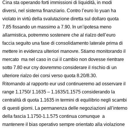
Cina sta operando forti immissioni di liquidità, in modi
diversi, nel sistema finanziario. Contro l’euro lo yuan ha
violato in virtù della svalutazione diretta sul dollaro quota
7.85 fissando un massimo a 7.90. In un’ipotesa meno
allarmistica, potremmo sostenere che al rialzo dell’euro
faccia seguito una fase di consolidamento laterale prima di
mettere in evidenza ulteriori manovre. Stiamo monitorando il
mercato ma nel caso in cui il cambio non dovesse rientrare
sotto 7.80 eur cny dovremmo considerare il rischio di un
ulteriore rialzo dei corsi verso quota 8.20/8.30.
Ritornando al rapporto eur usd continueremo ad osservare il
range 1.1750/ 1.1635 – 1.1635/1.1575 considerando la
centralità di quota 1.1635 in termini di equilibrio negli scambi
di questi giorni. La permanenza delle negoziazioni all’interno
della fascia 1.1750-1.1.575 continua comunque a
mantenere il bias operativo sempre orientato alla violazione