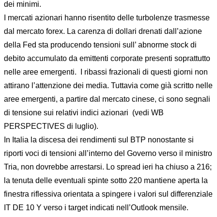
dei minimi.
I mercati azionari hanno risentito delle turbolenze trasmesse
dal mercato forex. La carenza di dollari drenati dall’azione
della Fed sta producendo tensioni sull’ abnorme stock di
debito accumulato da emittenti corporate presenti soprattutto
nelle aree emergenti. I ribassi frazionali di questi giorni non
attirano l’attenzione dei media. Tuttavia come già scritto nelle
aree emergenti, a partire dal mercato cinese, ci sono segnali
di tensione sui relativi indici azionari (vedi WB
PERSPECTIVES di luglio).
In Italia la discesa dei rendimenti sul BTP nonostante si
riporti voci di tensioni all’interno del Governo verso il ministro
Tria, non dovrebbe arrestarsi. Lo spread ieri ha chiuso a 216;
la tenuta delle eventuali spinte sotto 220 mantiene aperta la
finestra riflessiva orientata a spingere i valori sul differenziale
IT DE 10 Y verso i target indicati nell’Outlook mensile.