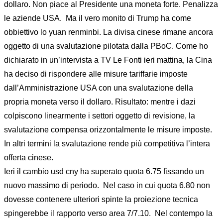
dollaro. Non piace al Presidente una moneta forte. Penalizza
le aziende USA. Ma il vero monito di Trump ha come
obbiettivo lo yuan renminbi. La divisa cinese rimane ancora
oggetto di una svalutazione pilotata dalla PBoC. Come ho
dichiarato in un’intervista a TV Le Fonti ieri mattina, la Cina
ha deciso di rispondere alle misure tariffarie imposte
dall’Amministrazione USA con una svalutazione della
propria moneta verso il dollaro. Risultato: mentre i dazi
colpiscono linearmente i settori oggetto di revisione, la
svalutazione compensa orizzontalmente le misure imposte.
In altri termini la svalutazione rende più competitiva l’intera
offerta cinese.
Ieri il cambio usd cny ha superato quota 6.75 fissando un
nuovo massimo di periodo. Nel caso in cui quota 6.80 non
dovesse contenere ulteriori spinte la proiezione tecnica
spingerebbe il rapporto verso area 7/7.10. Nel contempo la