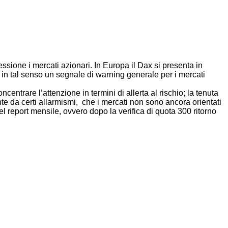
essione i mercati azionari. In Europa il Dax si presenta in
 in tal senso un segnale di warning generale per i mercati
ntrare l’attenzione in termini di allerta al rischio; la tenuta
nte da certi allarmismi, che i mercati non sono ancora orientati
el report mensile, ovvero dopo la verifica di quota 300 ritorno