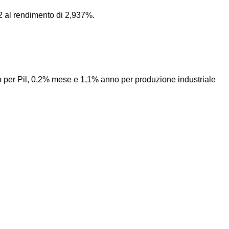
32 al rendimento di 2,937%.
no per Pil, 0,2% mese e 1,1% anno per produzione industriale