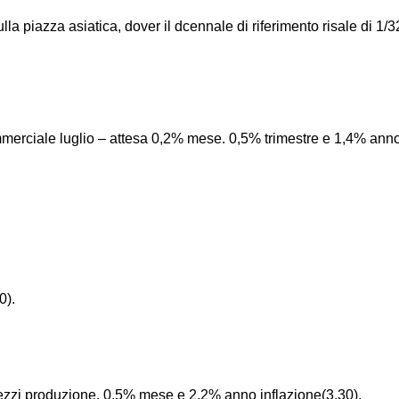
 piazza asiatica, dover il dcennale di riferimento risale di 1/
commerciale luglio – attesa 0,2% mese. 0,5% trimestre e 1,4% an
0).
zzi produzione, 0,5% mese e 2,2% anno inflazione(3,30).