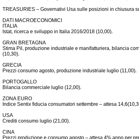
TREASURIES – Governativi Usa sulle posizioni in chiusura sulla
DATI MACROECONOMICI
ITALIA
Istat, ricerca e sviluppo in Italia 2016/2018 (10,00).
GRAN BRETAGNA
Stima Pil, produzione industriale e manifatturiera, bilancia 
(10,30).
GRECIA
Prezzi consumo agosto, produzione industriale luglio (11,00).
PORTOGALLO
Bilancia commerciale luglio (12,00).
ZONA EURO
Indice Sentix fiducia consumatori settembre – attesa 14,6(10,3
USA
Crediti consumo luglio (21,00).
CINA
Prezzi produzione e consumo agosto – attesa 4% anno per pre