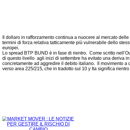
Il dollaro in rafforzamento continua a nuocere al mercato delle 
termini di forza relativa tatticamente più vulnerabile dello st
europei.
Lo spread BTP BUND è in fase di rientro. Come scritto nell’Outlo
di questo livello agli inizi di settembre ha evitato una deriva 
concretamente ad aggredire il debito italiano. Il movimento a cu
verso area 225/215, che in tradotto sul 10 y Ita significa rient