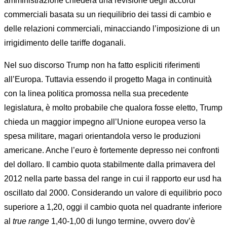
amministrazione chiederà una revisione degli accordi
commerciali basata su un riequilibrio dei tassi di cambio e
delle relazioni commerciali, minacciando l’imposizione di un
irrigidimento delle tariffe doganali.
Nel suo discorso Trump non ha fatto espliciti riferimenti
all’Europa. Tuttavia essendo il progetto Maga in continuità
con la linea politica promossa nella sua precedente
legislatura, è molto probabile che qualora fosse eletto, Trump
chieda un maggior impegno all’Unione europea verso la
spesa militare, magari orientandola verso le produzioni
americane. Anche l’euro è fortemente depresso nei confronti
del dollaro. Il cambio quota stabilmente dalla primavera del
2012 nella parte bassa del range in cui il rapporto eur usd ha
oscillato dal 2000. Considerando un valore di equilibrio poco
superiore a 1,20, oggi il cambio quota nel quadrante inferiore
al
true range
1,40-1,00 di lungo termine, ovvero dov’è