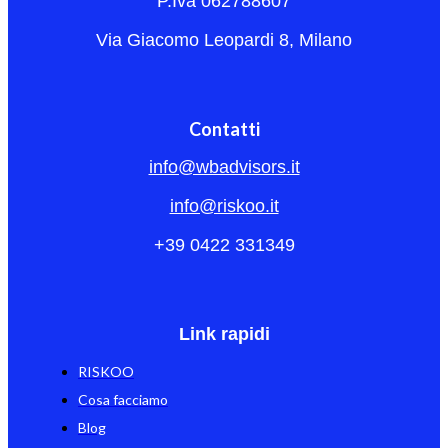
P.Iva 062788607
Via Giacomo Leopardi 8, Milano
Contatti
info@wbadvisors.it
info@riskoo.it
+39 0422 331349
Link rapidi
RISKOO
Cosa facciamo
Blog