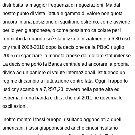
distribuita la maggior frequenza di negoziazioni. Ma dal
nostro punto di vista l’attuale gamma di valore non quota
ancora in una posizione di squilibrio estremo, come avviene
per lo yen giapponese, o come possiamo calcolare per il
renminbi da quando si è stabilizzato inizialmente a 6,80 usd
cny tra il 2008-2010 dopo la decisione della PBoC (luglio
2005) di sganciare la moneta cinese dal dollaro statunitense.
La decisione portò la Banca centrale ad ancorare la propria
divisa ad un paniere di valute internazionali, istituendo un
regime di cambio a fluttuazione controllata. Oggi il rapporto
usd cny scambia a 7,25/7,23, ovvero nella parte alta ed
estrema di una banda ciclica che dal 2011 ne governa le
oscillazioni.
Inoltre mentre i tassi europei risultano agganciati a quelli
americani, i tassi giapponesi ed anche cinesi risultano