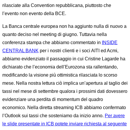
rilasciate alla Convention repubblicana, piuttosto che
l’evento non evento della BCE.
La Banca centrale europea non ha aggiunto nulla di nuovo a
quanto deciso nel meeting di giugno. Tuttavia nella
conferenza stampa che abbiamo commentato in
INSIDE
CENTRAL BANK
per i nostri clienti e i soci AITI ed Acmi,
abbiamo evidenziato il passaggio in cui Cristine Lagarde ha
dichiarato che l’economia dell’Eurozona sta rallentando,
modificando la visione più ottimistica rilasciata lo scorso
mese. Nella nostra lettura ciò implica un’apertura al taglio dei
tassi nel mese di settembre qualora i prossimi dati dovessero
evidenziare una perdita di momentum del quadro
economico. Nella diretta streaming ICB abbiamo confermato
l’Outlook sui tassi che sosteniamo da inizio anno.
Per avere
le slide presentate in ICB potete inviare richiesta al seguente