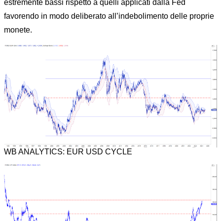
estremente bassi rispetto a quelli applicati dalla Fed
favorendo in modo deliberato all’indebolimento delle proprie
monete.
WB ANALYTICS: EUR USD CYCLE