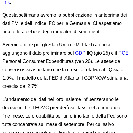
link
.
Questa settimana avremo la pubblicazione in anteprima dei
dati PMI e dell’indice IFO per la Germania. Ci aspettiamo
una lettura debole degli indicatori di sentiment.
Avremo anche per gli Stati Uniti i PMI Flash a cui si
aggiungono il dato preliminare sul
GDP
IIQ (gio 25) e il
PCE
,
Personal Consumer Expenditures (ven 26). Le attese del
consensus si aspettano che la crescita relativa al IIQ sia al
1,9%. Il modello della FED di Atlanta il GDPNOW stima una
crescita del 2,7%.
L’andamento dei dati nel loro insieme influenzeranno le
decisioni che il FOMC prenderà sui tassi nella riunione di
fine mese. Le probabilità per un primo taglio della Fed sono
tutte concentrate sul mese di settembre. Per cui salvo
sorprese, con il meeting di fine luglio la Fed dovrebbe