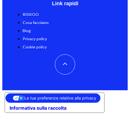
Link rapidi
RISKOO
Cosa facciamo
Blog
Privacy policy
Cookie policy
Le tue preferenze relative alla privacy
Informativa sulla raccolta