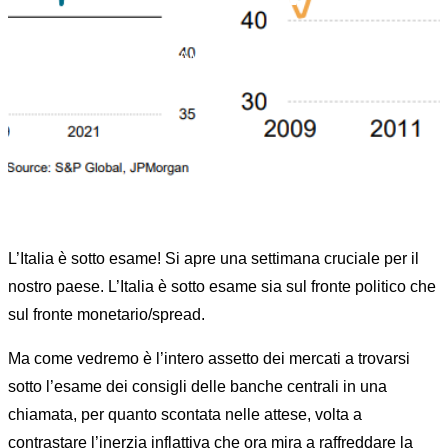
Home
News
RISKOO MONITOR
ITALIA SOTTO ESAME – MARKET MOVER
WEEK
L’Italia è sotto esame! Si apre una settimana cruciale per il
nostro paese. L’Italia è sotto esame sia sul fronte politico che
sul fronte monetario/spread.
Ma come vedremo è l’intero assetto dei mercati a trovarsi
sotto l’esame dei consigli delle banche centrali in una
chiamata, per quanto scontata nelle attese, volta a
contrastare l’inerzia inflattiva che ora mira a raffreddare la