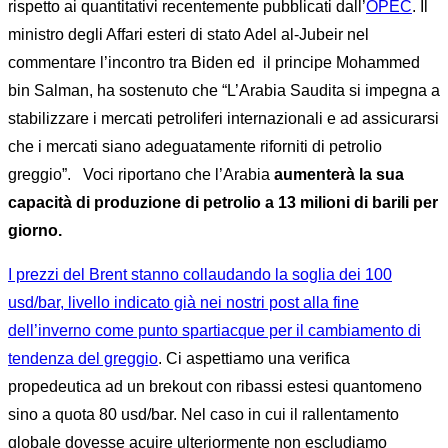
rispetto ai quantitativi recentemente pubblicati dall’
OPEC
. Il
ministro degli Affari esteri di stato Adel al-Jubeir nel
commentare l’incontro tra Biden ed il principe Mohammed
bin Salman, ha sostenuto che “L’Arabia Saudita si impegna a
stabilizzare i mercati petroliferi internazionali e ad assicurarsi
che i mercati siano adeguatamente riforniti di petrolio
greggio”. Voci riportano che l’Arabia
aumenterà la sua
capacità di produzione di petrolio a 13 milioni di barili per
giorno.
I prezzi del Brent stanno collaudando la soglia dei 100
usd/bar, livello indicato già nei nostri post alla fine
dell’inverno come punto spartiacque per il cambiamento di
tendenza del greggio
. Ci aspettiamo una verifica
propedeutica ad un brekout con ribassi estesi quantomeno
sino a quota 80 usd/bar. Nel caso in cui il rallentamento
globale dovesse acuire ulteriormente non escludiamo