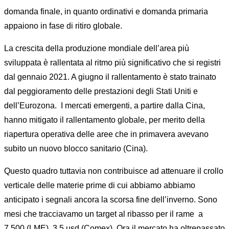
domanda finale, in quanto ordinativi e domanda primaria
appaiono in fase di ritiro globale.
La crescita della produzione mondiale dell’area più
sviluppata è rallentata al ritmo più significativo che si registri
dal gennaio 2021. A giugno il rallentamento è stato trainato
dal peggioramento delle prestazioni degli Stati Uniti e
dell’Eurozona. I mercati emergenti, a partire dalla Cina,
hanno mitigato il rallentamento globale, per merito della
riapertura operativa delle aree che in primavera avevano
subito un nuovo blocco sanitario (Cina).
Questo quadro tuttavia non contribuisce ad attenuare il crollo
verticale delle materie prime di cui abbiamo abbiamo
anticipato i segnali ancora la scorsa fine dell’inverno. Sono
mesi che tracciavamo un target al ribasso per il rame a
7.500 (LME), 3.5 usd (Comex). Ora il mercato ha oltrepassato