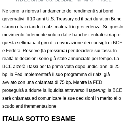
Ne sono la riprova l’andamento dei rendimenti sui bond
governativi. Il 10 anni U.S. Treasury ed il pari duration Bund
stanno ritracciando i rialzi maturati in precedenza. Su questo
movimento fortemente voluto dalle banche centrali si riapre
questa settimana il giro di convocazione dei consigli di BCE
e Federal Reserve (la prossima) per decidere sui tassi. In
realtà le decisioni sono già state annunciate per tempo. La
BCE alzerà i tassi per la prima volta dopo undici anni di 25
bp, la Fed implementerà il suo programma di rialzi già
avviato con una chiamata di 75 bp. Mentre la FED
proseguirà a ridurre la liquidità attraverso il
tapering,
la BCE
sarà chiamata ad comunicare le sue decisioni in merito allo
scudo anti frammentazione.
ITALIA SOTTO ESAME