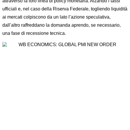
attraverso la loro linea di policy monetaria. Alzando i tassi
ufficiali e, nel caso della Riserva Federale, togliendo liquidità
ai mercati colpiscono da un lato l’azione speculativa,
dall’altro raffreddano la domanda aprendo, se necessario,
una fase di recessione tecnica.