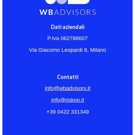
Dati aziendali
P.Iva 062788607
Via Giacomo Leopardi 8, Milano
Contatti
info@wbadvisors.it
info@riskoo.it
+39 0422 331349