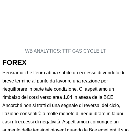
WB ANALYTICS: TTF GAS CYCLE LT
FOREX
Pensiamo che l’euro abbia subito un eccesso di venduto di
breve termine al punto da favorire una reazione per
riequilibrare in parte tale condizione. Ci aspettiamo un
rimbalzo dei corsi verso area 1.04 in attesa della BCE.
Ancorché non si tratti di una segnale di reversal del ciclo,
l’azione consentirà a molte monete di riequilibrare in taluni
casi gli eccessi di negatività. Aspettiamoci comunque un
aumento delle tensioni giovedì quando la Bce emetterà il suo