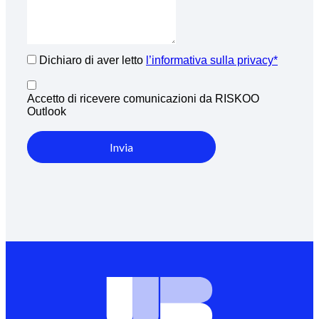
Dichiaro di aver letto
l’informativa sulla privacy*
Accetto di ricevere comunicazioni da RISKOO
Outlook
Invia