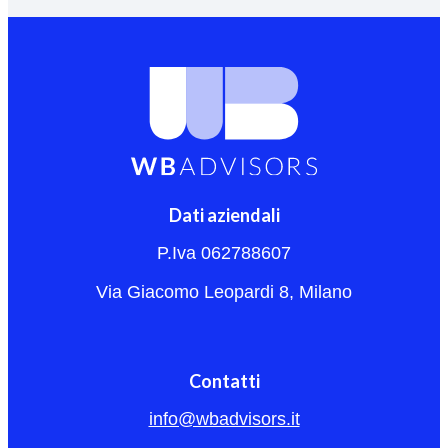
Dati aziendali
P.Iva 062788607
Via Giacomo Leopardi 8, Milano
Contatti
info@wbadvisors.it