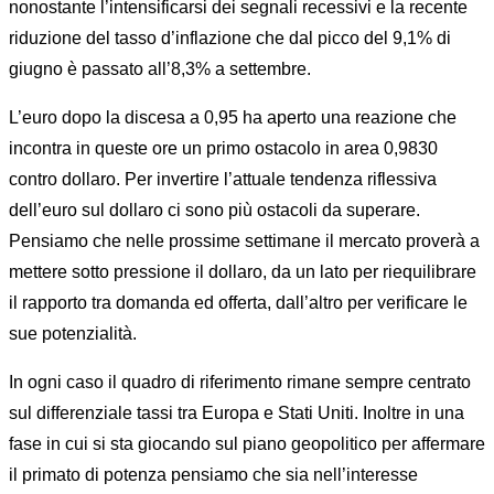
nonostante l’intensificarsi dei segnali recessivi e la recente
riduzione del tasso d’inflazione che dal picco del 9,1% di
giugno è passato all’8,3% a settembre.
L’euro dopo la discesa a 0,95 ha aperto una reazione che
incontra in queste ore un primo ostacolo in area 0,9830
contro dollaro. Per invertire l’attuale tendenza riflessiva
dell’euro sul dollaro ci sono più ostacoli da superare.
Pensiamo che nelle prossime settimane il mercato proverà a
mettere sotto pressione il dollaro, da un lato per riequilibrare
il rapporto tra domanda ed offerta, dall’altro per verificare le
sue potenzialità.
In ogni caso il quadro di riferimento rimane sempre centrato
sul differenziale tassi tra Europa e Stati Uniti. Inoltre in una
fase in cui si sta giocando sul piano geopolitico per affermare
il primato di potenza pensiamo che sia nell’interesse