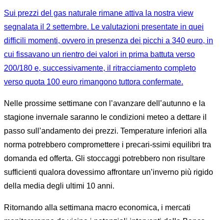
Sui prezzi del gas naturale rimane attiva la nostra view
segnalata il 2 settembre. Le valutazioni presentate in quei
difficili momenti, ovvero in presenza dei picchi a 340 euro, in
cui fissavano un rientro dei valori in prima battuta verso
200/180 e, successivamente, il ritracciamento completo
verso quota 100 euro rimangono tuttora confermate.
Nelle prossime settimane con l’avanzare dell’autunno e la
stagione invernale saranno le condizioni meteo a dettare il
passo sull’andamento dei prezzi. Temperature inferiori alla
norma potrebbero compromettere i precari-ssimi equilibri tra
domanda ed offerta. Gli stoccaggi potrebbero non risultare
sufficienti qualora dovessimo affrontare un’inverno più rigido
della media degli ultimi 10 anni.
Ritornando alla settimana macro economica, i
mercati