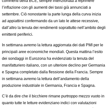
commenti della BCE, sempre intenzionata a reprimere
l’inflazione con gli aumenti dei tassi già annunciati a
settembre. Ciò nonostante la parte lunga della curva inizia
ad appiattirsi confermando da un lato le attese recessive,
dall’altro la tenuta dei rendimenti soprattutto nell’ambito degli
emittenti periferici.
In settimana avremo la lettura aggiornata dei dati PMI per le
principali aree economiche mondiali. Questa mattina l’esito
dei sondaggi in Eurozona ha evidenziato la tenuta del
manifatturiero italiano, con un ulteriore declino per Germania
e Spagna completato dalla flessione della Francia. Sempre
in settimana avremo la lettura dell’andamento della
produzione industriale in Germania, Francia e Spagna.
C’è da dire che il bicchiere rimane purtroppo mezzo vuoto in
quanto tutte le letture evidenziano indici con valutazioni