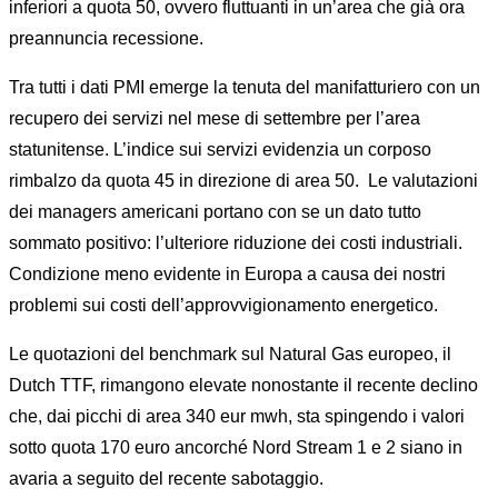
inferiori a quota 50, ovvero fluttuanti in un’area che già ora
preannuncia recessione.
Tra tutti i dati PMI emerge la tenuta del manifatturiero con un
recupero dei servizi nel mese di settembre per l’area
statunitense. L’indice sui servizi evidenzia un corposo
rimbalzo da quota 45 in direzione di area 50. Le valutazioni
dei managers americani portano con se un dato tutto
sommato positivo: l’ulteriore riduzione dei costi industriali.
Condizione meno evidente in Europa a causa dei nostri
problemi sui costi dell’approvvigionamento energetico.
Le quotazioni del benchmark sul Natural Gas europeo, il
Dutch TTF, rimangono elevate nonostante il recente declino
che, dai picchi di area 340 eur mwh, sta spingendo i valori
sotto quota 170 euro ancorché Nord Stream 1 e 2 siano in
avaria a seguito del recente sabotaggio.