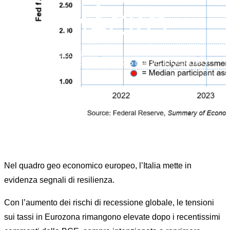
MACRO
Home
Forex Market
FX RISK MANAGEMENT
...
ITALIA: RESILIENTE NONOSTANTE IL QUADRO
MACRO
Nel quadro geo economico europeo, l’Italia mette in
evidenza segnali di resilienza.
Con l’aumento dei rischi di recessione globale, le tensioni
sui tassi in Eurozona rimangono elevate dopo i recentissimi