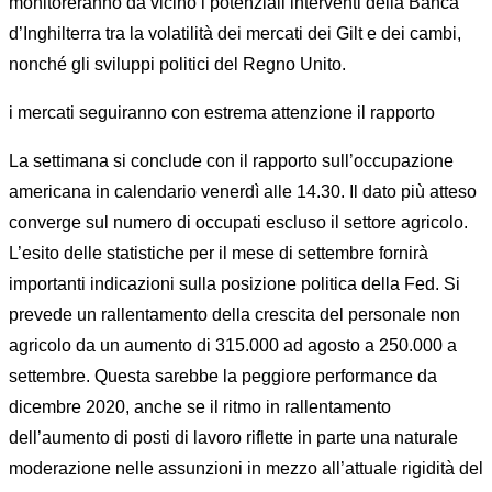
monitoreranno da vicino i potenziali interventi della Banca
d’Inghilterra tra la volatilità dei mercati dei Gilt e dei cambi,
nonché gli sviluppi politici del Regno Unito.
i mercati seguiranno con estrema attenzione il rapporto
La settimana si conclude con il rapporto sull’occupazione
americana in calendario venerdì alle 14.30. Il dato più atteso
converge sul numero di occupati escluso il settore agricolo.
L’esito delle statistiche per il mese di settembre fornirà
importanti indicazioni sulla posizione politica della Fed. Si
prevede un rallentamento della crescita del personale non
agricolo da un aumento di 315.000 ad agosto a 250.000 a
settembre. Questa sarebbe la peggiore performance da
dicembre 2020, anche se il ritmo in rallentamento
dell’aumento di posti di lavoro riflette in parte una naturale
moderazione nelle assunzioni in mezzo all’attuale rigidità del