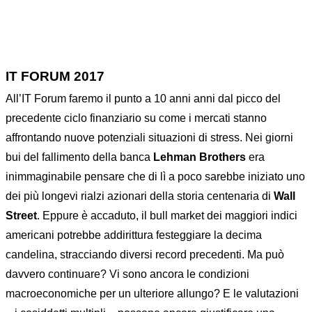
IT FORUM 2017
All’IT Forum faremo il punto a 10 anni anni dal picco del
precedente ciclo finanziario su come i mercati stanno
affrontando nuove potenziali situazioni di stress. Nei giorni
bui del fallimento della banca
Lehman Brothers
era
inimmaginabile pensare che di lì a poco sarebbe iniziato uno
dei più longevi rialzi azionari della storia centenaria di
Wall
Street
. Eppure è accaduto, il bull market dei maggiori indici
americani potrebbe addirittura festeggiare la decima
candelina, stracciando diversi record precedenti. Ma può
davvero continuare? Vi sono ancora le condizioni
macroeconomiche per un ulteriore allungo? E le valutazioni