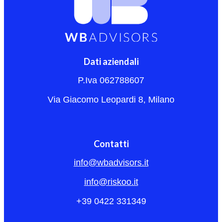
Dati aziendali
P.Iva 062788607
Via Giacomo Leopardi 8, Milano
Contatti
info@wbadvisors.it
info@riskoo.it
+39 0422 331349