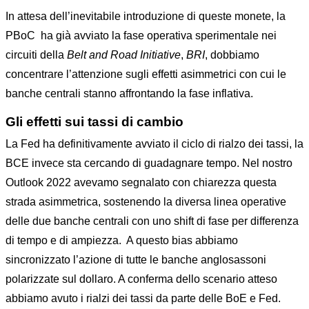
In attesa dell’inevitabile introduzione di queste monete, la
PBoC ha già avviato la fase operativa sperimentale nei
circuiti della
Belt and Road Initiative
,
BRI
, dobbiamo
concentrare l’attenzione sugli effetti asimmetrici con cui le
banche centrali stanno affrontando la fase inflativa.
Gli effetti sui tassi di cambio
La Fed ha definitivamente avviato il ciclo di rialzo dei tassi, la
BCE invece sta cercando di guadagnare tempo. Nel nostro
Outlook 2022 avevamo segnalato con chiarezza questa
strada asimmetrica, sostenendo la diversa linea operative
delle due banche centrali con uno shift di fase per differenza
di tempo e di ampiezza. A questo bias abbiamo
sincronizzato l’azione di tutte le banche anglosassoni
polarizzate sul dollaro. A conferma dello scenario atteso
abbiamo avuto i rialzi dei tassi da parte delle BoE e Fed.