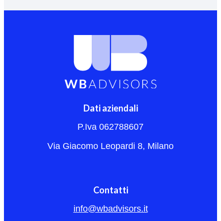
Dati aziendali
P.Iva 062788607
Via Giacomo Leopardi 8, Milano
Contatti
info@wbadvisors.it