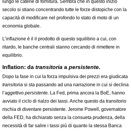
lungo le catene di fornitura. Sembra che in questo inizio
secolo si stiano concentrando tutte le forze distopiche con la
capacità di modificare nel profondo lo stato di moto di un
economia globale.
L’inflazione è il il prodotto di questo squilibrio a cui, con
ritardo, le banche centrali stanno cercando di rimettere in
equilibrio.
Inflation: da
transitoria
a
persistente.
Dopo la fase in cui la forza impulsiva dei prezzi era giudicata
transitoria
si sta passando ad una narrazione in cui si declina
l’aggettivo
persistente.
La Fed, prima ancora la BoE, hanno
avviato il ciclo di rialzo dei tassi. Anche questo da transitorio
rischia di diventare persistente. Jerome Powell, governatore
della FED, ha dichiarato senza la consueta prudenza, della
necessità di far salire i tassi più di quanto la stessa Banca