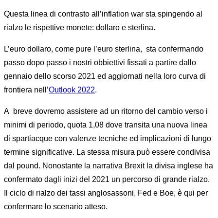
Questa linea di contrasto all’inflation war sta spingendo al
rialzo le rispettive monete: dollaro e sterlina.
L’euro dollaro, come pure l’euro sterlina, sta confermando
passo dopo passo i nostri obbiettivi fissati a partire dallo
gennaio dello scorso 2021 ed aggiornati nella loro curva di
frontiera nell’
Outlook 2022
.
A breve dovremo assistere ad un ritorno del cambio verso i
minimi di periodo, quota 1,08 dove transita una nuova linea
di spartiacque con valenze tecniche ed implicazioni di lungo
termine significative. La stessa misura può essere condivisa
dal pound. Nonostante la narrativa Brexit la divisa inglese ha
confermato dagli inizi del 2021 un percorso di grande rialzo.
Il ciclo di rialzo dei tassi anglosassoni, Fed e Boe, è qui per
confermare lo scenario atteso.