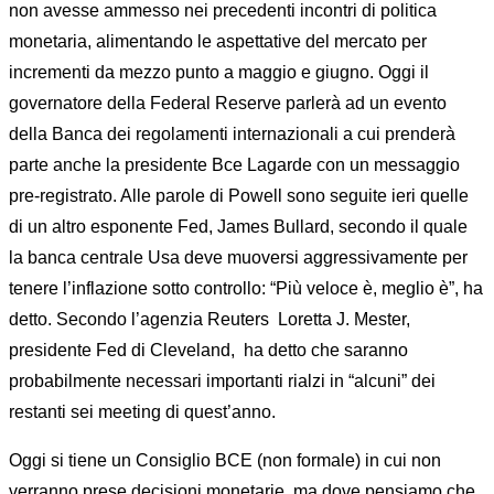
non avesse ammesso nei precedenti incontri di politica
monetaria, alimentando le aspettative del mercato per
incrementi da mezzo punto a maggio e giugno. Oggi il
governatore della Federal Reserve parlerà ad un evento
della Banca dei regolamenti internazionali a cui prenderà
parte anche la presidente Bce Lagarde con un messaggio
pre-registrato. Alle parole di Powell sono seguite ieri quelle
di un altro esponente Fed, James Bullard, secondo il quale
la banca centrale Usa deve muoversi aggressivamente per
tenere l’inflazione sotto controllo: “Più veloce è, meglio è”, ha
detto. Secondo l’agenzia Reuters Loretta J. Mester,
presidente Fed di Cleveland, ha detto che saranno
probabilmente necessari importanti rialzi in “alcuni” dei
restanti sei meeting di quest’anno.
Oggi si tiene un Consiglio BCE (non formale) in cui non
verranno prese decisioni monetarie, ma dove pensiamo che