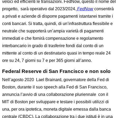
veloci ed efficienti le transazioni. FedNow, questo il nome del
progetto, sarà operativo dal 2023/2024.
FedNow
consentirà
a privati e aziende di disporre pagamenti istantanei tramite i
conti bancari. Si tratta, quindi, di un’infrastruttura flessibile e
neutrale che supporterà un’ampia varietà di pagamenti
immediati e che fornirà compensazione e regolamento
interbancario in grado di trasferire fondi dal conto di un
mittente al conto di un destinatario quasi in tempo reale 24
ore su 24, 7 giorni su 7 e per 365 giorni all’anno.
Federal Reserve di San Francisco e non solo
Nell’agosto 2020 Lael Brainard, governatore della Fed di
Boston, durante il suo speech alla Fed di San Francisco,
annuncia l’avvio di una collaborazione pluriennale con il
MIT di Boston per sviluppare e testare i possibili utilizzi di
una, per ora ipotetica, moneta digitale emessa dalla banca
centrale (CBDC). La collaborazione tra i due istituti è in una