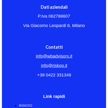
Dati aziendali
P.Iva 062788607
Via Giacomo Leopardi 8, Milano
Contatti
info@wbadvisors.it
info@riskoo.it
+39 0422 331349
Link rapidi
RISKOO