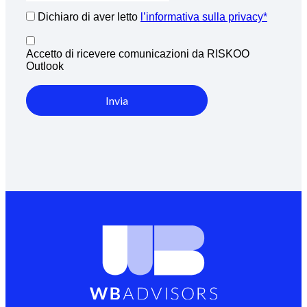
Dichiaro di aver letto
l’informativa sulla privacy*
Accetto di ricevere comunicazioni da RISKOO
Outlook
Invia