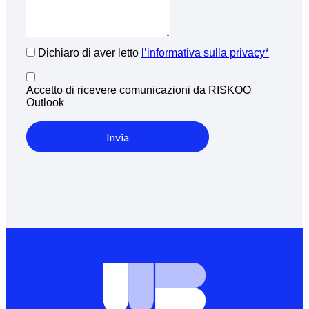
Dichiaro di aver letto
l’informativa sulla privacy*
Accetto di ricevere comunicazioni da RISKOO
Outlook
Invia