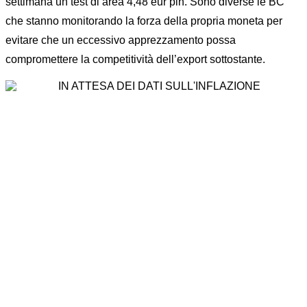
settimana un test di area 4,48 eur pln. Sono diverse le BC
che stanno monitorando la forza della propria moneta per
evitare che un eccessivo apprezzamento possa
compromettere la competitività dell’export sottostante.