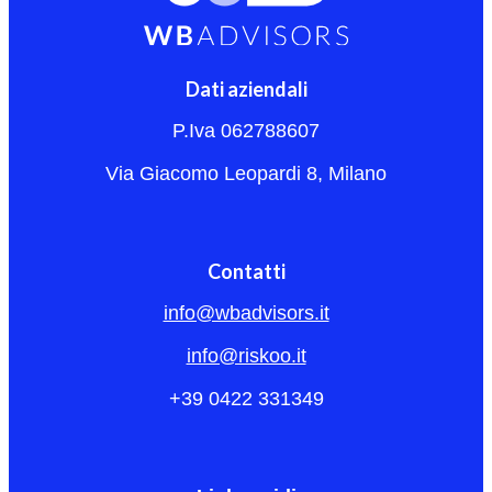
Dati aziendali
P.Iva 062788607
Via Giacomo Leopardi 8, Milano
Contatti
info@wbadvisors.it
info@riskoo.it
+39 0422 331349