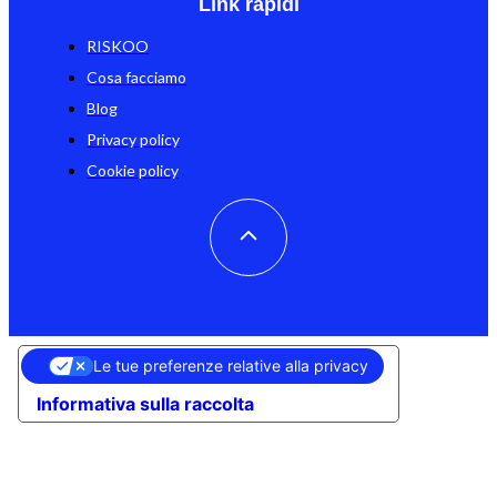
Link rapidi
RISKOO
Cosa facciamo
Blog
Privacy policy
Cookie policy
Le tue preferenze relative alla privacy
Informativa sulla raccolta