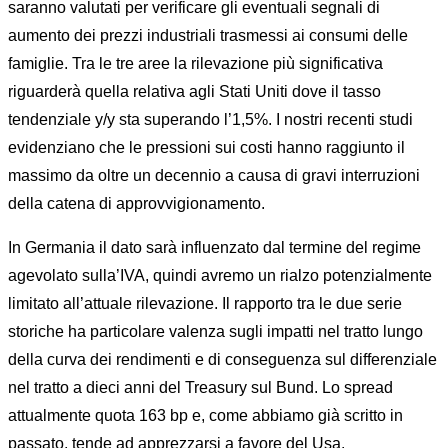
saranno valutati per verificare gli eventuali segnali di
aumento dei prezzi industriali trasmessi ai consumi delle
famiglie. Tra le tre aree la rilevazione più significativa
riguarderà quella relativa agli Stati Uniti dove il tasso
tendenziale y/y sta superando l’1,5%. I nostri recenti studi
evidenziano che le pressioni sui costi hanno raggiunto il
massimo da oltre un decennio a causa di gravi interruzioni
della catena di approvvigionamento.
In Germania il dato sarà influenzato dal termine del regime
agevolato sulla’IVA, quindi avremo un rialzo potenzialmente
limitato all’attuale rilevazione. Il rapporto tra le due serie
storiche ha particolare valenza sugli impatti nel tratto lungo
della curva dei rendimenti e di conseguenza sul differenziale
nel tratto a dieci anni del Treasury sul Bund. Lo spread
attualmente quota 163 bp e, come abbiamo già scritto in
passato, tende ad apprezzarsi a favore del Usa.