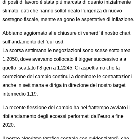
di posti di lavoro è stata più marcata di quanto inizialmente
stimato, dati che hanno sottolineato l’urgenza di nuovo
sostegno fiscale, mentre salgono le aspettative di inflazione.
Abbiamo aggiornato alle chiusure di venerdì il nostro chart
sull’andamento dell’eur usd.
La scorsa settimana le negoziazioni sono scese sotto area
1,2050, dove avevamo collocato il trigger successivo a a
quello
scattato l’8 gen a 1,2245. Ci aspettiamo che la
correzione del cambio continui a dominare le contrattazioni
anche in settimana e diriga in direzione del nostro target
intermedio 1,19.
La recente flessione del cambio ha nel frattempo avviato il
ribilanciamento degli eccessi performati dall’euro a fine
2020.
Il nostro algoritmo (grafico centrale con
evidenziatori
), che