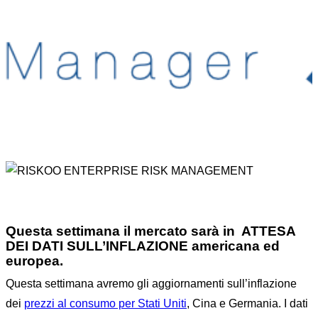
Home
FX RISK MANAGEMENT
News
...
IN ATTESA DEI DATI SULL’INFLAZIONE
Questa settimana il mercato sarà in ATTESA
DEI DATI SULL’INFLAZIONE americana ed
europea.
Questa settimana avremo gli aggiornamenti sull’inflazione
dei
prezzi al consumo per Stati Uniti
, Cina e Germania. I dati