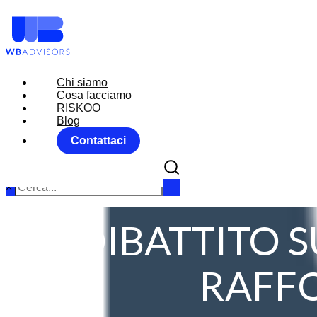
Chi siamo
Chi siamo
Cosa facciamo
Cosa facciamo
RISKOO
RISKOO
Blog
Blog
Contattaci
Contattaci
×
IL DIBATTITO 
RAFFO