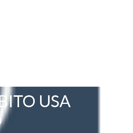
EBITO USA
O