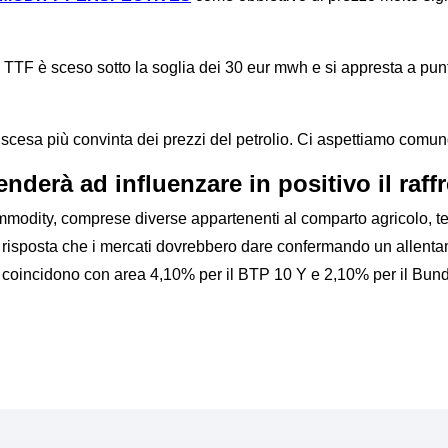
 TTF è sceso sotto la soglia dei 30 eur mwh e si appresta a pun
scesa più convinta dei prezzi del petrolio. Ci aspettiamo comun
enderà ad influenzare in positivo il raf
mmodity, comprese diverse appartenenti al comparto agricolo, t
 risposta che i mercati dovrebbero dare confermando un allentam
coincidono con area 4,10% per il BTP 10 Y e 2,10% per il Bund