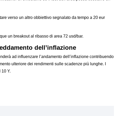
tare verso un altro obbiettivo segnalato da tempo a 20 eur
que un breakout al ribasso di area 72 usd/bar.
freddamento dell’inflazione
enderà ad influenzare l’andamento dell’inflazione contribuendo
ento ulteriore dei rendimenti sulle scadenze più lunghe. I
 10 Y.