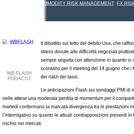
Home
COMMODITY RISK MANAGEMENT
FX RI
Il dibattito sul tetto del debito Usa, che raf
stress dovute alle difficoltà negoziali piutt
sempre seguita con attenzione in quanto si c
scontano per il meeting del 14 giugno che i 
WB FLASH
dei rialzi dei tassi.
PODACST
Le anticipazioni Flash sui sondaggi PMI di m
nelle attese una moderata perdita di momentum per il comparto de
martedì confermano la marcata divergenza tra le prestazioni ma
l’interrogativo su quanto le attuali contrapposizioni presenti i
rischio nei mercati.