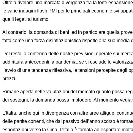
Oltre a rivelare una marcata divergenza tra la forte espansione
le varie indagini flash PMI per le principali economie sviluppa
quelli legati al turismo.
Al contrario, la domanda di beni ed in particolare quella pro
fatto come una forza disinflazionistica rispetto alla sua media 
Del resto, a conferma delle nostre previsioni operate sui merca
addirittura antecedenti la pandemia, se si esclude le valorizz
l’avvio di una tendenza riflessiva, le tensioni percepite dagli 
prezzi.
Rimane aperta nelle valutazioni del mercato quanto possa regger
dei sostegni, la domanda possa implodere. Al momento vediamo 
L’Italia, anche qui in divergenza con altre aree attigue, conti
delle partite correnti, che dal passivo dell’anno scorso è tornat
esportazioni verso la Cina. L’Italia è tornata ad esportare molt