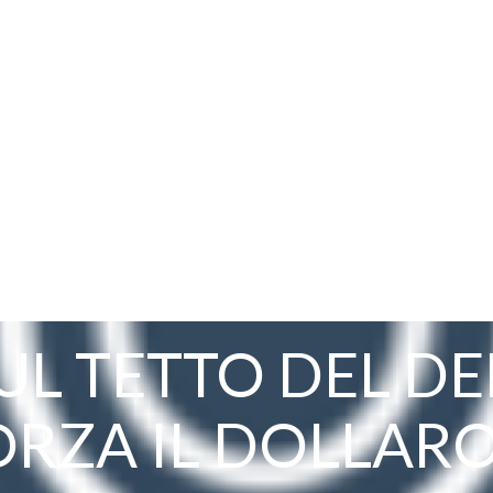
SUL TETTO DEL D
RZA IL DOLLAR