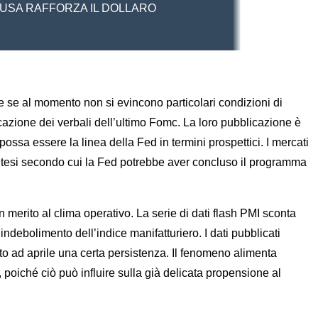
O USA RAFFORZA IL DOLLARO
nche se al momento non si evincono particolari condizioni di
icazione dei verbali dell’ultimo Fomc. La loro pubblicazione è
ssa essere la linea della Fed in termini prospettici. I mercati
la tesi secondo cui la Fed potrebbe aver concluso il programma
merito al clima operativo. La serie di dati flash PMI sconta
ndebolimento dell’indice manifatturiero. I dati pubblicati
to ad aprile una certa persistenza. Il fenomeno alimenta
, poiché ciò può influire sulla già delicata propensione al