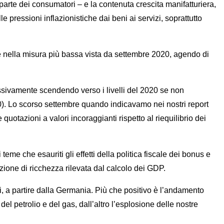
parte dei consumatori – e la contenuta crescita manifatturiera,
ressioni inflazionistiche dai beni ai servizi, soprattutto
e nella misura più bassa vista da settembre 2020, agendo di
essivamente scendendo verso i livelli del 2020 se non
0). Lo scorso settembre quando indicavamo nei nostri report
uotazioni a valori incoraggianti rispetto al riequilibrio dei
me che esauriti gli effetti della politica fiscale dei bonus e
one di ricchezza rilevata dal calcolo dei GDP.
ti, a partire dalla Germania. Più che positivo è l’andamento
del petrolio e del gas, dall’altro l’esplosione delle nostre