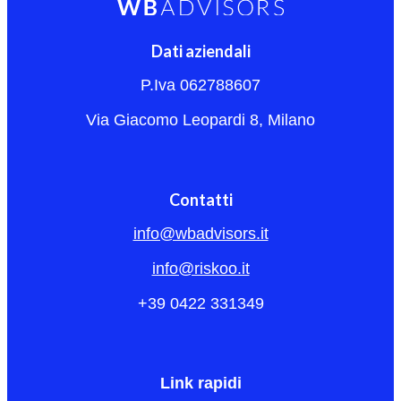
Dati aziendali
P.Iva 062788607
Via Giacomo Leopardi 8, Milano
Contatti
info@wbadvisors.it
info@riskoo.it
+39 0422 331349
Link rapidi