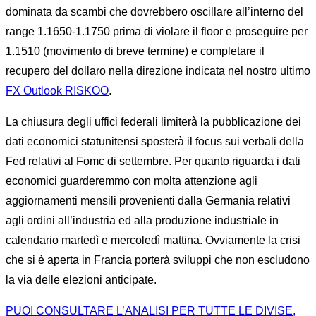
dominata da scambi che dovrebbero oscillare all’interno del
range 1.1650-1.1750 prima di violare il floor e proseguire per
1.1510 (movimento di breve termine) e completare il
recupero del dollaro nella direzione indicata nel nostro ultimo
FX Outlook RISKOO
.
La chiusura degli uffici federali limiterà la pubblicazione dei
dati economici statunitensi sposterà il focus sui verbali della
Fed relativi al Fomc di settembre. Per quanto riguarda i dati
economici guarderemmo con molta attenzione agli
aggiornamenti mensili provenienti dalla Germania relativi
agli ordini all’industria ed alla produzione industriale in
calendario martedì e mercoledì mattina. Ovviamente la crisi
che si è aperta in Francia porterà sviluppi che non escludono
la via delle elezioni anticipate.
PUOI CONSULTARE L’ANALISI PER TUTTE LE DIVISE,