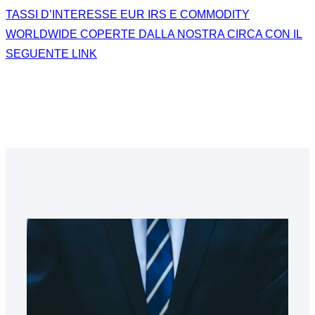
TASSI D’INTERESSE EUR IRS E COMMODITY
WORLDWIDE COPERTE DALLA NOSTRA CIRCA CON IL
SEGUENTE LINK