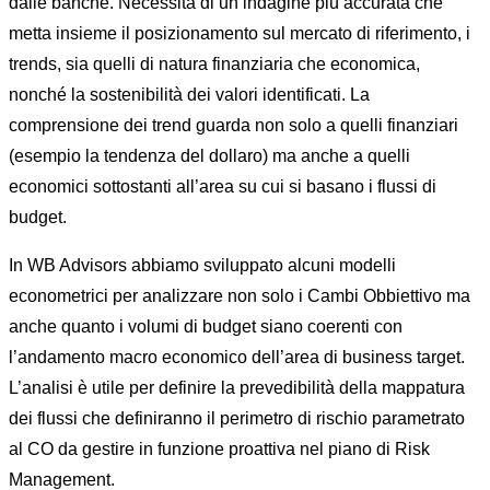
dalle banche. Necessita di un indagine più accurata che
metta insieme il posizionamento sul mercato di riferimento, i
trends, sia quelli di natura finanziaria che economica,
nonché la sostenibilità dei valori identificati. La
comprensione dei trend guarda non solo a quelli finanziari
(esempio la tendenza del dollaro) ma anche a quelli
economici sottostanti all’area su cui si basano i flussi di
budget.
In WB Advisors abbiamo sviluppato alcuni modelli
econometrici per analizzare non solo i Cambi Obbiettivo ma
anche quanto i volumi di budget siano coerenti con
l’andamento macro economico dell’area di business target.
L’analisi è utile per definire la prevedibilità della mappatura
dei flussi che definiranno il perimetro di rischio parametrato
al CO da gestire in funzione proattiva nel piano di Risk
Management.