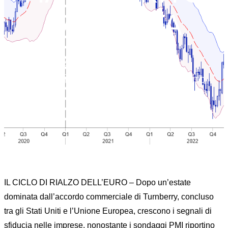
LA SPINTA
Home
FX RISK MANAGEMENT|News>VIDEO
INTERVISTA
IL CICLO RIALZISTA DELL’EURO HA ESAURITO
LA SPINTA
IL CICLO DI RIALZO DELL’EURO – Dopo un’estate
dominata dall’accordo commerciale di Turnberry, concluso
tra gli Stati Uniti e l’Unione Europea, crescono i segnali di
sfiducia nelle imprese, nonostante i sondaggi PMI riportino