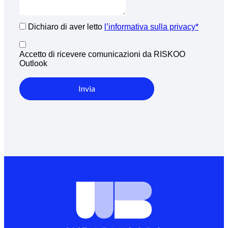
Dichiaro di aver letto
l’informativa sulla privacy*
Accetto di ricevere comunicazioni da RISKOO
Outlook
Invia