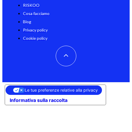
RISKOO
Cosa facciamo
Blog
Privacy policy
Cookie policy
Le tue preferenze relative alla privacy
Informativa sulla raccolta